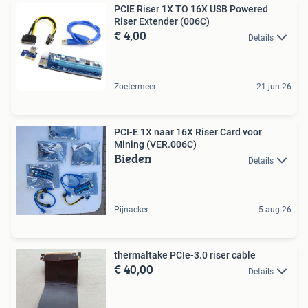
PCIE Riser 1X TO 16X USB Powered
Riser Extender (006C)
€ 4,00
Details
Zoetermeer
21 jun 26
PCI-E 1X naar 16X Riser Card voor
Mining (VER.006C)
Bieden
Details
Pijnacker
5 aug 26
thermaltake PCIe-3.0 riser cable
€ 40,00
Details