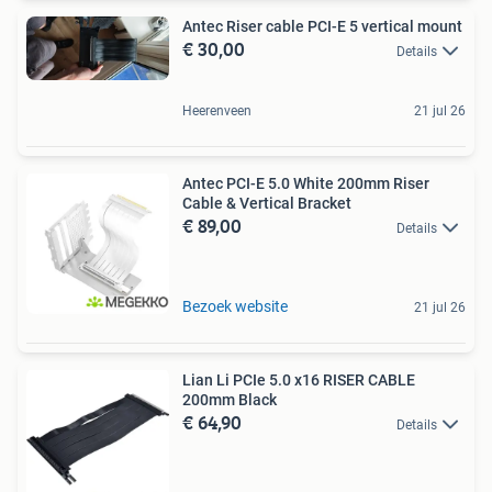
Antec Riser cable PCI-E 5 vertical mount
€ 30,00
Details
Heerenveen
21 jul 26
Antec PCI-E 5.0 White 200mm Riser
Cable & Vertical Bracket
€ 89,00
Details
Bezoek website
21 jul 26
Lian Li PCIe 5.0 x16 RISER CABLE
200mm Black
€ 64,90
Details