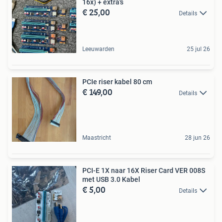
16x) + extra's
€ 25,00
Details
Leeuwarden
25 jul 26
PCIe riser kabel 80 cm
€ 149,00
Details
Maastricht
28 jun 26
PCI-E 1X naar 16X Riser Card VER 008S
met USB 3.0 Kabel
€ 5,00
Details