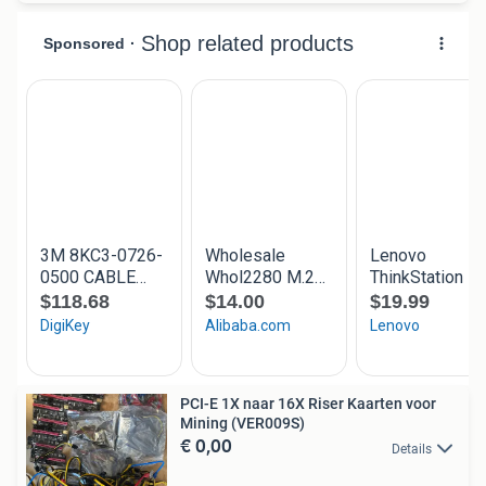
PCI-E 1X naar 16X Riser Kaarten voor
Mining (VER009S)
€ 0,00
Details