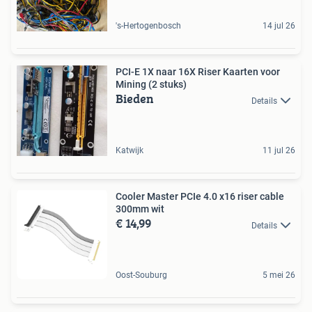
's-Hertogenbosch
14 jul 26
PCI-E 1X naar 16X Riser Kaarten voor
Mining (2 stuks)
Bieden
Details
Katwijk
11 jul 26
Cooler Master PCIe 4.0 x16 riser cable
300mm wit
€ 14,99
Details
Oost-Souburg
5 mei 26