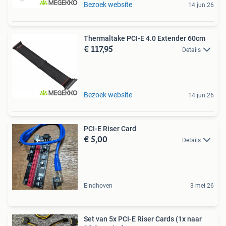
Bezoek website
14 jun 26
Thermaltake PCI-E 4.0 Extender 60cm
€ 117,95
Details
Bezoek website
14 jun 26
PCI-E Riser Card
€ 5,00
Details
Eindhoven
3 mei 26
Set van 5x PCI-E Riser Cards (1x naar