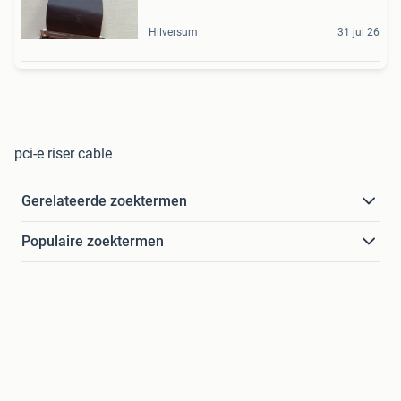
Hilversum
31 jul 26
pci-e riser cable
Gerelateerde zoektermen
Populaire zoektermen