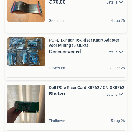
€ 70,00
Details
Groningen
4 aug 26
PCI-E 1x naar 16x Riser Kaart Adapter
voor Mining (5 stuks)
Gereserveerd
Details
Hilversum
23 apr 26
Dell PCIe Riser Card X8762 / CN-0X8762
Bieden
Details
Eindhoven
5 aug 26