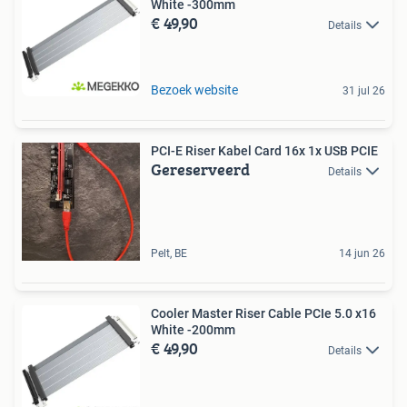
White -300mm
€ 49,90
Details
Bezoek website
31 jul 26
PCI-E Riser Kabel Card 16x 1x USB PCIE
Gereserveerd
Details
Pelt, BE
14 jun 26
Cooler Master Riser Cable PCIe 5.0 x16
White -200mm
€ 49,90
Details