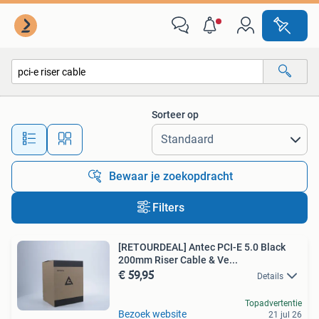
Alle categorieën…
Sorteer op
Alle afstanden…
Bewaar je zoekopdracht
Filters
[RETOURDEAL] Antec PCI-E 5.0 Black
200mm Riser Cable & Ve...
€ 59,95
Details
Topadvertentie
Bezoek website
21 jul 26