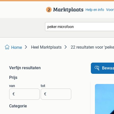
Help en info
Voor
Heel Marktplaats
22 resultaten
voor 'peik
Home
Verfijn resultaten
Bewaa
Prijs
van
tot
€
€
Categorie