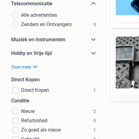
Telecommunicatie
Alle advertenties
Zenders en Ontvangers
3
Muziek en Instrumenten
Hobby en Vrije tijd
Toon meer
Direct Kopen
Direct Kopen
1
Conditie
Nieuw
2
Refurbished
0
Zo goed als nieuw
1