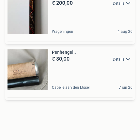
€ 200,00
Details
Wageningen
4 aug 26
Penhengel..
€ 80,00
Details
Capelle aan den IJssel
7 jun 26