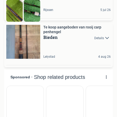
Rijssen
5 jul 26
Te koop aangeboden van rooij carp
penhengel
Bieden
Details
Lelystad
4 aug 26