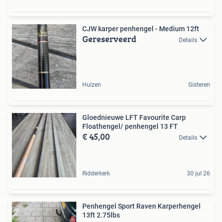
CJW karper penhengel - Medium 12ft
Gereserveerd
Details
Huizen
Gisteren
Gloednieuwe LFT Favourite Carp
Floathengel/ penhengel 13 FT
€ 45,00
Details
Ridderkerk
30 jul 26
Penhengel Sport Raven Karperhengel
13ft 2.75lbs