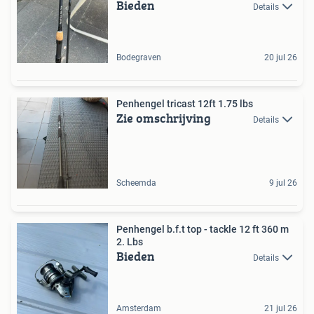
Bieden
Details
Bodegraven
20 jul 26
Penhengel tricast 12ft 1.75 lbs
Zie omschrijving
Details
Scheemda
9 jul 26
Penhengel b.f.t top - tackle 12 ft 360 m
2. Lbs
Bieden
Details
Amsterdam
21 jul 26