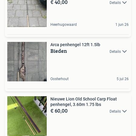
€ 40,00
Details
Heerhugowaard
1 jun 26
Arca penhengel 12ft 1.5lb
Bieden
Details
Oosterhout
5 jul 26
Nieuwe Lion Old School Carp Float
penhengel, 3.60m 1.75 lbs
€ 60,00
Details