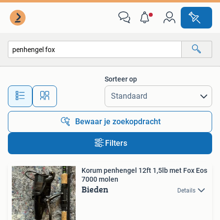
Alle categorieën…
Sorteer op
Alle afstanden…
Bewaar je zoekopdracht
Filters
Korum penhengel 12ft 1,5lb met Fox Eos
7000 molen
Bieden
Details