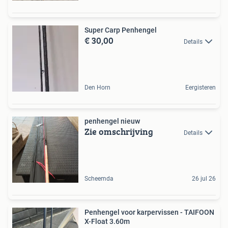
Super Carp Penhengel
€ 30,00
Details
Den Horn
Eergisteren
penhengel nieuw
Zie omschrijving
Details
Scheemda
26 jul 26
Penhengel voor karpervissen - TAIFOON
X-Float 3.60m