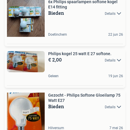
6x Philips spaarlampen softone kogel
E14 fitting
Bieden
Details
Doetinchem
22 jun 26
Philips kogel 25 watt E 27 softone.
€ 2,00
Details
Geleen
19 jun 26
Gezocht - Philips Softone Gloeilamp 75
Watt E27
Bieden
Details
Hilversum
7 mei 26