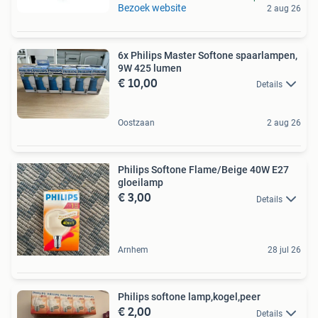
Bezoek website
2 aug 26
6x Philips Master Softone spaarlampen,
9W 425 lumen
€ 10,00
Details
Oostzaan
2 aug 26
Philips Softone Flame/Beige 40W E27
gloeilamp
€ 3,00
Details
Arnhem
28 jul 26
Philips softone lamp,kogel,peer
€ 2,00
Details