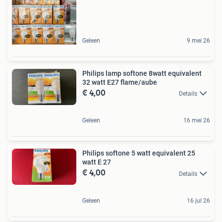
Geleen
9 mei 26
Philips lamp softone 8watt equivalent
32 watt E27 flame/aube
€ 4,00
Details
Geleen
16 mei 26
Philips softone 5 watt equivalent 25
watt E 27
€ 4,00
Details
Geleen
16 jul 26