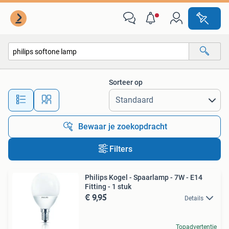
Alle categorieën…
Sorteer op
Alle afstanden…
Bewaar je zoekopdracht
Filters
Philips Kogel - Spaarlamp - 7W - E14
Fitting - 1 stuk
€ 9,95
Details
Topadvertentie