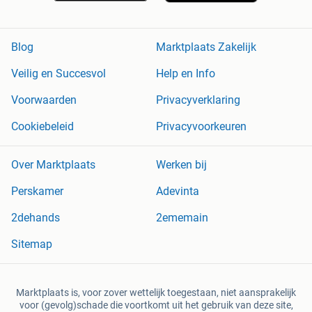
Blog
Marktplaats Zakelijk
Veilig en Succesvol
Help en Info
Voorwaarden
Privacyverklaring
Cookiebeleid
Privacyvoorkeuren
Over Marktplaats
Werken bij
Perskamer
Adevinta
2dehands
2ememain
Sitemap
Marktplaats is, voor zover wettelijk toegestaan, niet aansprakelijk
voor (gevolg)schade die voortkomt uit het gebruik van deze site,