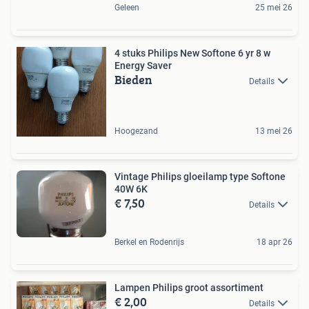
Geleen
25 mei 26
4 stuks Philips New Softone 6 yr 8 w
Energy Saver
Bieden
Details
Hoogezand
13 mei 26
Vintage Philips gloeilamp type Softone
40W 6K
€ 7,50
Details
Berkel en Rodenrijs
18 apr 26
Lampen Philips groot assortiment
€ 2,00
Details