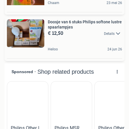
Chaam
23 mei 26
Doosje van 6 stuks Philips softone lustre
spaarlampjes
€ 12,50
Details
Heiloo
24 jun 26