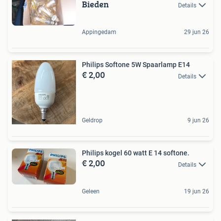
Bieden
Details
Appingedam
29 jun 26
Philips Softone 5W Spaarlamp E14
€ 2,00
Details
Geldrop
9 jun 26
Philips kogel 60 watt E 14 softone.
€ 2,00
Details
Geleen
19 jun 26