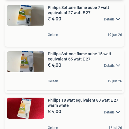
Philips Softone flame aube 7 watt
equivalent 27 watt E 27
€ 4,00
Details
Geleen
19 jun 26
Philips Softone flame aube 15 watt
equivalent 65 watt E 27
€ 4,00
Details
Geleen
19 jun 26
Philips 18 watt equivalent 80 watt E 27
warm white
€ 4,00
Details
Geleen
16 jul 26