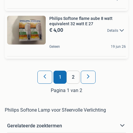
Philips Softone flame aube 8 watt
equivalent 32 watt E 27
€ 4,00
Details
Geleen
19 jun 26
1
2
Pagina 1 van 2
Philips Softone Lamp voor Sfeervolle Verlichting
Gerelateerde zoektermen