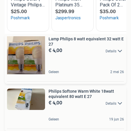
Lamp Philips 8 watt equivalent 32 watt E
27
€ 4,00
Details
Geleen
2 mei 26
Philips Softone Warm White 18watt
equivalent 80 watt E 27
€ 4,00
Details
Geleen
19 jun 26