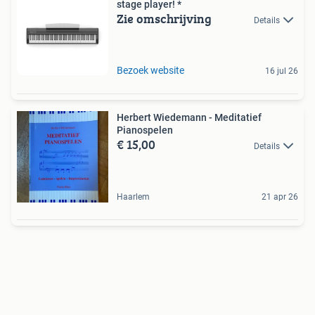
stage player! *
Zie omschrijving
Details
Bezoek website
16 jul 26
Herbert Wiedemann - Meditatief
Pianospelen
€ 15,00
Details
Haarlem
21 apr 26