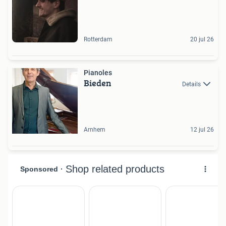
Rotterdam
20 jul 26
Pianoles
Bieden
Details
Arnhem
12 jul 26