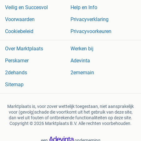
Veilig en Succesvol
Help en Info
Voorwaarden
Privacyverklaring
Cookiebeleid
Privacyvoorkeuren
Over Marktplaats
Werken bij
Perskamer
Adevinta
2dehands
2ememain
Sitemap
Marktplaats is, voor zover wettelijk toegestaan, niet aansprakelijk
voor (gevolg)schade die voortkomt uit het gebruik van deze site,
dan wel uit fouten of ontbrekende functionaliteiten op deze site.
Copyright © 2026 Marktplaats B.V. Alle rechten voorbehouden.
een
onderneming