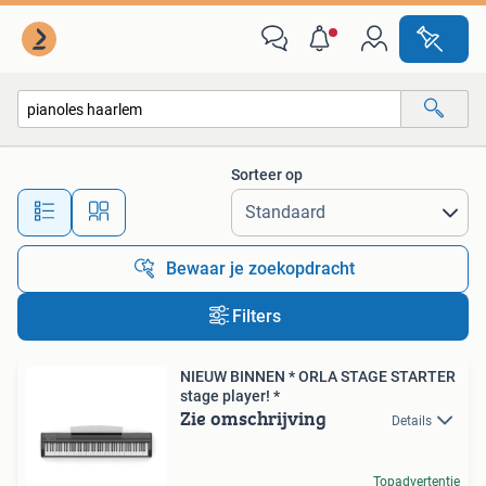
Alle categorieën…
Sorteer op
Alle afstanden…
Bewaar je zoekopdracht
Filters
NIEUW BINNEN * ORLA STAGE STARTER
stage player! *
Zie omschrijving
Details
Topadvertentie