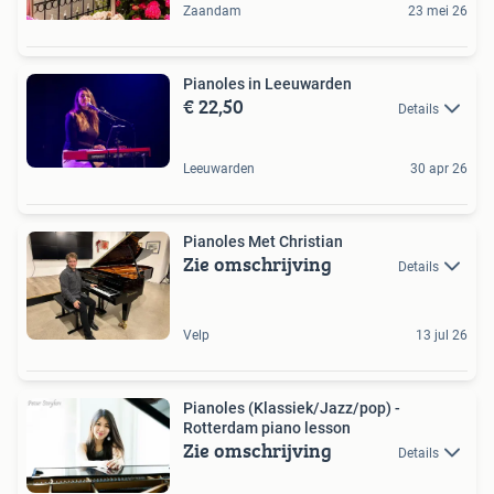
Zaandam
23 mei 26
Pianoles in Leeuwarden
€ 22,50
Details
Leeuwarden
30 apr 26
Pianoles Met Christian
Zie omschrijving
Details
Velp
13 jul 26
Pianoles (Klassiek/Jazz/pop) -
Rotterdam piano lesson
Zie omschrijving
Details