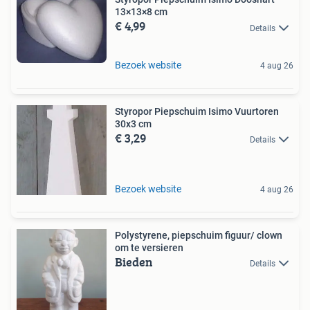
13×13×8 cm
€ 4,99
Details
Bezoek website
4 aug 26
Styropor Piepschuim Isimo Vuurtoren
30x3 cm
€ 3,29
Details
Bezoek website
4 aug 26
Polystyrene, piepschuim figuur/ clown
om te versieren
Bieden
Details