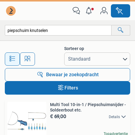
Alle categorieën…
Sorteer op
Alle afstanden…
Bewaar je zoekopdracht
Filters
Multi Tool 10-in-1 / Piepschuimsnijder -
Soldeerbout etc.
€ 69,00
Details
Topadvertentie