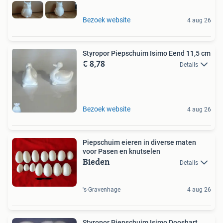
Bezoek website
4 aug 26
Styropor Piepschuim Isimo Eend 11,5 cm
€ 8,78
Details
Bezoek website
4 aug 26
Piepschuim eieren in diverse maten
voor Pasen en knutselen
Bieden
Details
's-Gravenhage
4 aug 26
Styropor Piepschuim Isimo Dooshart