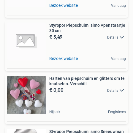
Bezoek website
Vandaag
Styropor Piepschuim Isimo Apenstaartje
30 cm
€ 5,49
Details
Bezoek website
Vandaag
Harten van piepschuim en glitters om te
knutselen. Verschill
€ 0,00
Details
Nijkerk
Eergisteren
Styropor Piepschuim Isimo Sneeuwman