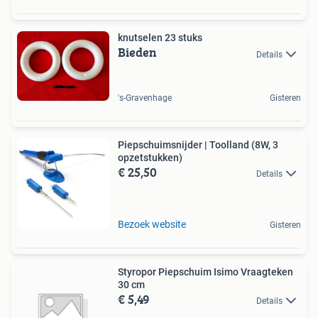
knutselen 23 stuks
Bieden
Details
's-Gravenhage
Gisteren
Piepschuimsnijder | Toolland (8W, 3
opzetstukken)
€ 25,50
Details
Bezoek website
Gisteren
Styropor Piepschuim Isimo Vraagteken
30 cm
€ 5,49
Details