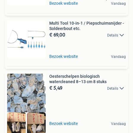
Bezoek website
Vandaag
Multi Tool 10-in-1 / Piepschuimsnijder -
Soldeerbout etc.
€ 69,00
Details
Bezoek website
Vandaag
Oesterschelpen biologisch
watercleaned 8–13 cm 8 stuks
€ 5,49
Details
Bezoek website
Vandaag