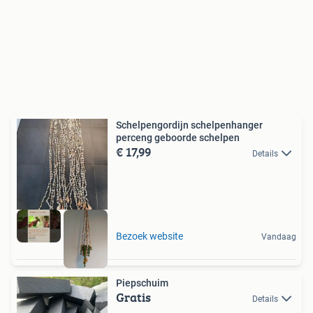
Schelpengordijn schelpenhanger
perceng geboorde schelpen
€ 17,99
Details
Bezoek website
Vandaag
Piepschuim
Gratis
Details