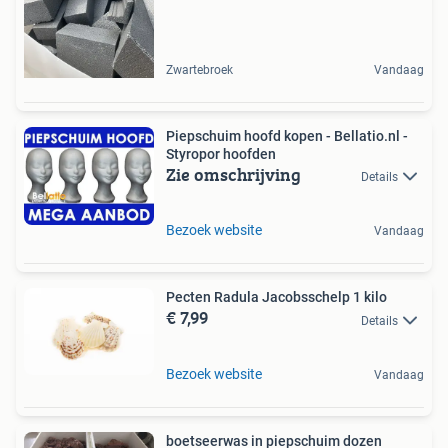
Zwartebroek
Vandaag
Piepschuim hoofd kopen - Bellatio.nl -
Styropor hoofden
Zie omschrijving
Details
Bezoek website
Vandaag
Pecten Radula Jacobsschelp 1 kilo
€ 7,99
Details
Bezoek website
Vandaag
boetseerwas in piepschuim dozen