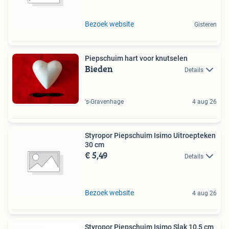
Bezoek website
Gisteren
Piepschuim hart voor knutselen
Bieden
Details
's-Gravenhage
4 aug 26
Styropor Piepschuim Isimo Uitroepteken
30 cm
€ 5,49
Details
Bezoek website
4 aug 26
Styropor Piepschuim Isimo Slak 10,5 cm