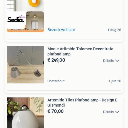
Beoordeeld met 9+
Bezoek website
1 aug 26
Mooie Artimide Tolomeo Decentrata
plafondlamp
€ 249,00
Details
Oosterhout
1 jun 26
Artemide Tilos Plafondlamp - Design E.
Gismondi
€ 70,00
Details