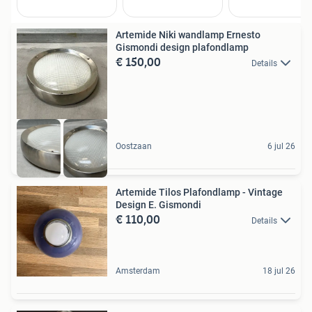
Artemide Niki wandlamp Ernesto
Gismondi design plafondlamp
€ 150,00
Details
Oostzaan
6 jul 26
Artemide Tilos Plafondlamp - Vintage
Design E. Gismondi
€ 110,00
Details
Amsterdam
18 jul 26