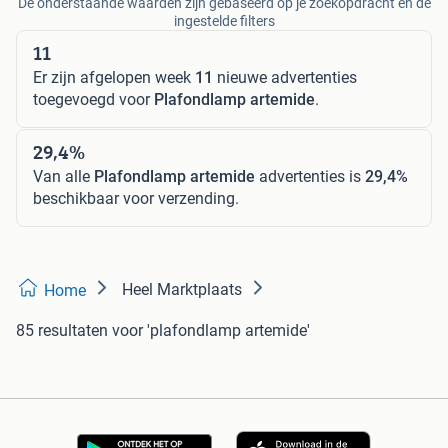
De onderstaande waarden zijn gebaseerd op je zoekopdracht en de
ingestelde filters
11
Er zijn afgelopen week
11
nieuwe advertenties
toegevoegd voor
Plafondlamp artemide
.
29,4%
Van alle
Plafondlamp artemide
advertenties is
29,4%
beschikbaar voor verzending.
Heel Marktplaats
Home
85 resultaten
voor 'plafondlamp artemide'