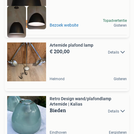
Topadvertentie
LAMPENDISCOUNT_NL
Bezoek website
Gisteren
Artemide plafond lamp
€ 200,00
Details
Helmond
Gisteren
Retro Design wand/plafondlamp
Artemide | Kalias
Bieden
Details
Eindhoven
Eergisteren