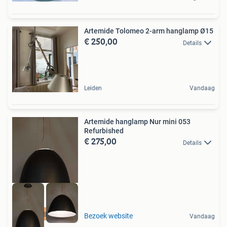
Artemide Tolomeo 2-arm hanglamp Ø15
€ 250,00
Details
Leiden
Vandaag
Artemide hanglamp Nur mini 053
Refurbished
€ 275,00
Details
LAMPENDISCOUNT_NL
Bezoek website
Vandaag