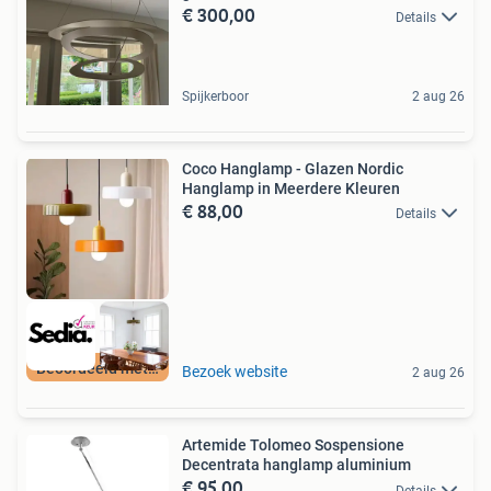
€ 300,00
Details
Spijkerboor
2 aug 26
Coco Hanglamp - Glazen Nordic
Hanglamp in Meerdere Kleuren
€ 88,00
Details
Beoordeeld met 9+
Bezoek website
2 aug 26
Artemide Tolomeo Sospensione
Decentrata hanglamp aluminium
€ 95,00
Details