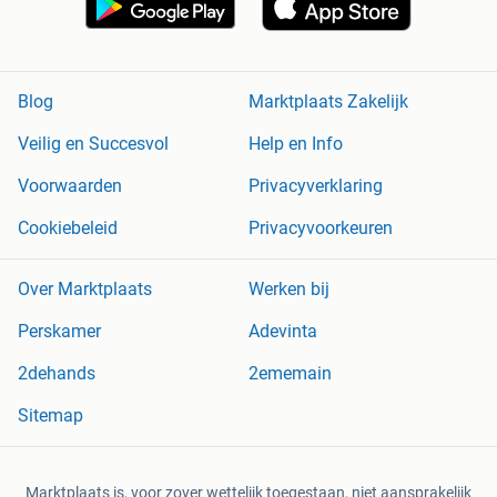
Blog
Marktplaats Zakelijk
Veilig en Succesvol
Help en Info
Voorwaarden
Privacyverklaring
Cookiebeleid
Privacyvoorkeuren
Over Marktplaats
Werken bij
Perskamer
Adevinta
2dehands
2ememain
Sitemap
Marktplaats is, voor zover wettelijk toegestaan, niet aansprakelijk