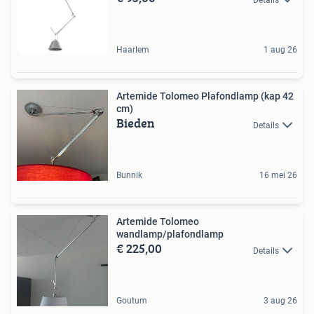
Haarlem
1 aug 26
Artemide Tolomeo Plafondlamp (kap 42
cm)
Bieden
Details
Bunnik
16 mei 26
Artemide Tolomeo
wandlamp/plafondlamp
€ 225,00
Details
Goutum
3 aug 26