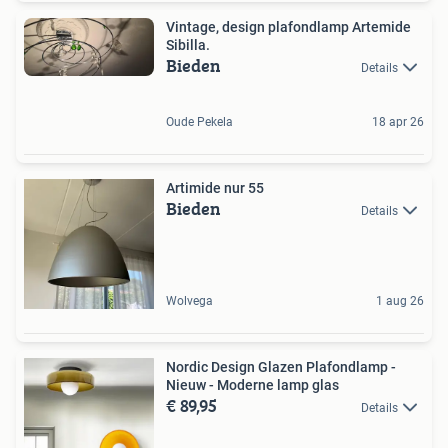
Vintage, design plafondlamp Artemide
Sibilla.
Bieden
Details
Oude Pekela
18 apr 26
Artimide nur 55
Bieden
Details
Wolvega
1 aug 26
Nordic Design Glazen Plafondlamp -
Nieuw - Moderne lamp glas
€ 89,95
Details