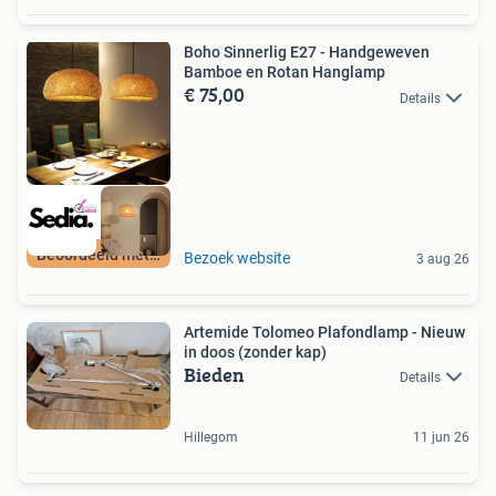
Boho Sinnerlig E27 - Handgeweven
Bamboe en Rotan Hanglamp
€ 75,00
Details
Beoordeeld met 9+
Bezoek website
3 aug 26
Artemide Tolomeo Plafondlamp - Nieuw
in doos (zonder kap)
Bieden
Details
Hillegom
11 jun 26