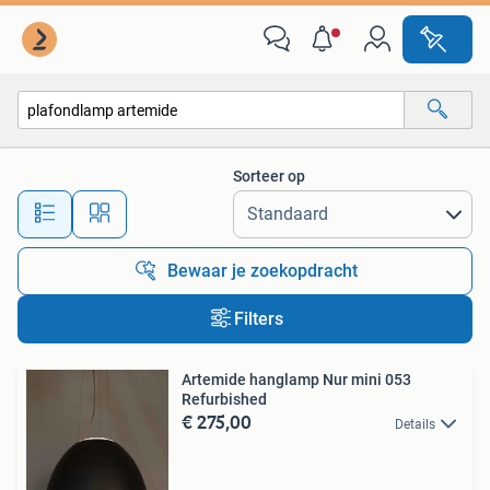
Alle categorieën…
Sorteer op
Alle afstanden…
Bewaar je zoekopdracht
Filters
Artemide hanglamp Nur mini 053
Refurbished
€ 275,00
Details