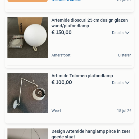
Artemide dioscuri 25 cm design glazen
wand/plafondlamp
€ 150,00
Details
Amersfoort
Gisteren
Artimide Tolomeo plafondlamp
€ 100,00
Details
Weert
15 jul 26
Design Artemide hanglamp pirce in zeer
goede staat