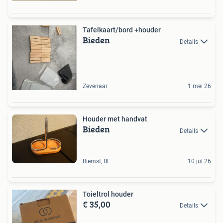
Tafelkaart/bord +houder
Bieden
Details
Zevenaar
1 mei 26
Houder met handvat
Bieden
Details
Riemst, BE
10 jul 26
Toieltrol houder
€ 35,00
Details