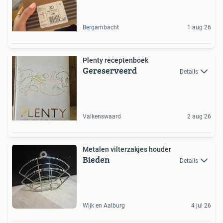
Bergambacht
1 aug 26
Plenty receptenboek
Gereserveerd
Details
Valkenswaard
2 aug 26
Metalen vilterzakjes houder
Bieden
Details
Wijk en Aalburg
4 jul 26