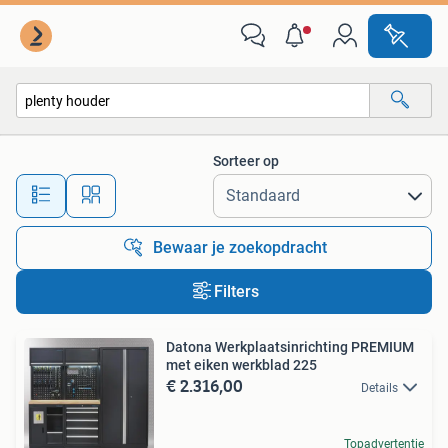
Alle categorieën…
Sorteer op
Alle afstanden…
Bewaar je zoekopdracht
Filters
Datona Werkplaatsinrichting PREMIUM
met eiken werkblad 225
€ 2.316,00
Details
Topadvertentie