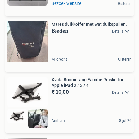
Bezoek website
Gisteren
Mares duikkoffer met wat duikspullen.
Bieden
Details
Mijdrecht
Gisteren
Xvida Boomerang Familie Reiskit for
Apple iPad 2 / 3 / 4
€ 10,00
Details
Arnhem
8 jul 26