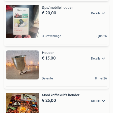
Gps/mobile houder
€ 20,00
Details
's-Gravenhage
3 jun 26
Houder
€ 15,00
Details
Deventer
8 mei 26
Mooi koffiekub's houder
€ 25,00
Details