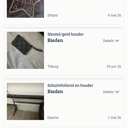
Sittard
9 mei 26
Sleutel/geld houder
Bieden
Details
Tilburg
29 jun 26
Schuimfolierol en houder
Bieden
Details
Deurne
1 mei 26