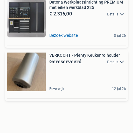
Datona Werkplaatsinrichting PREMIUM
met eiken werkblad 225
€ 2.316,00
Details
Bezoek website
8 jul 26
VERKOCHT - Plenty Keukenrolhouder
Gereserveerd
Details
Beverwijk
12 jul 26