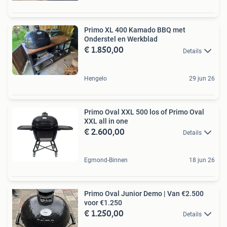
Primo XL 400 Kamado BBQ met
Onderstel en Werkblad
€ 1.850,00
Details
Hengelo
29 jun 26
Primo Oval XXL 500 los of Primo Oval
XXL all in one
€ 2.600,00
Details
Egmond-Binnen
18 jun 26
Primo Oval Junior Demo | Van €2.500
voor €1.250
€ 1.250,00
Details