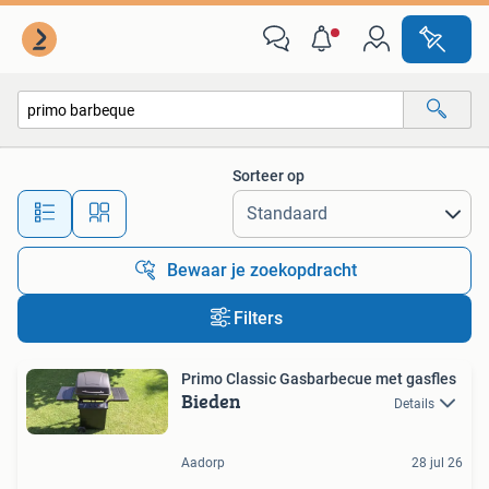
Alle categorieën…
Sorteer op
Alle afstanden…
Bewaar je zoekopdracht
Filters
Primo Classic Gasbarbecue met gasfles
Bieden
Details
Aadorp
28 jul 26