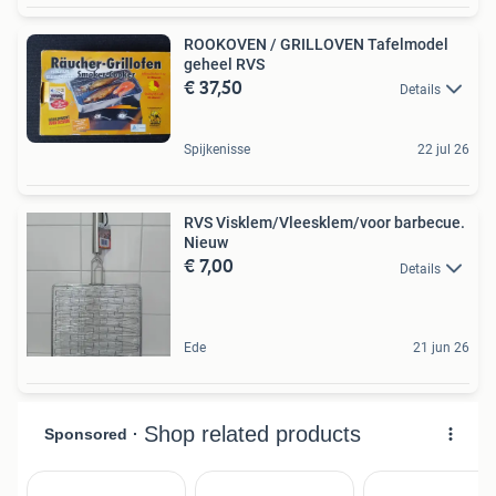
ROOKOVEN / GRILLOVEN Tafelmodel
geheel RVS
€ 37,50
Details
Spijkenisse
22 jul 26
RVS Visklem/Vleesklem/voor barbecue.
Nieuw
€ 7,00
Details
Ede
21 jun 26