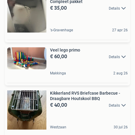
Compleet pakket
€ 35,00
Details
's-Gravenhage
27 apr 26
Veel lego primo
€ 60,00
Details
Makkinga
2 aug 26
Kikkerland RVS Briefcase Barbecue -
Draagbare Houtskool BBQ
€ 40,00
Details
Westzaan
30 jul 26