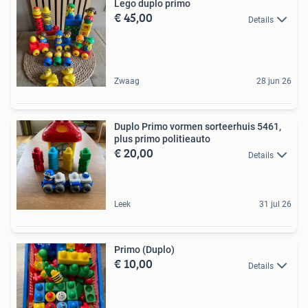
Lego duplo primo
€ 45,00
Details
Zwaag
28 jun 26
Duplo Primo vormen sorteerhuis 5461,
plus primo politieauto
€ 20,00
Details
Leek
31 jul 26
Primo (Duplo)
€ 10,00
Details