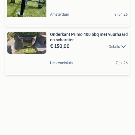
Amsterdam
9 jun 26
Onderkant Primo 400 bbq met vuurhaard
en scharnier
€ 150,00
Details
Hellevoetsluis
7 jul 26