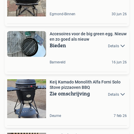
Egmond-Binnen
30 jun 26
Accesoires voor de big green egg. Nieuw
en zo goed als nieuw
Bieden
Details
Barneveld
16 jun 26
Keij Kamado Monolith Alfa Forni Solo
Stove pizzaoven BBQ
Zie omschrijving
Details
Deurne
7 feb 26