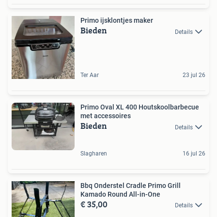
Primo ijsklontjes maker
Bieden
Details
Ter Aar
23 jul 26
Primo Oval XL 400 Houtskoolbarbecue
met accessoires
Bieden
Details
Slagharen
16 jul 26
Bbq Onderstel Cradle Primo Grill
Kamado Round All-in-One
€ 35,00
Details