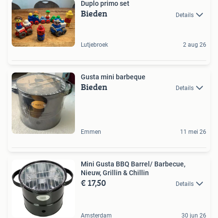
Duplo primo set
Bieden
Details
Lutjebroek
2 aug 26
Gusta mini barbeque
Bieden
Details
Emmen
11 mei 26
Mini Gusta BBQ Barrel/ Barbecue,
Nieuw, Grillin & Chillin
€ 17,50
Details
Amsterdam
30 jun 26