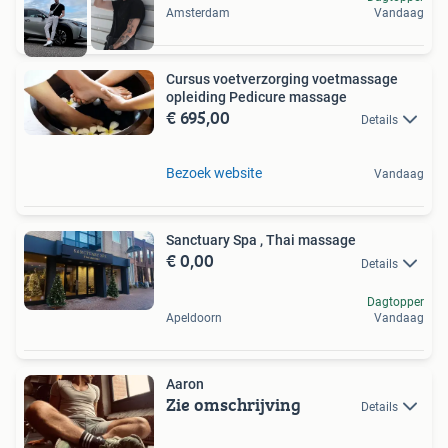
Amsterdam
Vandaag
Cursus voetverzorging voetmassage
opleiding Pedicure massage
€ 695,00
Details
Bezoek website
Vandaag
Sanctuary Spa , Thai massage
€ 0,00
Details
Dagtopper
Apeldoorn
Vandaag
Aaron
Zie omschrijving
Details