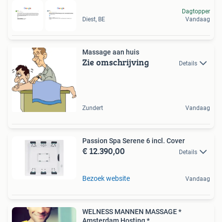
Dagtopper
Diest, BE
Vandaag
Massage aan huis
Zie omschrijving
Details
Zundert
Vandaag
Passion Spa Serene 6 incl. Cover
€ 12.390,00
Details
Bezoek website
Vandaag
WELNESS MANNEN MASSAGE *
Amsterdam Hosting *