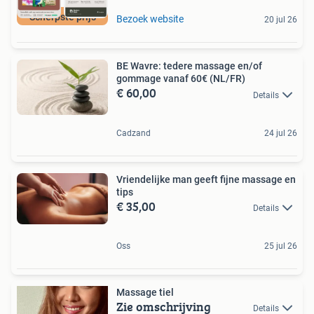
Scherpste prijs
Bezoek website
20 jul 26
BE Wavre: tedere massage en/of
gommage vanaf 60€ (NL/FR)
€ 60,00
Details
Cadzand
24 jul 26
Vriendelijke man geeft fijne massage en
tips
€ 35,00
Details
Oss
25 jul 26
Massage tiel
Zie omschrijving
Details