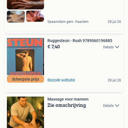
Spaarndam gem. Haarlem
28 jul 26
Ruggesteun - Rush 9789060196885
€ 7,40
Details
Scherpste prijs
Bezoek website
28 jul 26
Massage voor mannen
Zie omschrijving
Details