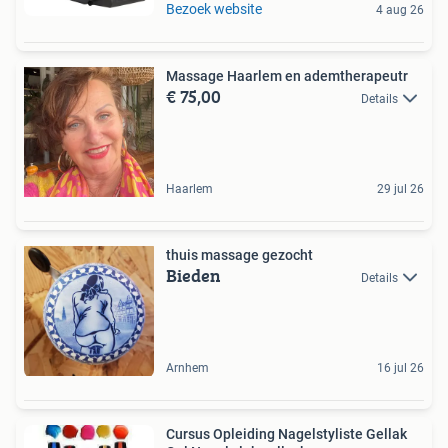
Bezoek website
4 aug 26
Massage Haarlem en ademtherapeutr
€ 75,00
Details
Haarlem
29 jul 26
thuis massage gezocht
Bieden
Details
Arnhem
16 jul 26
Cursus Opleiding Nagelstyliste Gellak