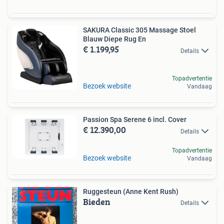
SAKURA Classic 305 Massage Stoel
Blauw Diepe Rug En
€ 1.199,95
Details
Topadvertentie
Bezoek website
Vandaag
Passion Spa Serene 6 incl. Cover
€ 12.390,00
Details
Topadvertentie
Bezoek website
Vandaag
Ruggesteun (Anne Kent Rush)
Bieden
Details