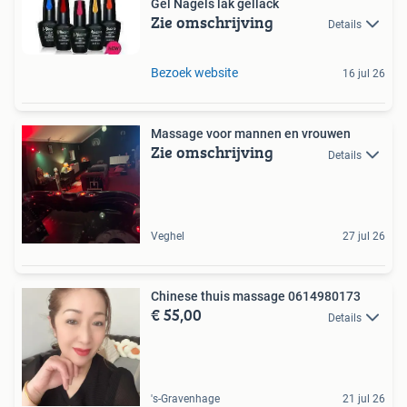
Gel Nagels lak gellack
Zie omschrijving
Details
Bezoek website
16 jul 26
Massage voor mannen en vrouwen
Zie omschrijving
Details
Veghel
27 jul 26
Chinese thuis massage 0614980173
€ 55,00
Details
's-Gravenhage
21 jul 26