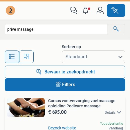
Alle categorieën…
Sorteer op
Alle afstanden…
Bewaar je zoekopdracht
Filters
Cursus voetverzorging voetmassage
opleiding Pedicure massage
€ 695,00
Details
Topadvertentie
Bezoek website
Vandaag