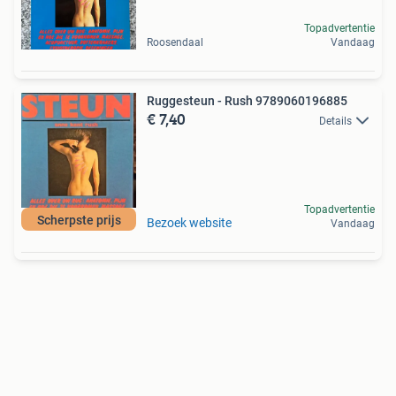
Topadvertentie
Roosendaal
Vandaag
Ruggesteun - Rush 9789060196885
€ 7,40
Details
Topadvertentie
Scherpste prijs
Bezoek website
Vandaag