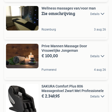
Wellness massages van/voor man
Zie omschrijving
Details
Rozenburg
3 aug 26
Prive Mannen Massage Door
Vrouwelijke Jongeman
€ 100,00
Details
Purmerend
4 aug 26
SAKURA Comfort Plus 806
Massagestoel Zwart Met Professionele
€ 2.349,95
Details