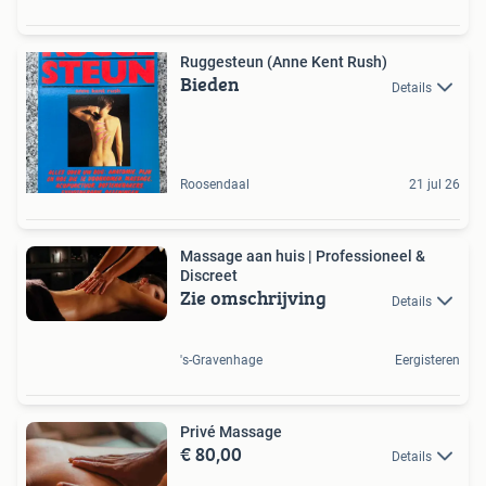
Ruggesteun (Anne Kent Rush)
Bieden
Details
Roosendaal
21 jul 26
Massage aan huis | Professioneel &
Discreet
Zie omschrijving
Details
's-Gravenhage
Eergisteren
Privé Massage
€ 80,00
Details