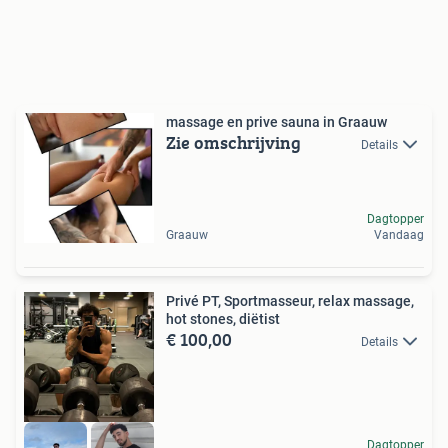
massage en prive sauna in Graauw
Zie omschrijving
Details
Dagtopper
Graauw
Vandaag
Privé PT, Sportmasseur, relax massage,
hot stones, diëtist
€ 100,00
Details
Dagtopper