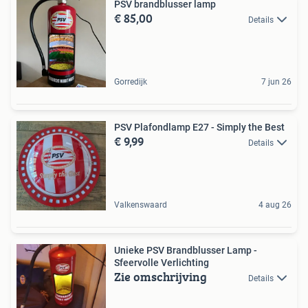
PSV brandblusser lamp
€ 85,00
Details
Gorredijk
7 jun 26
PSV Plafondlamp E27 - Simply the Best
€ 9,99
Details
Valkenswaard
4 aug 26
Unieke PSV Brandblusser Lamp -
Sfeervolle Verlichting
Zie omschrijving
Details