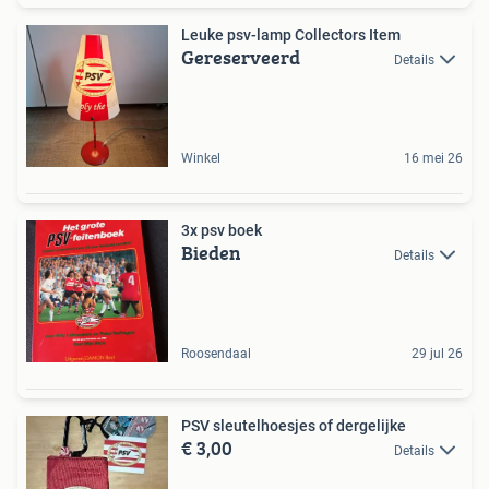
Leuke psv-lamp Collectors Item
Gereserveerd
Details
Winkel
16 mei 26
3x psv boek
Bieden
Details
Roosendaal
29 jul 26
PSV sleutelhoesjes of dergelijke
€ 3,00
Details