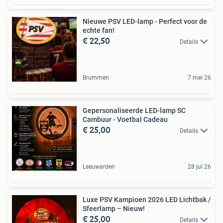
Nieuwe PSV LED-lamp - Perfect voor de
echte fan!
€ 22,50
Details
Brummen
7 mei 26
Gepersonaliseerde LED-lamp SC
Cambuur - Voetbal Cadeau
€ 25,00
Details
Leeuwarden
28 jul 26
Luxe PSV Kampioen 2026 LED Lichtbak /
Sfeerlamp – Nieuw!
€ 25,00
Details