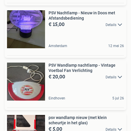
PSV Nachtlamp - Nieuw in Doos met
Afstandsbediening
€ 15,00
Details
Amsterdam
12 mei 26
PSV Wandlamp nachtlamp - Vintage
Voetbal Fan Verlichting
€ 20,00
Details
Eindhoven
5 jul 26
psv wandlamp nieuw (met klein
scheurtje in het glas)
€ 5,00
Details