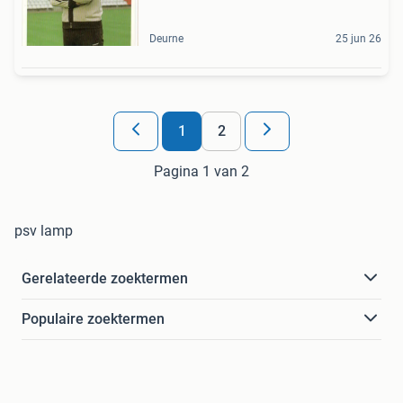
Deurne
25 jun 26
1
2
Pagina 1 van 2
psv lamp
Gerelateerde zoektermen
Populaire zoektermen