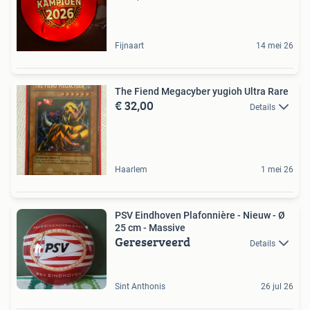
Fijnaart
14 mei 26
The Fiend Megacyber yugioh Ultra Rare
€ 32,00
Details
Haarlem
1 mei 26
PSV Eindhoven Plafonnière - Nieuw - Ø
25 cm - Massive
Gereserveerd
Details
Sint Anthonis
26 jul 26