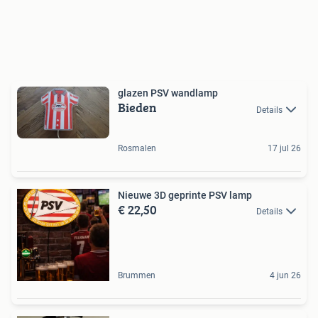
glazen PSV wandlamp
Bieden
Details
Rosmalen
17 jul 26
Nieuwe 3D geprinte PSV lamp
€ 22,50
Details
Brummen
4 jun 26