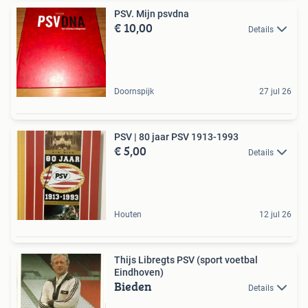
PSV. Mijn psvdna
€ 10,00
Details
Doornspijk
27 jul 26
PSV | 80 jaar PSV 1913-1993
€ 5,00
Details
Houten
12 jul 26
Thijs Libregts PSV (sport voetbal
Eindhoven)
Bieden
Details