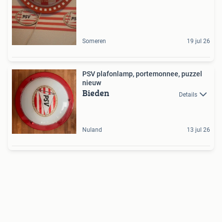
Someren
19 jul 26
PSV plafonlamp, portemonnee, puzzel
nieuw
Bieden
Details
Nuland
13 jul 26