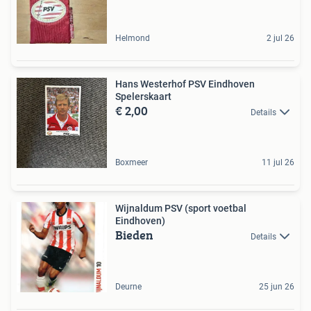
Helmond
2 jul 26
Hans Westerhof PSV Eindhoven
Spelerskaart
€ 2,00
Details
Boxmeer
11 jul 26
Wijnaldum PSV (sport voetbal
Eindhoven)
Bieden
Details
Deurne
25 jun 26