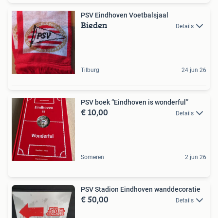
PSV Eindhoven Voetbalsjaal
Bieden
Details
Tilburg
24 jun 26
PSV boek “Eindhoven is wonderful”
€ 10,00
Details
Someren
2 jun 26
PSV Stadion Eindhoven wanddecoratie
€ 50,00
Details