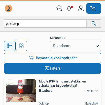
Alle categorieën…
Sorteer op
Alle afstanden…
Bewaar je zoekopdracht
Filters
Mooie PSV lamp met stekker en
schakelaar in goede staat
Bieden
Details
Geldrop
Eergisteren