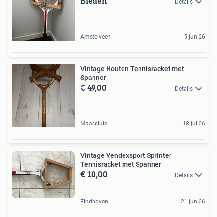
Bieden
Details
Amstelveen
5 jun 26
Vintage Houten Tennisracket met
Spanner
€ 49,00
Details
Maassluis
18 jul 26
Vintage Vendexsport Sprinter
Tennisracket met Spanner
€ 10,00
Details
Eindhoven
21 jun 26