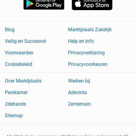
Blog
Marktplaats Zakelijk
Veilig en Succesvol
Help en Info
Voorwaarden
Privacyverklaring
Cookiebeleid
Privacyvoorkeuren
Over Marktplaats
Werken bij
Perskamer
Adevinta
2dehands
2ememain
Sitemap