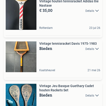
Vintage houten tennisracket Adidas Ilie
Nastase
€ 35,00
Details
Rotterdam
23 jul 26
Vintage tennisracket Davis 1975-1983
Bieden
Details
Kaatsheuvel
21 mei 26
Vintage Jeu Basque Guethary Cadet
houten Rackets Set
Bieden
Details