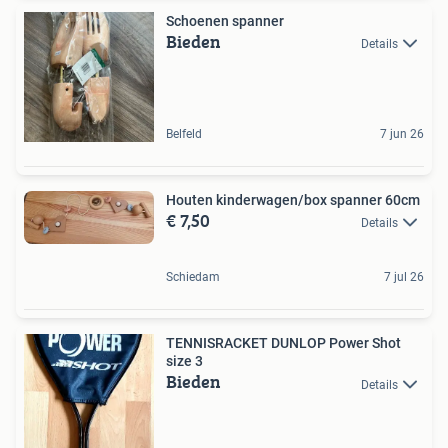
Schoenen spanner
Bieden
Details
Belfeld
7 jun 26
Houten kinderwagen/box spanner 60cm
€ 7,50
Details
Schiedam
7 jul 26
TENNISRACKET DUNLOP Power Shot
size 3
Bieden
Details