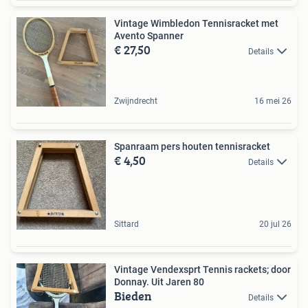
Vintage Wimbledon Tennisracket met
Avento Spanner
€ 27,50
Details
Zwijndrecht
16 mei 26
Spanraam pers houten tennisracket
€ 4,50
Details
Sittard
20 jul 26
Vintage Vendexsprt Tennis rackets; door
Donnay. Uit Jaren 80
Bieden
Details