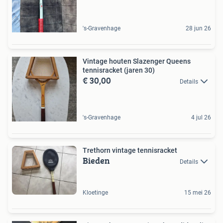
's-Gravenhage
28 jun 26
Vintage houten Slazenger Queens
tennisracket (jaren 30)
€ 30,00
Details
's-Gravenhage
4 jul 26
Trethorn vintage tennisracket
Bieden
Details
Kloetinge
15 mei 26