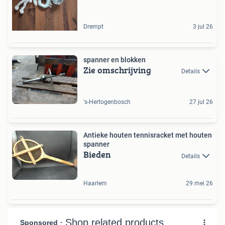
Drempt
3 jul 26
spanner en blokken
Zie omschrijving
Details
's-Hertogenbosch
27 jul 26
Antieke houten tennisracket met houten
spanner
Bieden
Details
Haarlem
29 mei 26