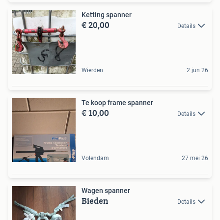
Ketting spanner
€ 20,00
Details
Wierden
2 jun 26
Te koop frame spanner
€ 10,00
Details
Volendam
27 mei 26
Wagen spanner
Bieden
Details