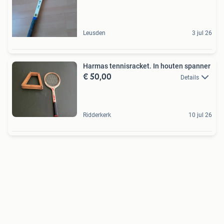
Leusden
3 jul 26
Harmas tennisracket. In houten spanner
€ 50,00
Details
Ridderkerk
10 jul 26