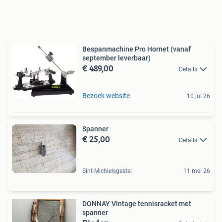
Bespanmachine Pro Hornet (vanaf
september leverbaar)
€ 489,00
Details
Bezoek website
10 jul 26
Spanner
€ 25,00
Details
Sint-Michielsgestel
11 mei 26
DONNAY Vintage tennisracket met
spanner