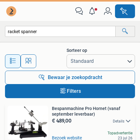
Alle categorieën…
Sorteer op
Alle afstanden…
Bewaar je zoekopdracht
Filters
Bespanmachine Pro Hornet (vanaf
september leverbaar)
€ 489,00
Details
Topadvertentie
Bezoek website
23 jul 26