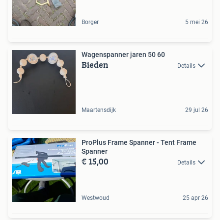
Borger
5 mei 26
Wagenspanner jaren 50 60
Bieden
Details
Maartensdijk
29 jul 26
ProPlus Frame Spanner - Tent Frame
Spanner
€ 15,00
Details
Westwoud
25 apr 26