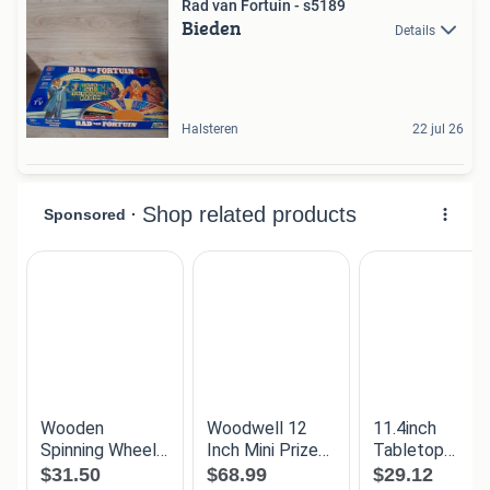
Rad van Fortuin - s5189
Bieden
Details
Halsteren
22 jul 26