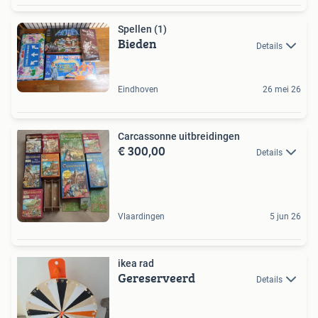
Spellen (1)
Bieden
Details
Eindhoven
26 mei 26
Carcassonne uitbreidingen
€ 300,00
Details
Vlaardingen
5 jun 26
ikea rad
Gereserveerd
Details