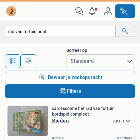
Alle categorieën…
Sorteer op
Alle afstanden…
Bewaar je zoekopdracht
Filters
carcassonne het rad van fortuin
bordspel compleet
Bieden
Details
Almelo
Vandaag