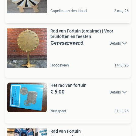
Capelle aan den IJssel
2 aug 26
Rad van Fortuin (draairad) | Voor
bruiloften en feesten
Gereserveerd
Details
Hoogeveen
14 jul 26
Het rad van fortuin
€ 5,00
Details
Nunspeet
31 jul 26
Rad van Fortuin