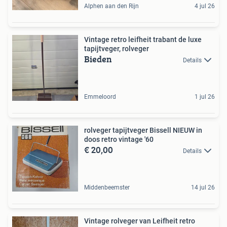
Alphen aan den Rijn
4 jul 26
Vintage retro leifheit trabant de luxe
tapijtveger, rolveger
Bieden
Details
Emmeloord
1 jul 26
rolveger tapijtveger Bissell NIEUW in
doos retro vintage '60
€ 20,00
Details
Middenbeemster
14 jul 26
Vintage rolveger van Leifheit retro