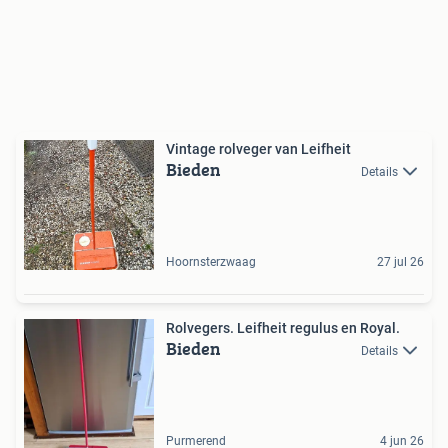
Vintage rolveger van Leifheit
Bieden
Details
Hoornsterzwaag
27 jul 26
Rolvegers. Leifheit regulus en Royal.
Bieden
Details
Purmerend
4 jun 26