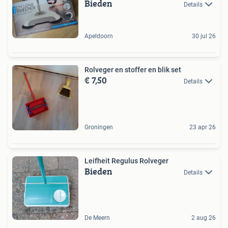
Bieden
Details
Apeldoorn
30 jul 26
Rolveger en stoffer en blik set
€ 7,50
Details
Groningen
23 apr 26
Leifheit Regulus Rolveger
Bieden
Details
De Meern
2 aug 26