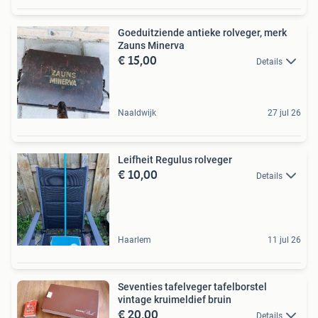
Goeduitziende antieke rolveger, merk
Zauns Minerva
€ 15,00
Details
Naaldwijk
27 jul 26
Leifheit Regulus rolveger
€ 10,00
Details
Haarlem
11 jul 26
Seventies tafelveger tafelborstel
vintage kruimeldief bruin
€ 20,00
Details