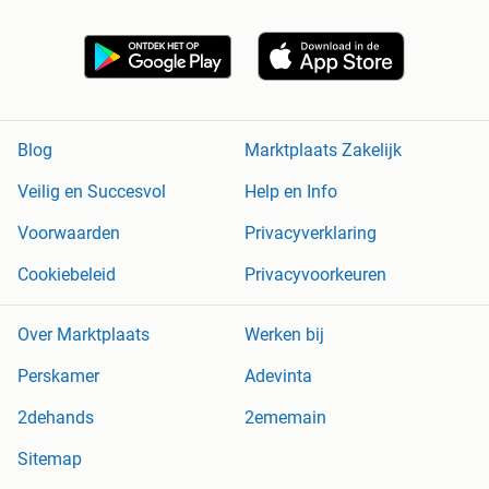
Blog
Marktplaats Zakelijk
Veilig en Succesvol
Help en Info
Voorwaarden
Privacyverklaring
Cookiebeleid
Privacyvoorkeuren
Over Marktplaats
Werken bij
Perskamer
Adevinta
2dehands
2ememain
Sitemap