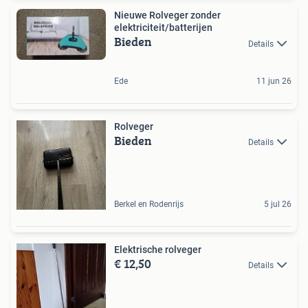
Nieuwe Rolveger zonder
elektriciteit/batterijen
Bieden
Details
Ede
11 jun 26
Rolveger
Bieden
Details
Berkel en Rodenrijs
5 jul 26
Elektrische rolveger
€ 12,50
Details