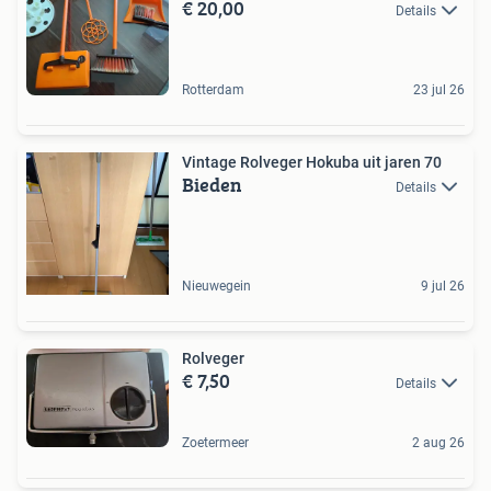
€ 20,00
Details
Rotterdam
23 jul 26
Vintage Rolveger Hokuba uit jaren 70
Bieden
Details
Nieuwegein
9 jul 26
Rolveger
€ 7,50
Details
Zoetermeer
2 aug 26