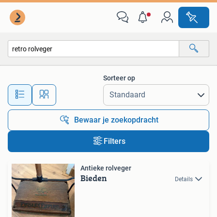
Alle categorieën…
Sorteer op
Alle afstanden…
Bewaar je zoekopdracht
Filters
Antieke rolveger
Bieden
Details