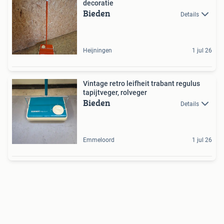
decoratie
Bieden
Details
Heijningen
1 jul 26
Vintage retro leifheit trabant regulus
tapijtveger, rolveger
Bieden
Details
Emmeloord
1 jul 26