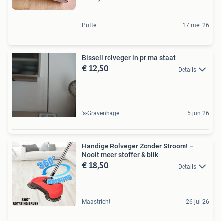
Putte
17 mei 26
Bissell rolveger in prima staat
€ 12,50
Details
's-Gravenhage
5 jun 26
Handige Rolveger Zonder Stroom! –
Nooit meer stoffer & blik
€ 18,50
Details
Maastricht
26 jul 26