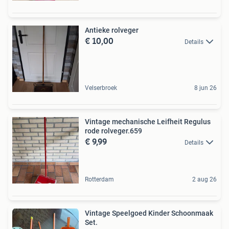
Antieke rolveger
€ 10,00
Details
Velserbroek
8 jun 26
Vintage mechanische Leifheit Regulus
rode rolveger.659
€ 9,99
Details
Rotterdam
2 aug 26
Vintage Speelgoed Kinder Schoonmaak
Set.