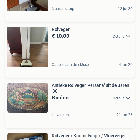
Numansdorp
12 jul 26
Rolveger
€ 10,00
Details
Capelle aan den IJssel
4 jun 26
Antieke Rolveger 'Persana' uit de Jaren
'30
Bieden
Details
Hilversum
21 jun 26
Rolveger / Kruimelveger / Vloerveger