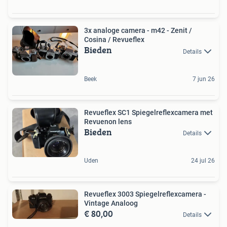
3x analoge camera - m42 - Zenit /
Cosina / Revueflex
Bieden
Details
Beek
7 jun 26
Revueflex SC1 Spiegelreflexcamera met
Revuenon lens
Bieden
Details
Uden
24 jul 26
Revueflex 3003 Spiegelreflexcamera -
Vintage Analoog
€ 80,00
Details