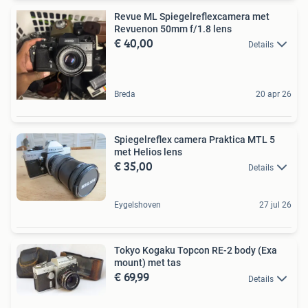
Revue ML Spiegelreflexcamera met
Revuenon 50mm f/1.8 lens
€ 40,00
Details
Breda
20 apr 26
Spiegelreflex camera Praktica MTL 5
met Helios lens
€ 35,00
Details
Eygelshoven
27 jul 26
Tokyo Kogaku Topcon RE-2 body (Exa
mount) met tas
€ 69,99
Details