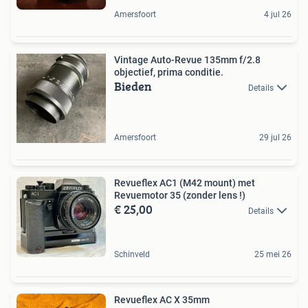
Amersfoort
4 jul 26
Vintage Auto-Revue 135mm f/2.8
objectief, prima conditie.
Bieden
Details
Amersfoort
29 jul 26
Revueflex AC1 (M42 mount) met
Revuemotor 35 (zonder lens !)
€ 25,00
Details
Schinveld
25 mei 26
Revueflex AC X 35mm