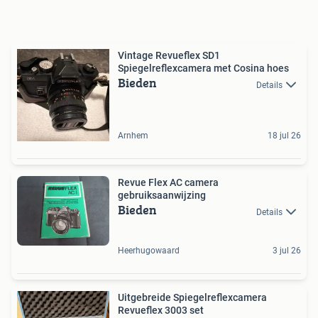
Vintage Revueflex SD1
Spiegelreflexcamera met Cosina hoes
Bieden
Details
Arnhem
18 jul 26
Revue Flex AC camera
gebruiksaanwijzing
Bieden
Details
Heerhugowaard
3 jul 26
Uitgebreide Spiegelreflexcamera
Revueflex 3003 set