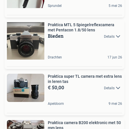
Sprundel
5 mei 26
Praktica MTL 5 Spiegelreflexcamera
met Pentacon 1.8/50 lens
Bieden
Details
Drachten
17 jun 26
Praktica super TL camera met extra lens
in leren tas
€ 50,00
Details
Apeldoorn
9 mei 26
Praktica camera B200 elektronic met 50
mm lens