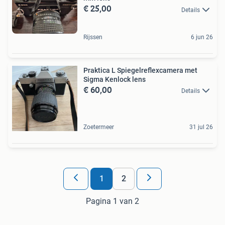
€ 25,00
Details
Rijssen
6 jun 26
Praktica L Spiegelreflexcamera met
Sigma Kenlock lens
€ 60,00
Details
Zoetermeer
31 jul 26
1
2
Pagina 1 van 2