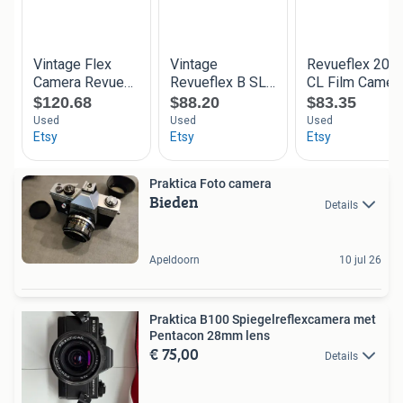
Praktica Foto camera
Bieden
Details
Apeldoorn
10 jul 26
Praktica B100 Spiegelreflexcamera met
Pentacon 28mm lens
€ 75,00
Details