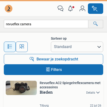
Alle categorieën…
Sorteer op
Alle afstanden…
Bewaar je zoekopdracht
Filters
Revueflex AC2 Spiegelreflexcamera met
accessoires
Bieden
Details
Tilburg
22 jul 26