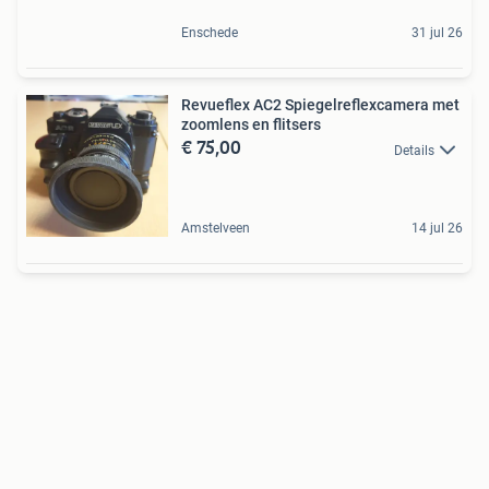
Enschede
31 jul 26
Revueflex AC2 Spiegelreflexcamera met
zoomlens en flitsers
€ 75,00
Details
Amstelveen
14 jul 26