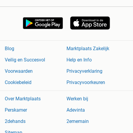
Blog
Marktplaats Zakelijk
Veilig en Succesvol
Help en Info
Voorwaarden
Privacyverklaring
Cookiebeleid
Privacyvoorkeuren
Over Marktplaats
Werken bij
Perskamer
Adevinta
2dehands
2ememain
Sitemap