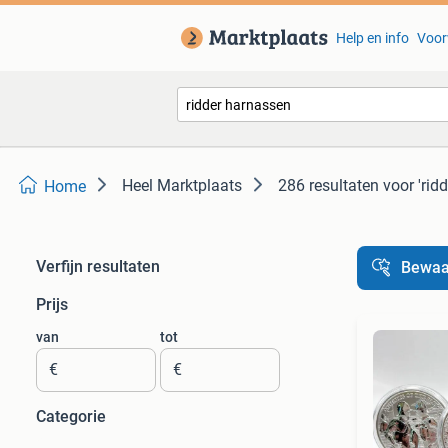
Help en info
Voor
Heel Marktplaats
286 resultaten
voor 'rid
Home
Verfijn resultaten
Bewaa
Prijs
van
tot
€
€
Categorie