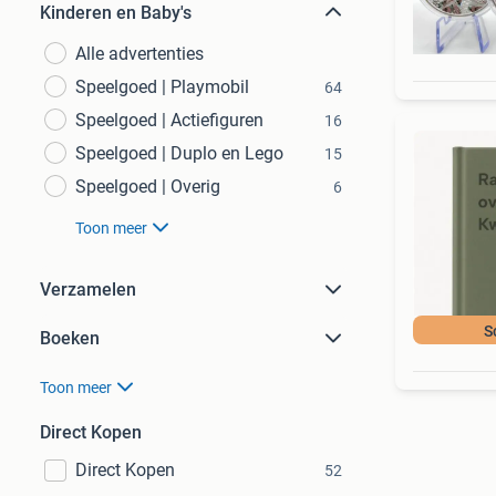
Kinderen en Baby's
Alle advertenties
Speelgoed | Playmobil
64
Speelgoed | Actiefiguren
16
Speelgoed | Duplo en Lego
15
Speelgoed | Overig
6
Toon meer
Verzamelen
S
Boeken
Toon meer
Direct Kopen
Direct Kopen
52