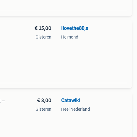
€ 15,00
Ilovethe80,s
Gisteren
Helmond
€ 8,00
Catawiki
t –
Gisteren
Heel Nederland
–
9%