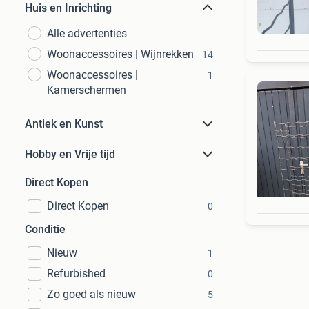
Huis en Inrichting
Alle advertenties
Woonaccessoires | Wijnrekken
14
Woonaccessoires |
1
Kamerschermen
Antiek en Kunst
Hobby en Vrije tijd
Direct Kopen
Direct Kopen
0
Conditie
Nieuw
1
Refurbished
0
Zo goed als nieuw
5