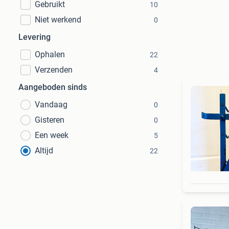
Gebruikt
10
Niet werkend
0
Levering
Ophalen
22
Verzenden
4
Aangeboden sinds
Vandaag
0
Gisteren
0
Een week
5
Altijd
22