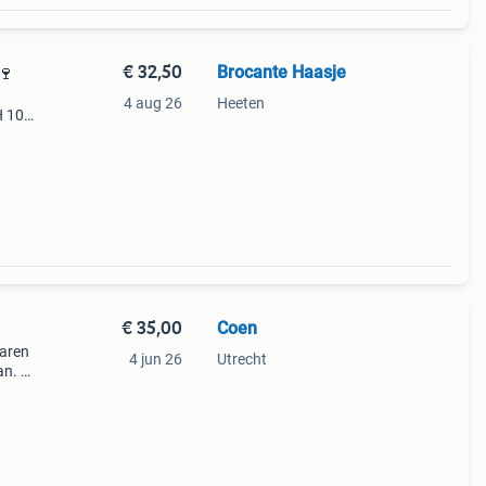
€ 32,50
Brocante Haasje
k🍷
4 aug 26
Heeten
H 100
€ 35,00
Coen
jaren
4 jun 26
Utrecht
an. 2
en