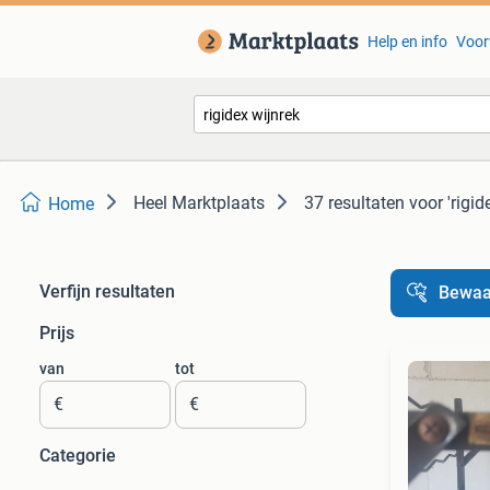
Help en info
Voor
Heel Marktplaats
37 resultaten
voor 'rigid
Home
Verfijn resultaten
Bewaa
Prijs
van
tot
€
€
Categorie