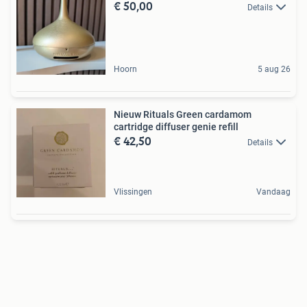
€ 50,00
Details
Hoorn
5 aug 26
Nieuw Rituals Green cardamom
cartridge diffuser genie refill
€ 42,50
Details
Vlissingen
Vandaag