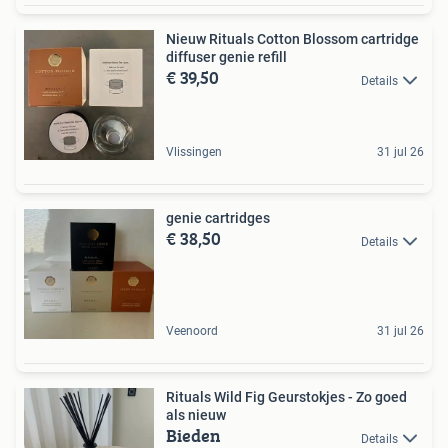
Nieuw Rituals Cotton Blossom cartridge
diffuser genie refill
€ 39,50
Details
Vlissingen
31 jul 26
genie cartridges
€ 38,50
Details
Veenoord
31 jul 26
Rituals Wild Fig Geurstokjes - Zo goed
als nieuw
Bieden
Details