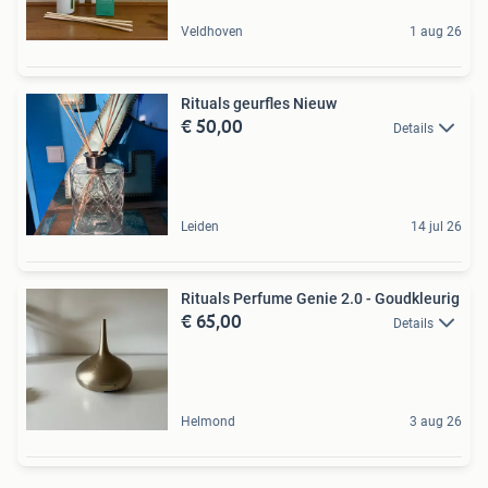
Veldhoven
1 aug 26
Rituals geurfles Nieuw
€ 50,00
Details
Leiden
14 jul 26
Rituals Perfume Genie 2.0 - Goudkleurig
€ 65,00
Details
Helmond
3 aug 26