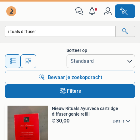
Alle categorieën…
Sorteer op
Alle afstanden…
Bewaar je zoekopdracht
Filters
Nieuw Rituals Ayurveda cartridge
diffuser genie refill
€ 30,00
Details