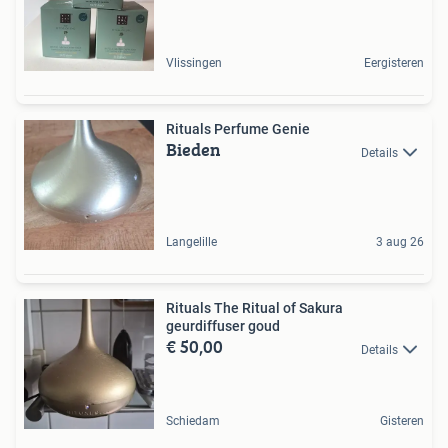
Vlissingen
Eergisteren
Rituals Perfume Genie
Bieden
Details
Langelille
3 aug 26
Rituals The Ritual of Sakura
geurdiffuser goud
€ 50,00
Details
Schiedam
Gisteren