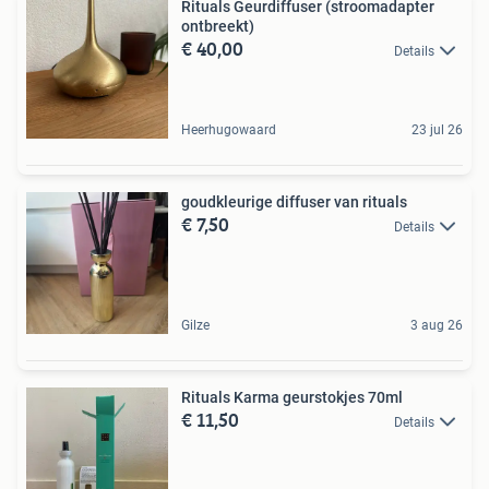
Rituals Geurdiffuser (stroomadapter
ontbreekt)
€ 40,00
Details
Heerhugowaard
23 jul 26
goudkleurige diffuser van rituals
€ 7,50
Details
Gilze
3 aug 26
Rituals Karma geurstokjes 70ml
€ 11,50
Details