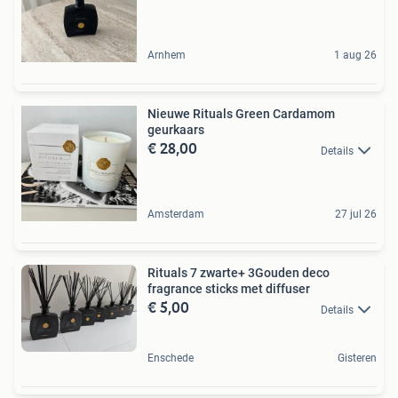
Arnhem
1 aug 26
Nieuwe Rituals Green Cardamom
geurkaars
€ 28,00
Details
Amsterdam
27 jul 26
Rituals 7 zwarte+ 3Gouden deco
fragrance sticks met diffuser
€ 5,00
Details
Enschede
Gisteren