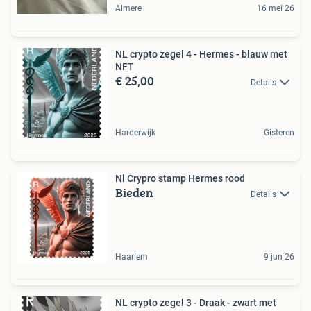
Almere
16 mei 26
NL crypto zegel 4 - Hermes - blauw met
NFT
€ 25,00
Details
Harderwijk
Gisteren
Nl Crypro stamp Hermes rood
Bieden
Details
Haarlem
9 jun 26
NL crypto zegel 3 - Draak - zwart met