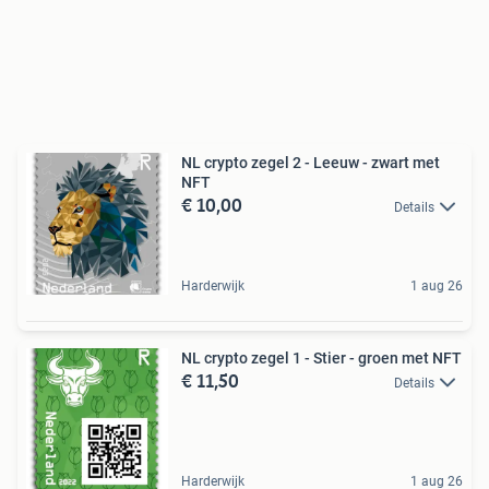
NL crypto zegel 2 - Leeuw - zwart met
NFT
€ 10,00
Details
Harderwijk
1 aug 26
NL crypto zegel 1 - Stier - groen met NFT
€ 11,50
Details
Harderwijk
1 aug 26