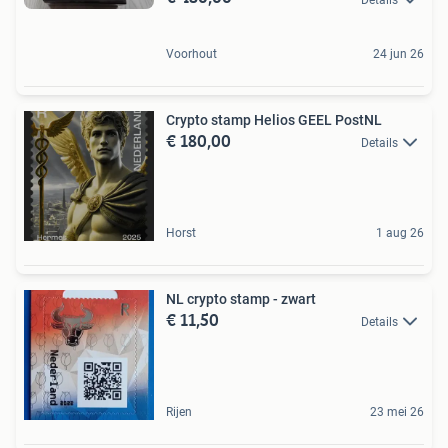
Voorhout
24 jun 26
Crypto stamp Helios GEEL PostNL
€ 180,00
Details
Horst
1 aug 26
NL crypto stamp - zwart
€ 11,50
Details
Rijen
23 mei 26