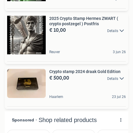
2025 Crypto Stamp Hermes ZWART (
crypto postzegel ) Postfris
€ 10,00
Details
Reuver
3 jun 26
Crypto stamp 2024 draak Gold Edition
€ 500,00
Details
Haarlem
23 jul 26