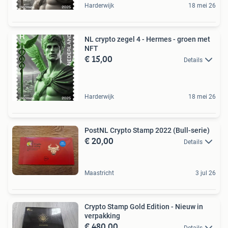
Harderwijk
18 mei 26
NL crypto zegel 4 - Hermes - groen met
NFT
€ 15,00
Details
Harderwijk
18 mei 26
PostNL Crypto Stamp 2022 (Bull-serie)
€ 20,00
Details
Maastricht
3 jul 26
Crypto Stamp Gold Edition - Nieuw in
verpakking
€ 480,00
Details