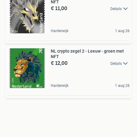
NFT
€ 11,00
Details
Harderwijk
1 aug 26
NL crypto zegel 2 - Leeuw - groen met
NFT
€ 12,00
Details
Harderwijk
1 aug 26