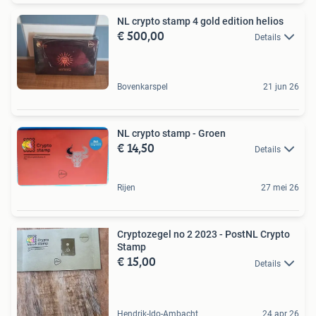
NL crypto stamp 4 gold edition helios
€ 500,00
Details
Bovenkarspel
21 jun 26
NL crypto stamp - Groen
€ 14,50
Details
Rijen
27 mei 26
Cryptozegel no 2 2023 - PostNL Crypto
Stamp
€ 15,00
Details
Hendrik-Ido-Ambacht
24 apr 26