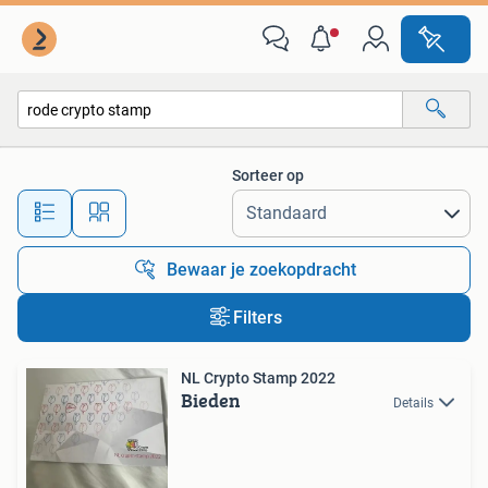
Alle categorieën…
Sorteer op
Alle afstanden…
Bewaar je zoekopdracht
Filters
NL Crypto Stamp 2022
Bieden
Details