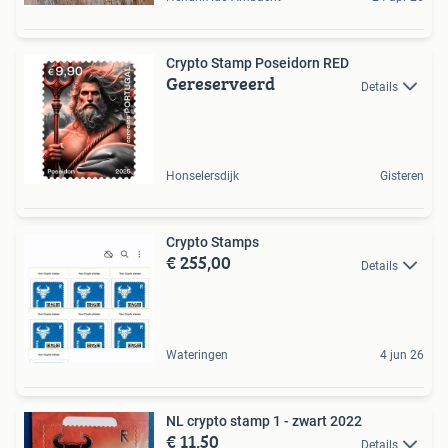
Crypto Stamp Poseidorn RED
Gereserveerd
Details
Honselersdijk
Gisteren
Crypto Stamps
€ 255,00
Details
Wateringen
4 jun 26
NL crypto stamp 1 - zwart 2022
€ 11,50
Details