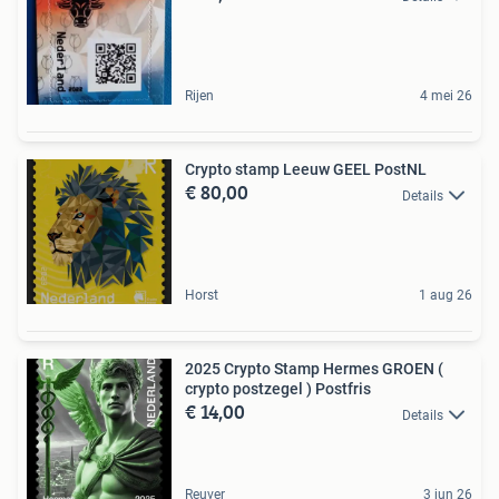
Rijen
4 mei 26
Crypto stamp Leeuw GEEL PostNL
€ 80,00
Details
Horst
1 aug 26
2025 Crypto Stamp Hermes GROEN (
crypto postzegel ) Postfris
€ 14,00
Details
Reuver
3 jun 26