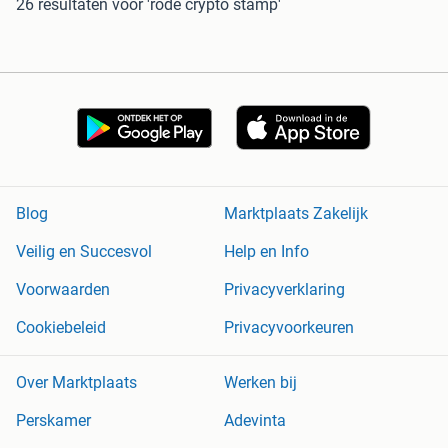
26 resultaten
voor 'rode crypto stamp'
Blog
Marktplaats Zakelijk
Veilig en Succesvol
Help en Info
Voorwaarden
Privacyverklaring
Cookiebeleid
Privacyvoorkeuren
Over Marktplaats
Werken bij
Perskamer
Adevinta