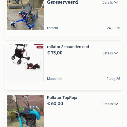
Gereserveerd
Details
Utrecht
24 jul 26
rollator 3 maanden oud
€ 75,00
Details
Maastricht
2 aug 26
Rollator TopRoja
€ 60,00
Details