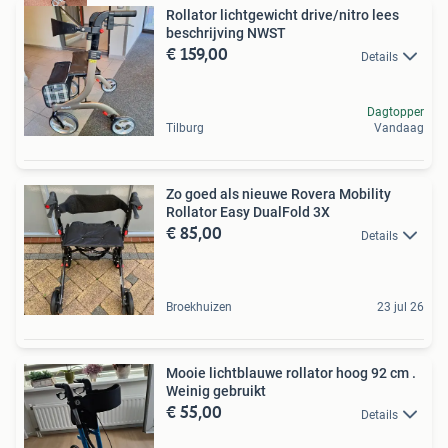
Rollator lichtgewicht drive/nitro lees
beschrijving NWST
€ 159,00
Details
Dagtopper
Tilburg
Vandaag
Zo goed als nieuwe Rovera Mobility
Rollator Easy DualFold 3X
€ 85,00
Details
Broekhuizen
23 jul 26
Mooie lichtblauwe rollator hoog 92 cm .
Weinig gebruikt
€ 55,00
Details