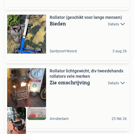
Rollator (geschikt voor lange mensen)
Bieden
Details
Santpoort-Noord
3 aug 26
Rollator lichtgewicht, div tweedehands
rollators vele merken
Zie omschrijving
Details
Amsterdam
25 feb 26