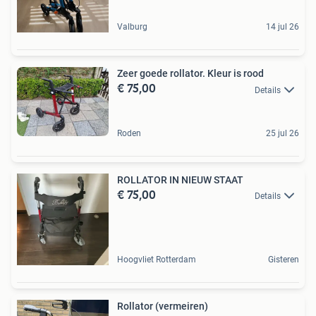
Valburg
14 jul 26
Zeer goede rollator. Kleur is rood
€ 75,00
Details
Roden
25 jul 26
ROLLATOR IN NIEUW STAAT
€ 75,00
Details
Hoogvliet Rotterdam
Gisteren
Rollator (vermeiren)