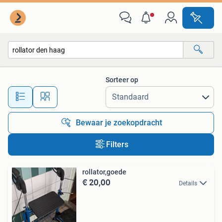
Alle categorieën…
Sorteer op
Alle afstanden…
Bewaar je zoekopdracht
Filters
rollator,goede
€ 20,00
Details