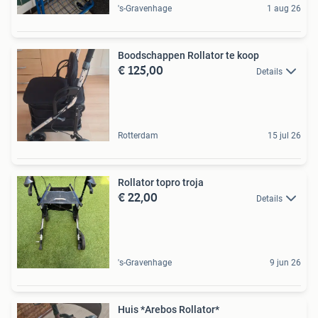
's-Gravenhage
1 aug 26
Boodschappen Rollator te koop
€ 125,00
Details
Rotterdam
15 jul 26
Rollator topro troja
€ 22,00
Details
's-Gravenhage
9 jun 26
Huis *Arebos Rollator*