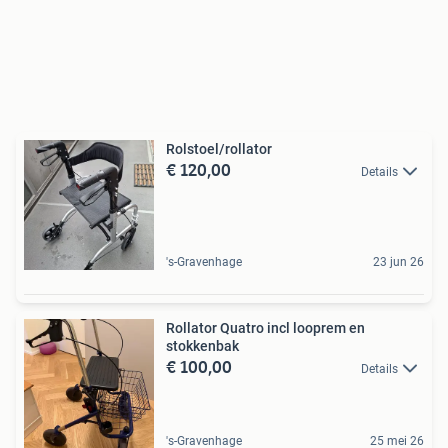
Rolstoel/rollator
€ 120,00
Details
's-Gravenhage
23 jun 26
Rollator Quatro incl looprem en
stokkenbak
€ 100,00
Details
's-Gravenhage
25 mei 26