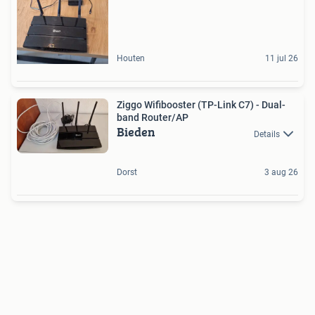
Houten
11 jul 26
Ziggo Wifibooster (TP-Link C7) - Dual-
band Router/AP
Bieden
Details
Dorst
3 aug 26