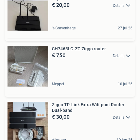
€ 20,00
Details
's-Gravenhage
27 jul 26
CH7465LG-ZG Ziggo router
€ 7,50
Details
Meppel
10 jul 26
Ziggo TP-Link Extra Wifi-punt Router
Dual-band
€ 30,00
Details
Alkmaar
19 jun 26