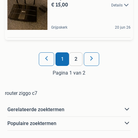
€ 15,00
Details
Grijpskerk
20 jun 26
1
2
Pagina 1 van 2
router ziggo c7
Gerelateerde zoektermen
Populaire zoektermen