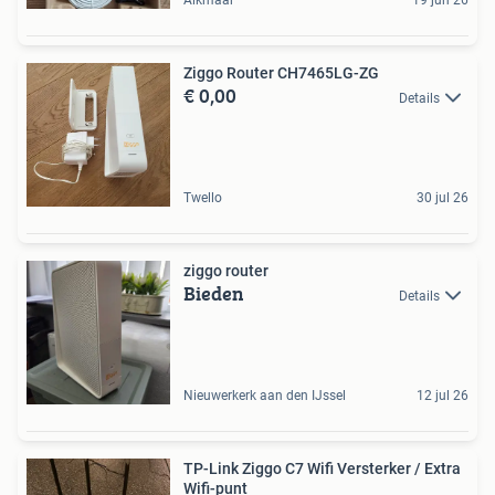
Ziggo Router CH7465LG-ZG
€ 0,00
Details
Twello
30 jul 26
ziggo router
Bieden
Details
Nieuwerkerk aan den IJssel
12 jul 26
TP-Link Ziggo C7 Wifi Versterker / Extra
Wifi-punt