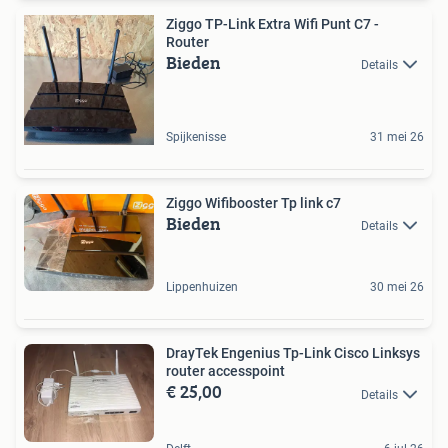
Ziggo TP-Link Extra Wifi Punt C7 -
Router
Bieden
Details
Spijkenisse
31 mei 26
Ziggo Wifibooster Tp link c7
Bieden
Details
Lippenhuizen
30 mei 26
DrayTek Engenius Tp-Link Cisco Linksys
router accesspoint
€ 25,00
Details