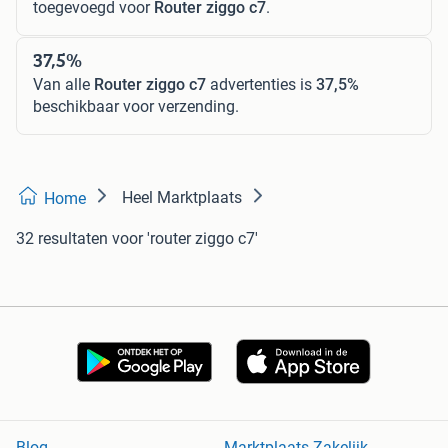
toegevoegd voor
Router ziggo c7
.
37,5%
Van alle
Router ziggo c7
advertenties is
37,5%
beschikbaar voor verzending.
Heel Marktplaats
Home
32 resultaten
voor 'router ziggo c7'
Blog
Marktplaats Zakelijk