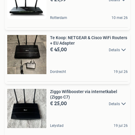
Rotterdam
10 mei 26
Te Koop: NETGEAR & Cisco WiFi Routers
+ EU Adapter
€ 45,00
Details
Dordrecht
19 jul 26
Ziggo Wifibooster via internetkabel
(Ziggo C7)
€ 25,00
Details
Lelystad
19 jul 26