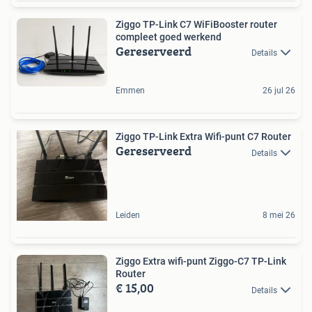
Ziggo TP-Link C7 WiFiBooster router
compleet goed werkend
Gereserveerd
Details
Emmen
26 jul 26
Ziggo TP-Link Extra Wifi-punt C7 Router
Gereserveerd
Details
Leiden
8 mei 26
Ziggo Extra wifi-punt Ziggo-C7 TP-Link
Router
€ 15,00
Details