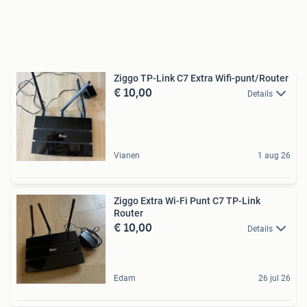
Ziggo TP-Link C7 Extra Wifi-punt/Router
€ 10,00
Details
Vianen
1 aug 26
Ziggo Extra Wi-Fi Punt C7 TP-Link
Router
€ 10,00
Details
Edam
26 jul 26