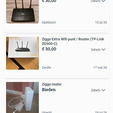
€ 30,00
Details
Apeldoorn
10 jul 26
Ziggo Extra Wifi-punt / Router (TP-Link
ZG900-C)
€ 30,00
Details
Zwolle
17 mei 26
Ziggo router
Bieden
Details
Utrecht
19 jul 26