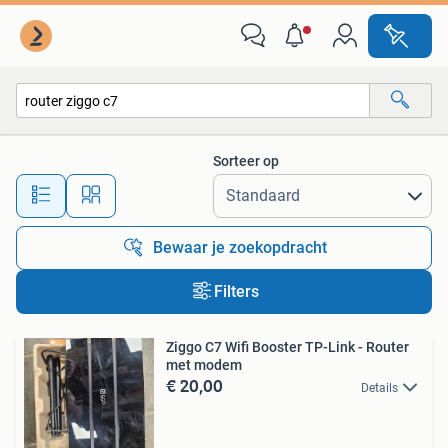
Alle categorieën…
Sorteer op
Alle afstanden…
Bewaar je zoekopdracht
Filters
Ziggo C7 Wifi Booster TP-Link - Router
met modem
€ 20,00
Details