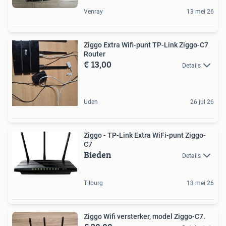
Venray
13 mei 26
Ziggo Extra Wifi-punt TP-Link Ziggo-C7
Router
€ 13,00
Details
Uden
26 jul 26
Ziggo - TP-Link Extra WiFi-punt Ziggo-
C7
Bieden
Details
Tilburg
13 mei 26
Ziggo Wifi versterker, model Ziggo-C7.