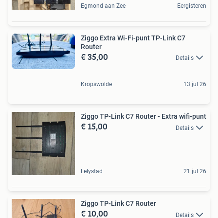
Egmond aan Zee
Eergisteren
Ziggo Extra Wi-Fi-punt TP-Link C7
Router
€ 35,00
Details
Kropswolde
13 jul 26
Ziggo TP-Link C7 Router - Extra wifi-punt
€ 15,00
Details
Lelystad
21 jul 26
Ziggo TP-Link C7 Router
€ 10,00
Details