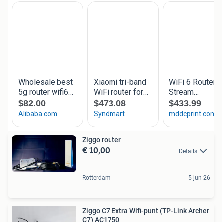
Ziggo router
€ 10,00
Details
Rotterdam
5 jun 26
Ziggo C7 Extra Wifi-punt (TP-Link Archer
C7) AC1750