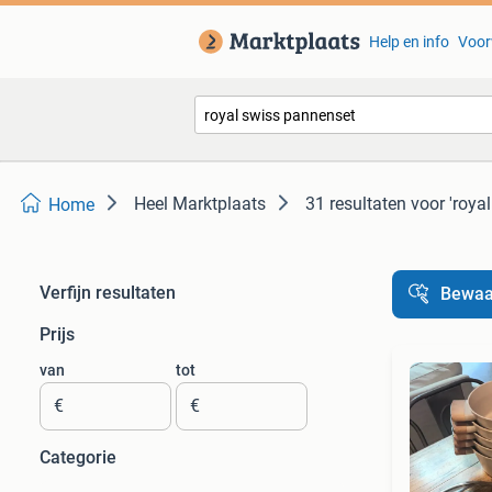
Help en info
Voor
Heel Marktplaats
31 resultaten
voor 'roya
Home
Verfijn resultaten
Bewaa
Prijs
van
tot
€
€
Categorie