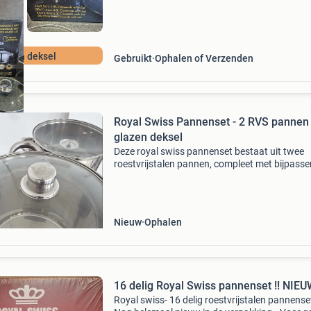
lazen deksel
Gebruikt
Ophalen of Verzenden
Royal Swiss Pannenset - 2 RVS pannen
glazen deksel
Deze royal swiss pannenset bestaat uit twee
roestvrijstalen pannen, compleet met bijpass
glazen deksels. Ongebruikt!
Nieuw
Ophalen
16 delig Royal Swiss pannenset !
Royal swiss- 16 delig roestvrijstalen pannense