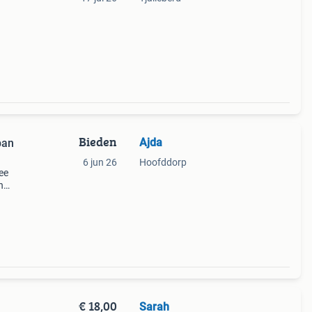
e
Bieden
Ajda
pan
6 jun 26
Hoofddorp
ee
n
uik.
iden
€ 18,00
Sarah