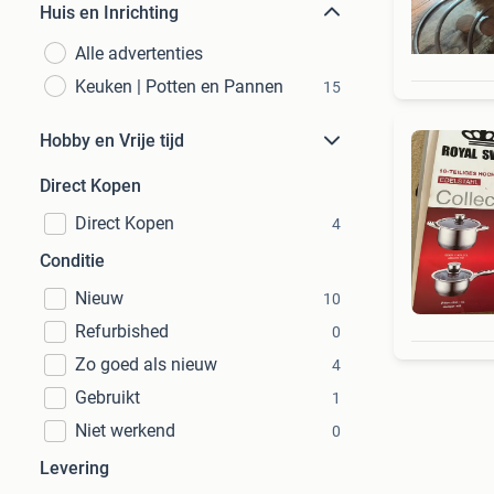
Huis en Inrichting
Alle advertenties
Keuken | Potten en Pannen
15
Hobby en Vrije tijd
Direct Kopen
Direct Kopen
4
Conditie
Nieuw
10
Refurbished
0
Zo goed als nieuw
4
Gebruikt
1
Niet werkend
0
Levering