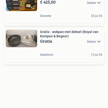
€ 425,00
Details
Deventer
25 jul 26
Gratis - wokpan met deksel (Royal van
Kempen & Begeer)
Gratis
Details
Apeldoorn
13 jul 26