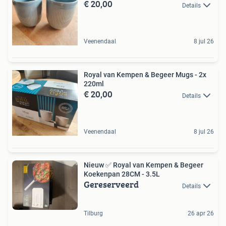
€ 20,00
Details
Veenendaal
8 jul 26
Royal van Kempen & Begeer Mugs - 2x
220ml
€ 20,00
Details
Veenendaal
8 jul 26
Nieuw ✅ Royal van Kempen & Begeer
Koekenpan 28CM - 3.5L
Gereserveerd
Details
Tilburg
26 apr 26