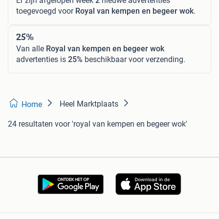
Er zijn afgelopen week
2
nieuwe advertenties
toegevoegd voor
Royal van kempen en begeer wok
.
25%
Van alle
Royal van kempen en begeer wok
advertenties is
25%
beschikbaar voor verzending.
Heel Marktplaats
Home
24 resultaten
voor 'royal van kempen en begeer wok'