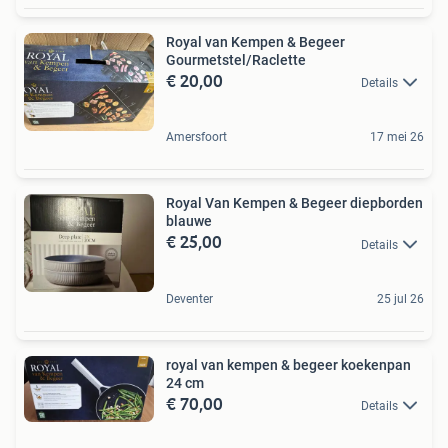
Royal van Kempen & Begeer
Gourmetstel/Raclette
€ 20,00
Details
Amersfoort
17 mei 26
Royal Van Kempen & Begeer diepborden
blauwe
€ 25,00
Details
Deventer
25 jul 26
royal van kempen & begeer koekenpan
24 cm
€ 70,00
Details