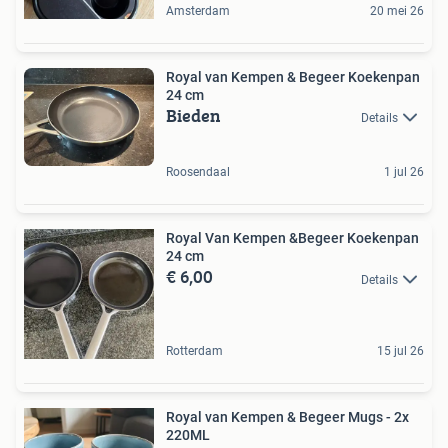
Amsterdam
20 mei 26
Royal van Kempen & Begeer Koekenpan
24 cm
Bieden
Details
Roosendaal
1 jul 26
Royal Van Kempen &Begeer Koekenpan
24 cm
€ 6,00
Details
Rotterdam
15 jul 26
Royal van Kempen & Begeer Mugs - 2x
220ML