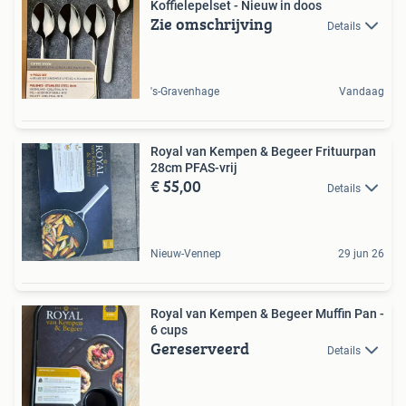
Koffielepelset - Nieuw in doos
Zie omschrijving
Details
's-Gravenhage
Vandaag
Royal van Kempen & Begeer Frituurpan
28cm PFAS-vrij
€ 55,00
Details
Nieuw-Vennep
29 jun 26
Royal van Kempen & Begeer Muffin Pan -
6 cups
Gereserveerd
Details