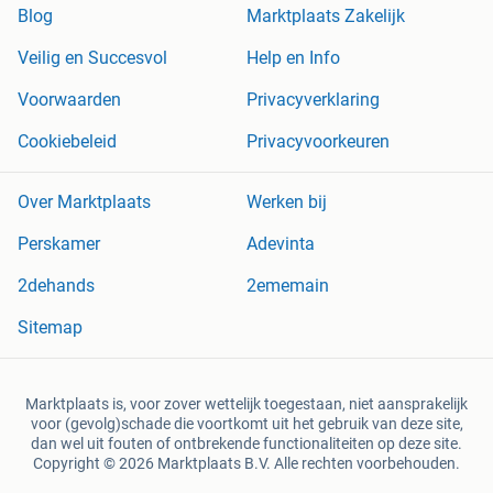
Blog
Marktplaats Zakelijk
Veilig en Succesvol
Help en Info
Voorwaarden
Privacyverklaring
Cookiebeleid
Privacyvoorkeuren
Over Marktplaats
Werken bij
Perskamer
Adevinta
2dehands
2ememain
Sitemap
Marktplaats is, voor zover wettelijk toegestaan, niet aansprakelijk
voor (gevolg)schade die voortkomt uit het gebruik van deze site,
dan wel uit fouten of ontbrekende functionaliteiten op deze site.
Copyright © 2026 Marktplaats B.V. Alle rechten voorbehouden.