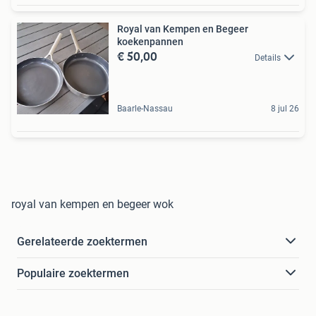
Royal van Kempen en Begeer
koekenpannen
€ 50,00
Details
Baarle-Nassau
8 jul 26
royal van kempen en begeer wok
Gerelateerde zoektermen
Populaire zoektermen