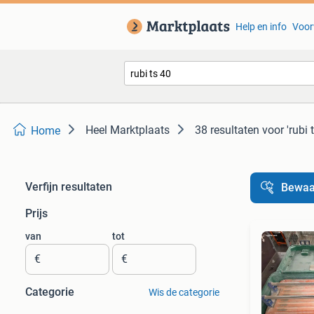
Help en info
Voor
Heel Marktplaats
38 resultaten
voor 'rubi 
Home
Verfijn resultaten
Bewaa
Prijs
van
tot
€
€
Categorie
Wis de categorie