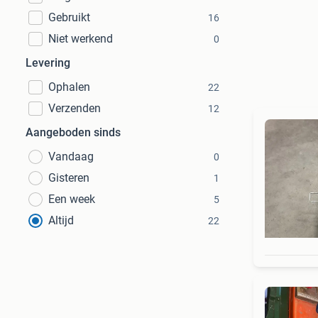
Gebruikt
16
Niet werkend
0
Levering
Ophalen
22
Verzenden
12
Aangeboden sinds
Vandaag
0
Gisteren
1
Een week
5
Altijd
22