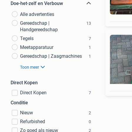
Doe-het-zelf en Verbouw
Alle advertenties
Gereedschap |
13
Handgereedschap
Tegels
7
Meetapparatuur
1
Gereedschap | Zaagmachines
1
Toon meer
Direct Kopen
Direct Kopen
7
Conditie
Nieuw
2
Refurbished
0
Zo goed als nieuw
2