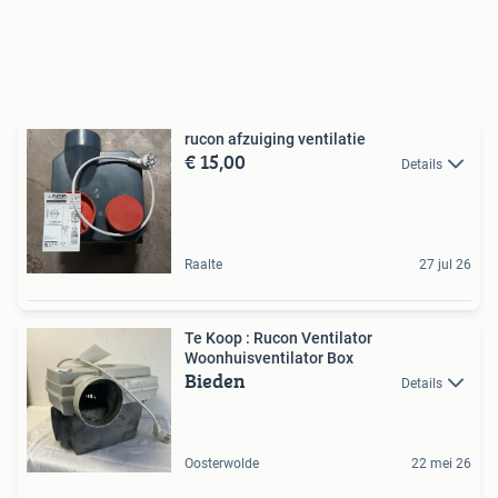
rucon afzuiging ventilatie
€ 15,00
Details
Raalte
27 jul 26
Te Koop : Rucon Ventilator
Woonhuisventilator Box
Bieden
Details
Oosterwolde
22 mei 26