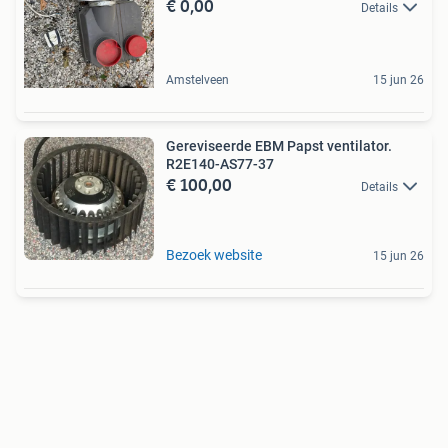
€ 0,00
Details
Amstelveen
15 jun 26
Gereviseerde EBM Papst ventilator.
R2E140-AS77-37
€ 100,00
Details
Bezoek website
15 jun 26