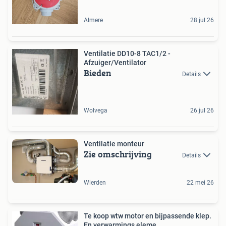
Almere
28 jul 26
Ventilatie DD10-8 TAC1/2 -
Afzuiger/Ventilator
Bieden
Details
Wolvega
26 jul 26
Ventilatie monteur
Zie omschrijving
Details
Wierden
22 mei 26
Te koop wtw motor en bijpassende klep.
En verwarmings eleme