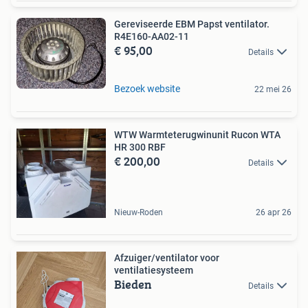
Gereviseerde EBM Papst ventilator.
R4E160-AA02-11
€ 95,00
Details
Bezoek website
22 mei 26
WTW Warmteterugwinunit Rucon WTA
HR 300 RBF
€ 200,00
Details
Nieuw-Roden
26 apr 26
Afzuiger/ventilator voor
ventilatiesysteem
Bieden
Details