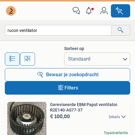
Alle categorieën…
Sorteer op
Alle afstanden…
Bewaar je zoekopdracht
Filters
Gereviseerde EBM Papst ventilator.
R2E140-AS77-37
€ 100,00
Details
Topadvertentie