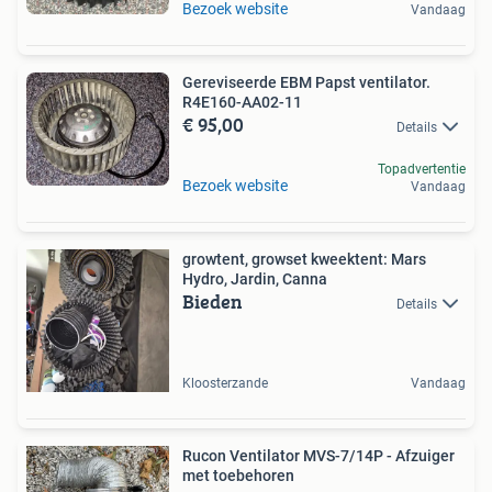
Bezoek website
Vandaag
Gereviseerde EBM Papst ventilator.
R4E160-AA02-11
€ 95,00
Details
Topadvertentie
Bezoek website
Vandaag
growtent, growset kweektent: Mars
Hydro, Jardin, Canna
Bieden
Details
Kloosterzande
Vandaag
Rucon Ventilator MVS-7/14P - Afzuiger
met toebehoren