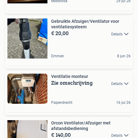
Midwolda
29 jul 26
Gebruikte Afzuiger/Ventilator voor
ventilatiesysteem
€ 20,00
Details
Emmen
8 jun 26
Ventilatie monteur
Zie omschrijving
Details
Papendrecht
16 jul 26
Orcon Ventilator/Afzuiger met
afstandsbediening
€ 140,00
Details