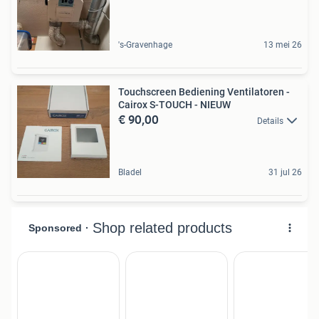
's-Gravenhage
13 mei 26
Touchscreen Bediening Ventilatoren -
Cairox S-TOUCH - NIEUW
€ 90,00
Details
Bladel
31 jul 26