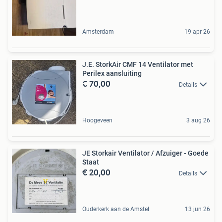
Amsterdam
19 apr 26
J.E. StorkAir CMF 14 Ventilator met
Perilex aansluiting
€ 70,00
Details
Hoogeveen
3 aug 26
JE Storkair Ventilator / Afzuiger - Goede
Staat
€ 20,00
Details
Ouderkerk aan de Amstel
13 jun 26