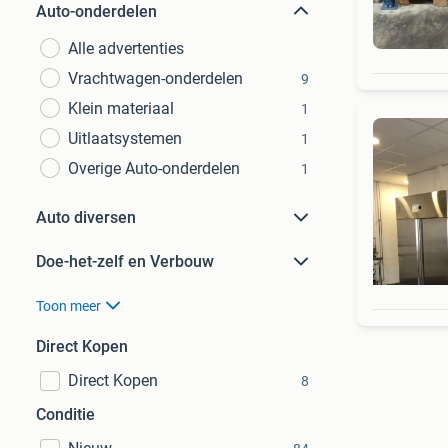
Auto-onderdelen
Alle advertenties
Vrachtwagen-onderdelen
9
Klein materiaal
1
Uitlaatsystemen
1
Overige Auto-onderdelen
1
Auto diversen
Doe-het-zelf en Verbouw
Toon meer
Direct Kopen
Direct Kopen
8
Conditie