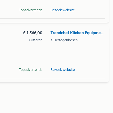
Topadvertentie
Bezoek website
€ 1.566,00
Trendchef Kitchen Equipment.
Gisteren
's-Hertogenbosch
r
Topadvertentie
Bezoek website