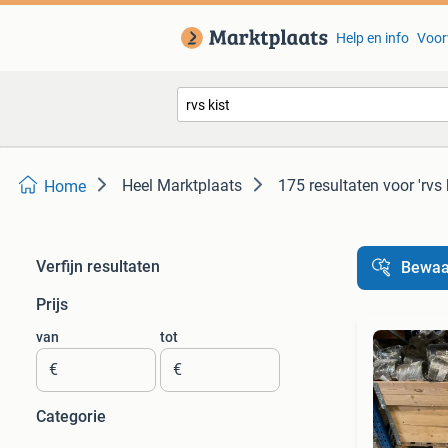
Help en info
Voor
Heel Marktplaats
175 resultaten
voor 'rvs 
Home
Verfijn resultaten
Bewaa
Prijs
van
tot
€
€
Categorie