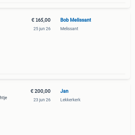
€ 165,00
Bob Melissant
25 jun 26
Melissant
#39;s
€ 200,00
Jan
htje
23 jun 26
Lekkerkerk