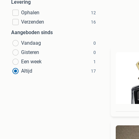
Levering
Ophalen
12
Verzenden
16
Aangeboden sinds
Vandaag
0
Gisteren
0
Een week
1
Altijd
17