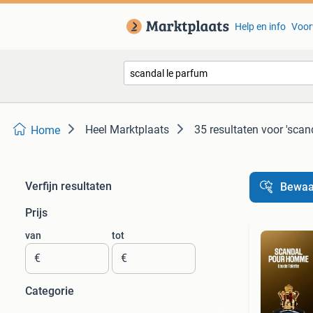
Help en info
Voor
Heel Marktplaats
35 resultaten
voor 'scan
Home
Verfijn resultaten
Bewaa
Prijs
van
tot
€
€
Categorie