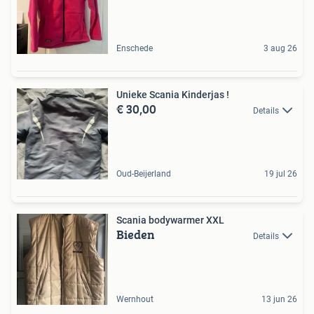
Enschede
3 aug 26
Unieke Scania Kinderjas !
€ 30,00
Details
Oud-Beijerland
19 jul 26
Scania bodywarmer XXL
Bieden
Details
Wernhout
13 jun 26