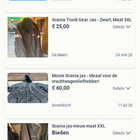
Scania Truck Gear Jas - Zwart, Maat 3XL
€ 25,00
Details
De Meern
24 mei 26
Mooie Scania jas - Ideaal voor de
vrachtwagenliefhebber!
€ 60,00
Details
Amersfoort
11 jul 26
Scania jas nieuw maat XXL
Bieden
Details