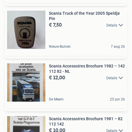
Scania Truck of the Year 2005 Speldje
Pin
€ 7,50
Details
Nieuw-Buinen
7 aug 26
Scania Accessoires Brochure 1982 – 142
112 82 - NL
€ 12,00
Details
De Meern
25 jun 26
Scania Accessoires Brochure 1981 – 82
112 142
€ 10,00
Details