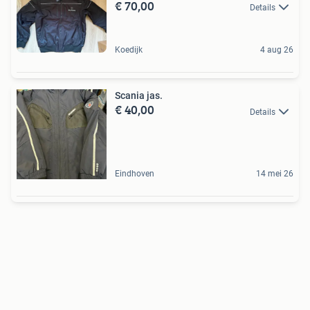
€ 70,00
Details
Koedijk
4 aug 26
Scania jas.
€ 40,00
Details
Eindhoven
14 mei 26