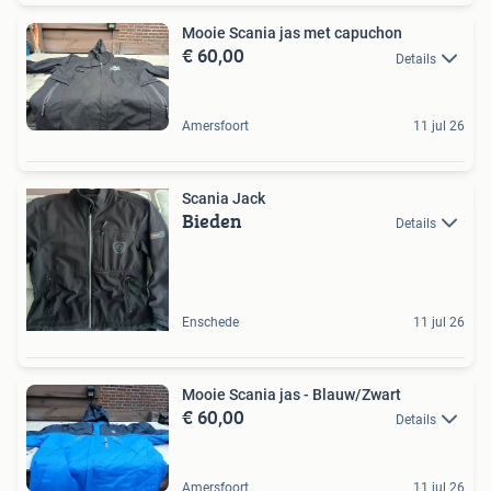
Mooie Scania jas met capuchon
€ 60,00
Details
Amersfoort
11 jul 26
Scania Jack
Bieden
Details
Enschede
11 jul 26
Mooie Scania jas - Blauw/Zwart
€ 60,00
Details
Amersfoort
11 jul 26