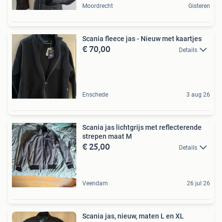
Moordrecht
Gisteren
Scania fleece jas - Nieuw met kaartjes
€ 70,00
Details
Enschede
3 aug 26
Scania jas lichtgrijs met reflecterende
strepen maat M
€ 25,00
Details
Veendam
26 jul 26
Scania jas, nieuw, maten L en XL