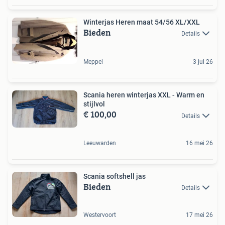
Winterjas Heren maat 54/56 XL/XXL
Bieden
Details
Meppel
3 jul 26
Scania heren winterjas XXL - Warm en
stijlvol
€ 100,00
Details
Leeuwarden
16 mei 26
Scania softshell jas
Bieden
Details
Westervoort
17 mei 26