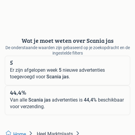
Wat je moet weten over Scania jas
De onderstaande waarden zijn gebaseerd op je zoekopdracht en de
ingestelde filters
5
Er zijn afgelopen week
5
nieuwe advertenties
toegevoegd voor
Scania jas
.
44,4%
Van alle
Scania jas
advertenties is
44,4%
beschikbaar
voor verzending.
Heel Marktplaats
Home