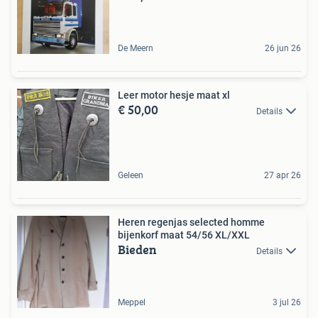
De Meern
26 jun 26
Leer motor hesje maat xl
€ 50,00
Details
Geleen
27 apr 26
Heren regenjas selected homme
bijenkorf maat 54/56 XL/XXL
Bieden
Details
Meppel
3 jul 26