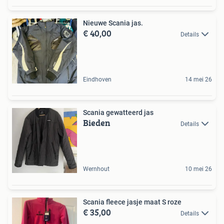
Nieuwe Scania jas.
€ 40,00
Details
Eindhoven
14 mei 26
Scania gewatteerd jas
Bieden
Details
Wernhout
10 mei 26
Scania fleece jasje maat S roze
€ 35,00
Details