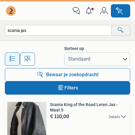
Alle categorieën…
Sorteer op
Alle afstanden…
Bewaar je zoekopdracht
Filters
Scania King of the Road Leren Jas -
Maat S
€ 110,00
Details