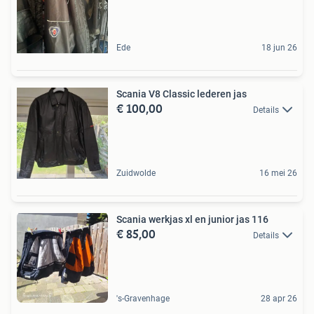
Ede
18 jun 26
Scania V8 Classic lederen jas
€ 100,00
Details
Zuidwolde
16 mei 26
Scania werkjas xl en junior jas 116
€ 85,00
Details
's-Gravenhage
28 apr 26