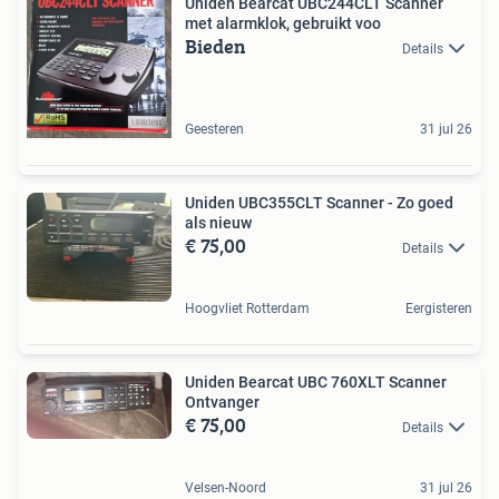
Uniden Bearcat UBC244CLT Scanner
met alarmklok, gebruikt voo
Bieden
Details
Geesteren
31 jul 26
Uniden UBC355CLT Scanner - Zo goed
als nieuw
€ 75,00
Details
Hoogvliet Rotterdam
Eergisteren
Uniden Bearcat UBC 760XLT Scanner
Ontvanger
€ 75,00
Details
Velsen-Noord
31 jul 26