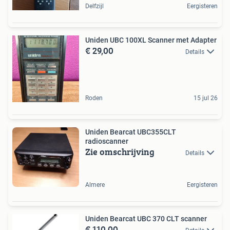
Delfzijl
Eergisteren
Uniden UBC 100XL Scanner met Adapter
€ 29,00
Details
Roden
15 jul 26
Uniden Bearcat UBC355CLT
radioscanner
Zie omschrijving
Details
Almere
Eergisteren
Uniden Bearcat UBC 370 CLT scanner
€ 110,00