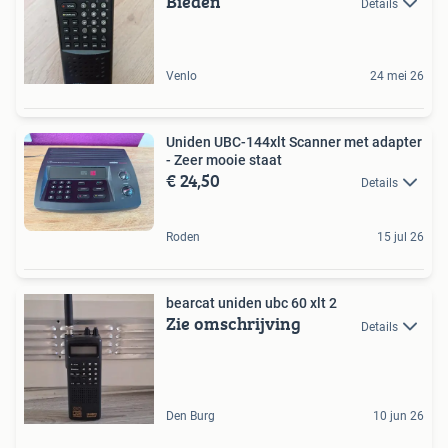
Bieden
Details
Venlo
24 mei 26
Uniden UBC-144xlt Scanner met adapter
- Zeer mooie staat
€ 24,50
Details
Roden
15 jul 26
bearcat uniden ubc 60 xlt 2
Zie omschrijving
Details
Den Burg
10 jun 26