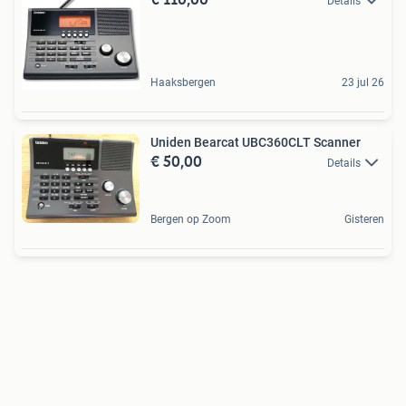
Details
Haaksbergen
23 jul 26
Uniden Bearcat UBC360CLT Scanner
€ 50,00
Details
Bergen op Zoom
Gisteren