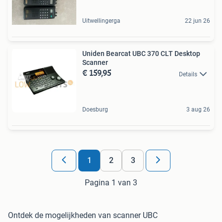
Uitwellingerga
22 jun 26
Uniden Bearcat UBC 370 CLT Desktop
Scanner
€ 159,95
Details
Doesburg
3 aug 26
1
2
3
Pagina 1 van 3
Ontdek de mogelijkheden van scanner UBC