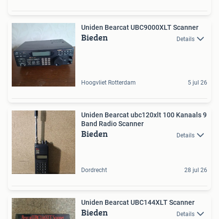
Uniden Bearcat UBC9000XLT Scanner
Bieden
Details
Hoogvliet Rotterdam
5 jul 26
Uniden Bearcat ubc120xlt 100 Kanaals 9
Band Radio Scanner
Bieden
Details
Dordrecht
28 jul 26
Uniden Bearcat UBC144XLT Scanner
Bieden
Details