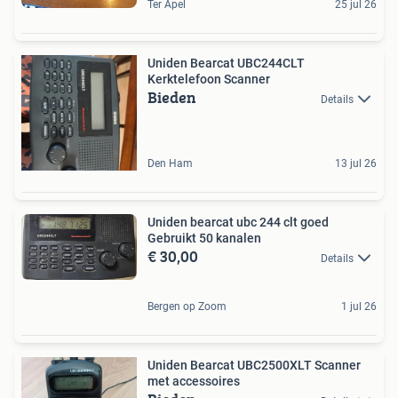
Ter Apel
25 jul 26
Uniden Bearcat UBC244CLT
Kerktelefoon Scanner
Bieden
Details
Den Ham
13 jul 26
Uniden bearcat ubc 244 clt goed
Gebruikt 50 kanalen
€ 30,00
Details
Bergen op Zoom
1 jul 26
Uniden Bearcat UBC2500XLT Scanner
met accessoires