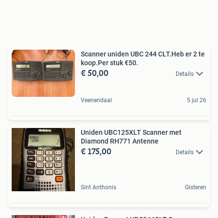
Scanner uniden UBC 244 CLT.Heb er 2 te
koop.Per stuk €50.
€ 50,00
Details
Veenendaal
5 jul 26
Uniden UBC125XLT Scanner met
Diamond RH771 Antenne
€ 175,00
Details
Sint Anthonis
Gisteren