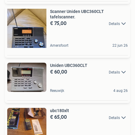
Scanner Uniden UBC360CLT
tafelscanner.
€ 75,00
Details
Amersfoort
22 jun 26
Uniden UBC360CLT
€ 60,00
Details
Reeuwijk
4 aug 26
ubc180xlt
€ 65,00
Details