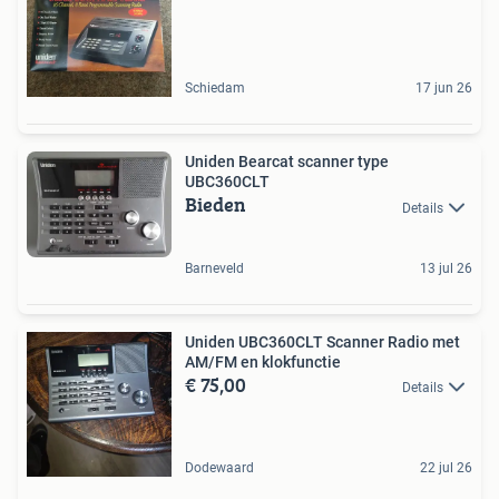
Schiedam
17 jun 26
Uniden Bearcat scanner type
UBC360CLT
Bieden
Details
Barneveld
13 jul 26
Uniden UBC360CLT Scanner Radio met
AM/FM en klokfunctie
€ 75,00
Details
Dodewaard
22 jul 26