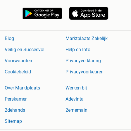
Blog
Marktplaats Zakelijk
Veilig en Succesvol
Help en Info
Voorwaarden
Privacyverklaring
Cookiebeleid
Privacyvoorkeuren
Over Marktplaats
Werken bij
Perskamer
Adevinta
2dehands
2ememain
Sitemap