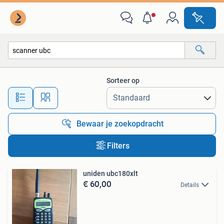
Alle categorieën…
Sorteer op
Alle afstanden…
Bewaar je zoekopdracht
Filters
uniden ubc180xlt
€ 60,00
Details