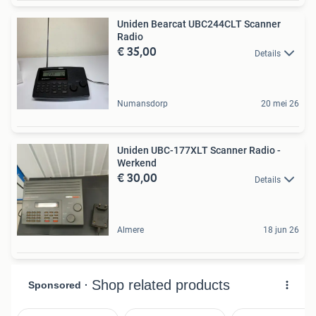
Uniden Bearcat UBC244CLT Scanner
Radio
€ 35,00
Details
Numansdorp
20 mei 26
Uniden UBC-177XLT Scanner Radio -
Werkend
€ 30,00
Details
Almere
18 jun 26