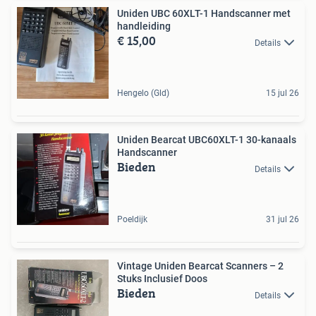
Uniden UBC 60XLT-1 Handscanner met
handleiding
€ 15,00
Details
Hengelo (Gld)
15 jul 26
Uniden Bearcat UBC60XLT-1 30-kanaals
Handscanner
Bieden
Details
Poeldijk
31 jul 26
Vintage Uniden Bearcat Scanners – 2
Stuks Inclusief Doos
Bieden
Details