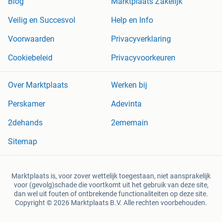
Blog
Marktplaats Zakelijk
Veilig en Succesvol
Help en Info
Voorwaarden
Privacyverklaring
Cookiebeleid
Privacyvoorkeuren
Over Marktplaats
Werken bij
Perskamer
Adevinta
2dehands
2ememain
Sitemap
Marktplaats is, voor zover wettelijk toegestaan, niet aansprakelijk
voor (gevolg)schade die voortkomt uit het gebruik van deze site,
dan wel uit fouten of ontbrekende functionaliteiten op deze site.
Copyright © 2026 Marktplaats B.V. Alle rechten voorbehouden.