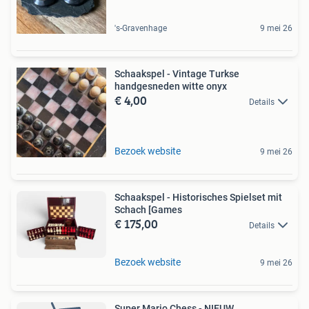
's-Gravenhage
9 mei 26
Schaakspel - Vintage Turkse
handgesneden witte onyx
€ 4,00
Details
Bezoek website
9 mei 26
Schaakspel - Historisches Spielset mit
Schach [Games
€ 175,00
Details
Bezoek website
9 mei 26
Super Mario Chess - NIEUW