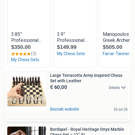
Large Terracotta Army Inspired Chess
Set with Leather
€ 60,00
Details
Bezoek website
26 jul 26
Bordspel - Royal Heritage Onyx Marble
Chess Set – 12” XL