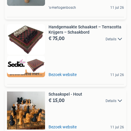
's-Hertogenbosch
11 jul 26
Handgemaakte Schaakset – Terracotta
Krijgers – Schaakbord
€ 75,00
Details
Beoordeeld met 9+
Bezoek website
11 jul 26
Schaakspel - Hout
€ 15,00
Details
Bezoek website
11 jul 26