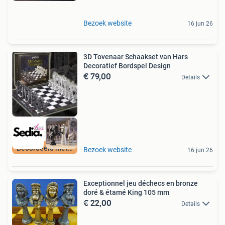
Bezoek website
16 jun 26
3D Tovenaar Schaakset van Hars
Decoratief Bordspel Design
€ 79,00
Details
Beoordeeld met 9+
Bezoek website
16 jun 26
Exceptionnel jeu déchecs en bronze
doré & étamé King 105 mm
€ 22,00
Details