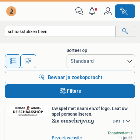
Alle categorieën…
Sorteer op
Alle afstanden…
Bewaar je zoekopdracht
Filters
Uw spel met naam en/of logo. Laat uw
spel personaliseren.
Zie omschrijving
Details
Topadvertentie
Bezoek website
11 jul 26