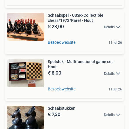
Schaakspel - USSR/Collectible
chess/1973/Rare! - Hout
€ 23,00
Details
Bezoek website
11 jul 26
Spelstuk - Multifunctional game set -
Hout
€ 8,00
Details
Bezoek website
11 jul 26
Schaakstukken
€ 7,50
Details