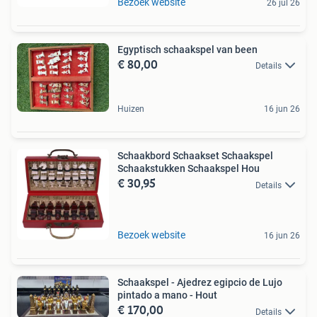
Bezoek website
26 jul 26
Egyptisch schaakspel van been
€ 80,00
Details
Huizen
16 jun 26
Schaakbord Schaakset Schaakspel
Schaakstukken Schaakspel Hou
€ 30,95
Details
Bezoek website
16 jun 26
Schaakspel - Ajedrez egipcio de Lujo
pintado a mano - Hout
€ 170,00
Details