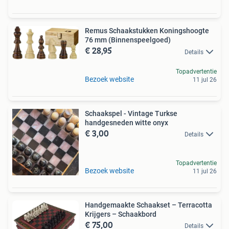
Remus Schaakstukken Koningshoogte
76 mm (Binnenspeelgoed)
€ 28,95
Details
Topadvertentie
Bezoek website
11 jul 26
Schaakspel - Vintage Turkse
handgesneden witte onyx
€ 3,00
Details
Topadvertentie
Bezoek website
11 jul 26
Handgemaakte Schaakset – Terracotta
Krijgers – Schaakbord
€ 75,00
Details