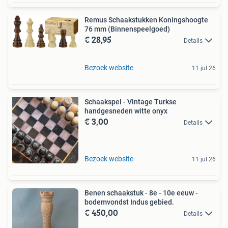
Remus Schaakstukken Koningshoogte
76 mm (Binnenspeelgoed)
€ 28,95
Details
Bezoek website
11 jul 26
Schaakspel - Vintage Turkse
handgesneden witte onyx
€ 3,00
Details
Bezoek website
11 jul 26
Benen schaakstuk - 8e - 10e eeuw -
bodemvondst Indus gebied.
€ 450,00
Details