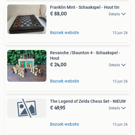
Franklin Mint - Schaakspel - Hout tin
€ 88,00
Details
Bezoek website
15 jun 26
Revanche /Staunton 4 - Schaakspel -
Hout
€ 24,00
Details
Bezoek website
15 jun 26
The Legend of Zelda Chess Set - NIEUW
€ 49,95
Details
Bezoek website
15 jun 26