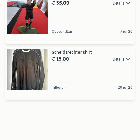
€ 35,00
Details
Oudebildtzijl
7 jul 26
Scheidsrechter shirt
€ 15,00
Details
Tilburg
29 jul 26