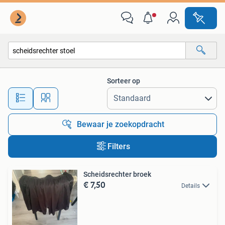
Alle categorieën…
Sorteer op
Alle afstanden…
Bewaar je zoekopdracht
Filters
Scheidsrechter broek
€ 7,50
Details