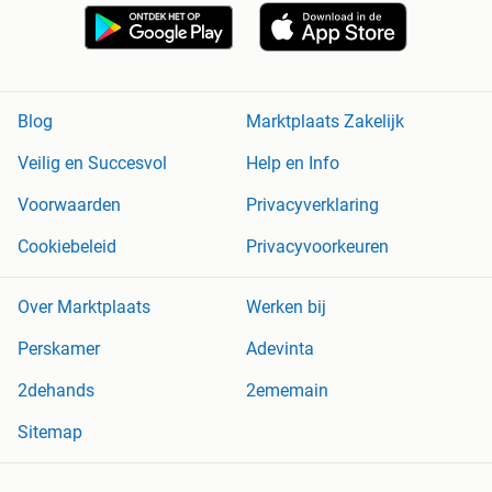
Blog
Marktplaats Zakelijk
Veilig en Succesvol
Help en Info
Voorwaarden
Privacyverklaring
Cookiebeleid
Privacyvoorkeuren
Over Marktplaats
Werken bij
Perskamer
Adevinta
2dehands
2ememain
Sitemap