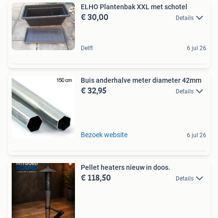
ELHO Plantenbak XXL met schotel
€ 30,00
Details
Delft
6 jul 26
Buis anderhalve meter diameter 42mm
€ 32,95
Details
Bezoek website
6 jul 26
Pellet heaters nieuw in doos.
€ 118,50
Details