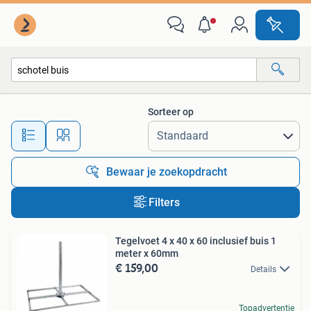
Alle categorieën…
Sorteer op
Alle afstanden…
Bewaar je zoekopdracht
Filters
Tegelvoet 4 x 40 x 60 inclusief buis 1
meter x 60mm
€ 159,00
Details
Topadvertentie