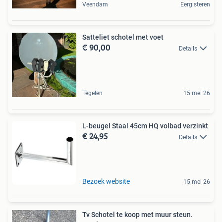
Veendam
Eergisteren
Satteliet schotel met voet
€ 90,00
Details
Tegelen
15 mei 26
L-beugel Staal 45cm HQ volbad verzinkt
€ 24,95
Details
Bezoek website
15 mei 26
Tv Schotel te koop met muur steun.