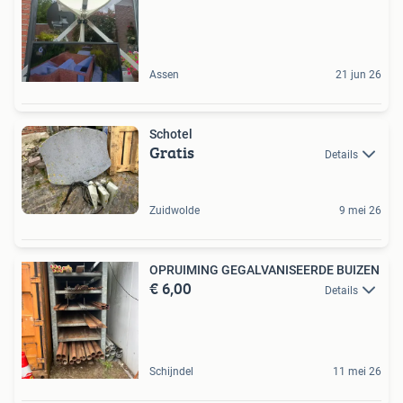
Assen
21 jun 26
Schotel
Gratis
Details
Zuidwolde
9 mei 26
OPRUIMING GEGALVANISEERDE BUIZEN
€ 6,00
Details
Schijndel
11 mei 26