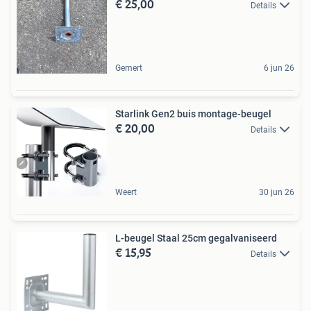
€ 25,00
Details
Gemert
6 jun 26
Starlink Gen2 buis montage-beugel
€ 20,00
Details
Weert
30 jun 26
L-beugel Staal 25cm gegalvaniseerd
€ 15,95
Details