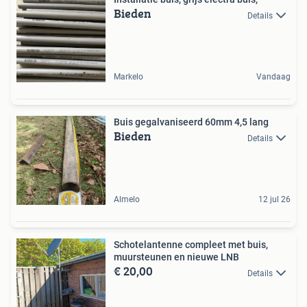
Bieden
Details
Markelo
Vandaag
Buis gegalvaniseerd 60mm 4,5 lang
Bieden
Details
Almelo
12 jul 26
Schotelantenne compleet met buis,
muursteunen en nieuwe LNB
€ 20,00
Details