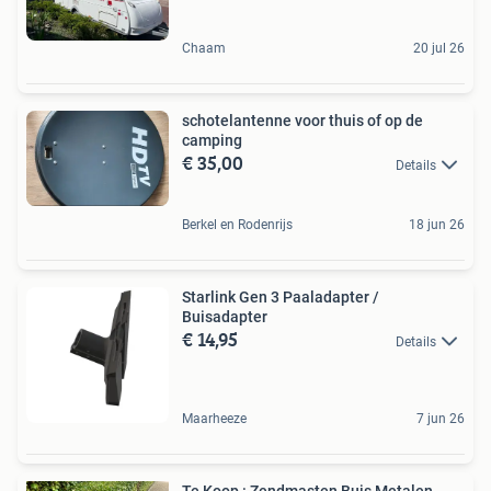
Chaam
20 jul 26
schotelantenne voor thuis of op de
camping
€ 35,00
Details
Berkel en Rodenrijs
18 jun 26
Starlink Gen 3 Paaladapter /
Buisadapter
€ 14,95
Details
Maarheeze
7 jun 26