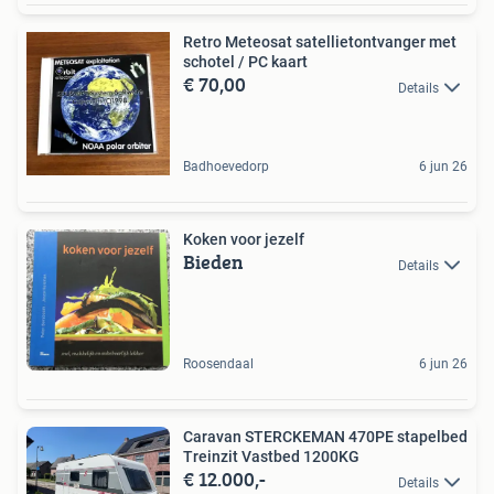
Retro Meteosat satellietontvanger met
schotel / PC kaart
€ 70,00
Details
Badhoevedorp
6 jun 26
Koken voor jezelf
Bieden
Details
Roosendaal
6 jun 26
Caravan STERCKEMAN 470PE stapelbed
Treinzit Vastbed 1200KG
€ 12.000,-
Details