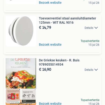
Bezoek website
15 jul 26
Toevoerventiel staal aansluitdiameter
125mm - WIT RAL 9016
€ 14,79
Details
Topadvertentie
Bezoek website
15 jul 26
De Griekse keuken - R. Buis
9789055014934
€ 16,90
Details
Topadvertentie
Scherpste prijs
Bezoek website
15 jul 26