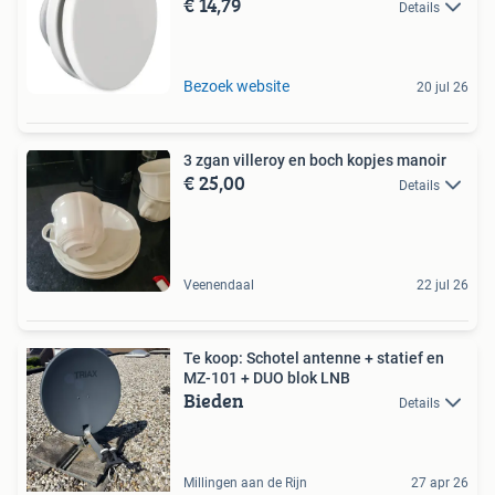
€ 14,79
Details
Bezoek website
20 jul 26
3 zgan villeroy en boch kopjes manoir
€ 25,00
Details
Veenendaal
22 jul 26
Te koop: Schotel antenne + statief en
MZ-101 + DUO blok LNB
Bieden
Details
Millingen aan de Rijn
27 apr 26