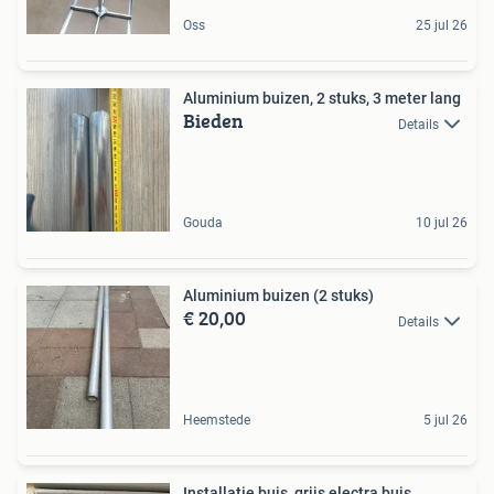
Oss
25 jul 26
Aluminium buizen, 2 stuks, 3 meter lang
Bieden
Details
Gouda
10 jul 26
Aluminium buizen (2 stuks)
€ 20,00
Details
Heemstede
5 jul 26
Installatie buis, grijs electra buis,