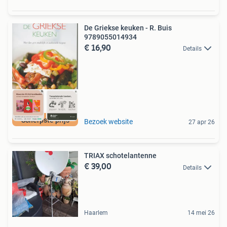
De Griekse keuken - R. Buis
9789055014934
€ 16,90
Details
Scherpste prijs
Bezoek website
27 apr 26
TRIAX schotelantenne
€ 39,00
Details
Haarlem
14 mei 26