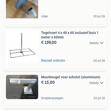
Uden
20 jul 26
Tegelvoet 4 x 40 x 60 inclusief buis 1
meter x 60mm
€ 159,00
Details
Bezoek website
20 jul 26
Muurbeugel voor schotel (aluminium)
€ 15,00
Details
Drogteropslagen
23 jul 26