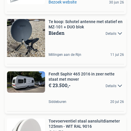
Bezoek website
30 jun 26
Te koop: Schotel antenne met statief en
MZ-101 + DUO blok
Bieden
Details
Millingen aan de Rijn
11 jul 26
Fendt Saphir 465 2016 in zeer nette
staat met mover
€ 23.500,-
Details
Siddeburen
20 jul 26
Toevoerventiel staal aansluitdiameter
125mm - WIT RAL 9016