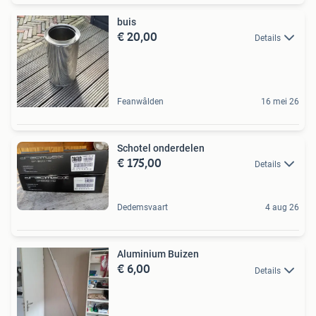
buis
€ 20,00
Details
Feanwâlden
16 mei 26
Schotel onderdelen
€ 175,00
Details
Dedemsvaart
4 aug 26
Aluminium Buizen
€ 6,00
Details