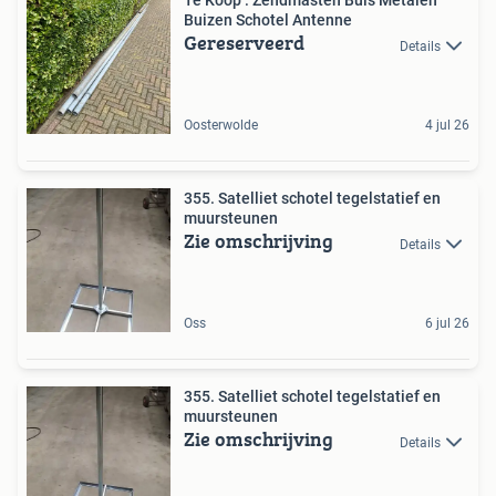
Te Koop : Zendmasten Buis Metalen
Buizen Schotel Antenne
Gereserveerd
Details
Oosterwolde
4 jul 26
355. Satelliet schotel tegelstatief en
muursteunen
Zie omschrijving
Details
Oss
6 jul 26
355. Satelliet schotel tegelstatief en
muursteunen
Zie omschrijving
Details