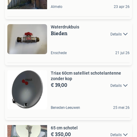
Almelo
23 apr 26
Waterdrukbuis
Bieden
Details
Enschede
21 jul 26
Triax 60cm satelliet schotelantenne
zonder kop
€ 39,00
Details
Beneden-Leeuwen
25 mei 26
65 cm schotel
€ 350,00
Details