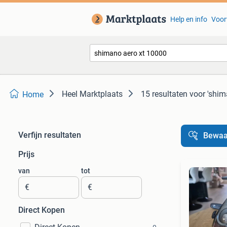
Help en info
Voor
Heel Marktplaats
15 resultaten
voor 'shim
Home
Verfijn resultaten
Bewaa
Prijs
van
tot
€
€
Direct Kopen