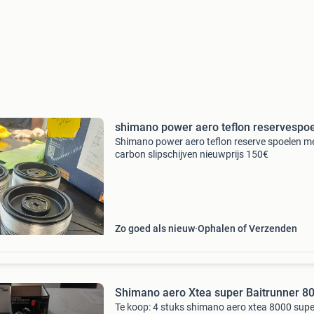
shimano power aero teflon reservespo
Shimano power aero teflon reserve spoelen m
carbon slipschijven nieuwprijs 150€
Zo goed als nieuw
Ophalen of Verzenden
Shimano aero Xtea super Baitrunner 8
Te koop: 4 stuks shimano aero xtea 8000 supe