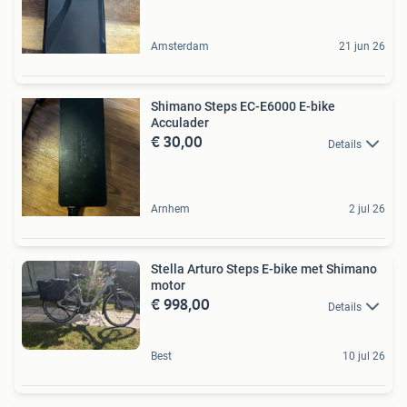
Amsterdam
21 jun 26
Shimano Steps EC-E6000 E-bike
Acculader
€ 30,00
Details
Arnhem
2 jul 26
Stella Arturo Steps E-bike met Shimano
motor
€ 998,00
Details
Best
10 jul 26