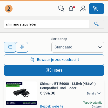
Alle categorieën…
Sorteer op
Alle afstanden…
Bewaar je zoekopdracht
Filters
Shimano BT-E6000 | 13,5Ah (486Wh) |
Compatibel | Incl. Lader
€ 394,00
Details
Topadvertentie
Bezoek website
Gisteren