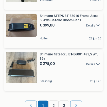
Shimano STEPS BT-E8010 Frame Accu
504wh Gazelle Bloom Gen1
€ 399,00
Details
Holten
23 jun 26
Shimano fietsaccu BT-E6001 499,5 Wh,
36v
€ 275,00
Details
Geesbrug
25 jul 26
1
2
3