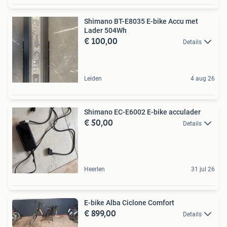
Shimano BT-E8035 E-bike Accu met
Lader 504Wh
€ 100,00
Details
Leiden
4 aug 26
Shimano EC-E6002 E-bike acculader
€ 50,00
Details
Heerlen
31 jul 26
E-bike Alba Ciclone Comfort
€ 899,00
Details