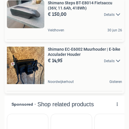
Shimano Steps BT-E8014 Fietsaccu
(36V, 11.6Ah, 418Wh)
€ 150,00
Details
Veldhoven
30 jun 26
Shimano EC-E6002 Muurhouder | E-bike
Acculader Houder
€ 14,95
Details
Noordwijkerhout
Gisteren