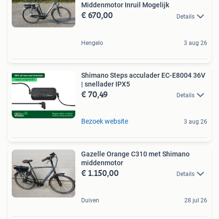
Middenmotor Inruil Mogelijk
€ 670,00
Details
Hengelo
3 aug 26
Shimano Steps acculader EC-E8004 36V
| snellader IPX5
€ 70,49
Details
Bezoek website
3 aug 26
Gazelle Orange C310 met Shimano
middenmotor
€ 1.150,00
Details
Duiven
28 jul 26