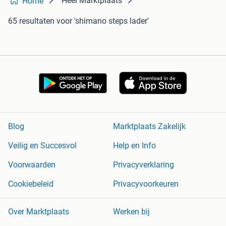
Heel Marktplaats
Home
65 resultaten
voor 'shimano steps lader'
Blog
Marktplaats Zakelijk
Veilig en Succesvol
Help en Info
Voorwaarden
Privacyverklaring
Cookiebeleid
Privacyvoorkeuren
Over Marktplaats
Werken bij