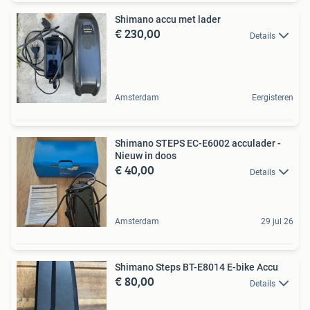
Shimano accu met lader
€ 230,00
Details
Amsterdam
Eergisteren
Shimano STEPS EC-E6002 acculader -
Nieuw in doos
€ 40,00
Details
Amsterdam
29 jul 26
Shimano Steps BT-E8014 E-bike Accu
€ 80,00
Details