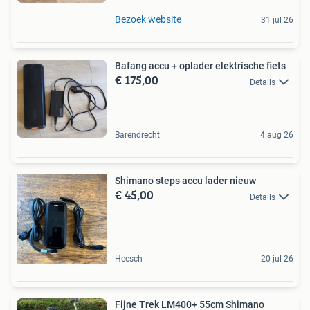
Bezoek website
31 jul 26
Bafang accu + oplader elektrische fiets
€ 175,00
Details
Barendrecht
4 aug 26
Shimano steps accu lader nieuw
€ 45,00
Details
Heesch
20 jul 26
Fijne Trek LM400+ 55cm Shimano