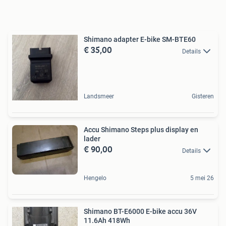
Shimano adapter E-bike SM-BTE60
€ 35,00
Details
Landsmeer
Gisteren
Accu Shimano Steps plus display en
lader
€ 90,00
Details
Hengelo
5 mei 26
Shimano BT-E6000 E-bike accu 36V
11.6Ah 418Wh