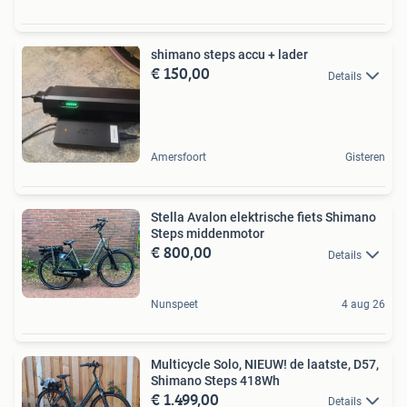
shimano steps accu + lader
€ 150,00
Details
Amersfoort
Gisteren
Stella Avalon elektrische fiets Shimano
Steps middenmotor
€ 800,00
Details
Nunspeet
4 aug 26
Multicycle Solo, NIEUW! de laatste, D57,
Shimano Steps 418Wh
€ 1.499,00
Details