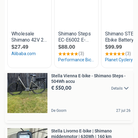
Stella Vienna E-bike - Shimano Steps -
504Wh accu
€ 550,00
Details
De Goorn
27 jul 26
Stella Livorno E-bike | Shimano
middenmotor | 630Wh | 160 km