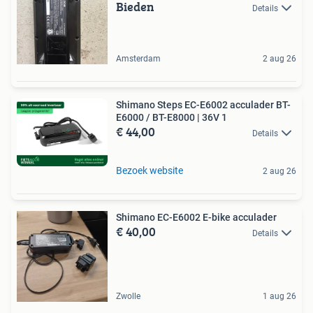
Bieden
Details
Amsterdam
2 aug 26
Shimano Steps EC-E6002 acculader BT-
E6000 / BT-E8000 | 36V 1
€ 44,00
Details
Bezoek website
2 aug 26
Shimano EC-E6002 E-bike acculader
€ 40,00
Details
Zwolle
1 aug 26