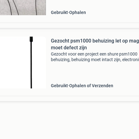
uw vraagp
Gebruikt
Ophalen
Gezocht psm1000 behuizing let op mag
moet defect zijn
Gezocht voor een project een shure psm1000
behuizing, behuizing moet intact zijn, electron
mag defect/verzopen zijn. Wie kan me helpen
Gebruikt
Ophalen of Verzenden