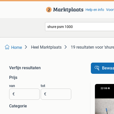
Help en info
Voor
Heel Marktplaats
19 resultaten
voor 'shur
Home
Verfijn resultaten
Bewaa
Prijs
van
tot
€
€
Categorie