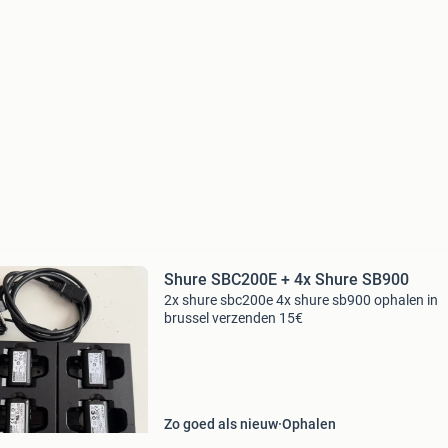
Shure SBC200E + 4x Shure SB900
2x shure sbc200e 4x shure sb900 ophalen in
brussel verzenden 15€
Zo goed als nieuw
Ophalen