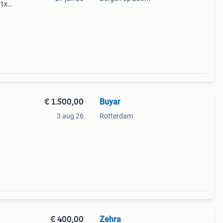
 1x
6cm
 zgn
€ 1.500,00
Buyar
3 aug 26
Rotterdam
€ 400,00
Zehra