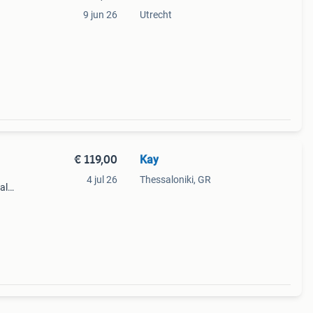
9 jun 26
Utrecht
€ 119,00
Kay
4 jul 26
Thessaloniki, GR
al
omen