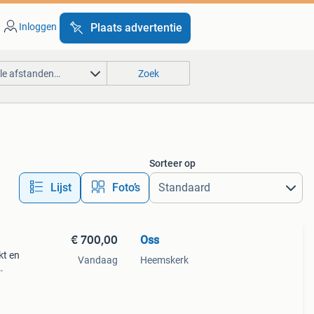
Inloggen
Plaats advertentie
lle afstanden…
Zoek
Sorteer op
Lijst
Foto’s
€ 700,00
Oss
kt en
Vandaag
Heemskerk
vaste