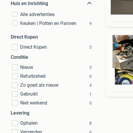
Huis en Inrichting
Alle advertenties
Keuken | Potten en Pannen
9
Direct Kopen
Direct Kopen
3
Conditie
Nieuw
3
Refurbished
0
Zo goed als nieuw
4
Gebruikt
1
Niet werkend
0
Levering
Ophalen
8
Verzenden
6