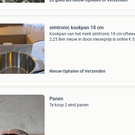
Zo goed als nieuw
Ophalen of Verzenden
simtronic kookpan 18 cm
Kookpan van het merk simtronic 18 cm oftewe
2,25 liter nieuw in doos nieuwprijs is online € 3
Nieuw
Ophalen of Verzenden
Panen
Te koop 2 eind panen