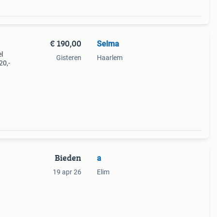
€ 190,00
Selma
l
Gisteren
Haarlem
20,-
Bieden
a
19 apr 26
Elim