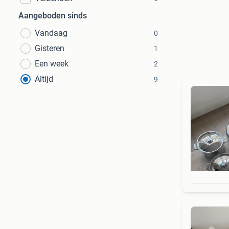
Aangeboden sinds
Vandaag
0
Gisteren
1
Een week
2
Altijd
9