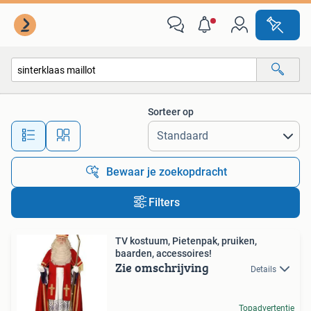
Alle categorieën…
Sorteer op
Alle afstanden…
Bewaar je zoekopdracht
Filters
TV kostuum, Pietenpak, pruiken,
baarden, accessoires!
Zie omschrijving
Details
Topadvertentie