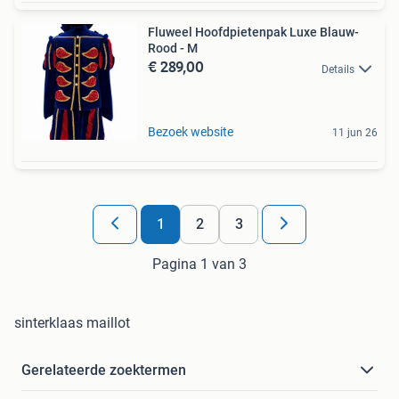
Fluweel Hoofdpietenpak Luxe Blauw-
Rood - M
€ 289,00
Details
Bezoek website
11 jun 26
1
2
3
Pagina 1 van 3
sinterklaas maillot
Gerelateerde zoektermen