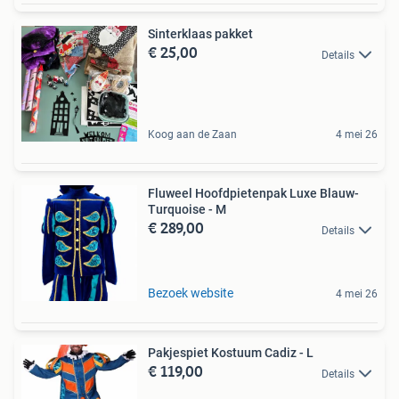
Sinterklaas pakket
€ 25,00
Details
Koog aan de Zaan
4 mei 26
Fluweel Hoofdpietenpak Luxe Blauw-
Turquoise - M
€ 289,00
Details
Bezoek website
4 mei 26
Pakjespiet Kostuum Cadiz - L
€ 119,00
Details