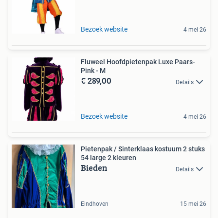
Bezoek website
4 mei 26
Fluweel Hoofdpietenpak Luxe Paars-
Pink - M
€ 289,00
Details
Bezoek website
4 mei 26
Pietenpak / Sinterklaas kostuum 2 stuks
54 large 2 kleuren
Bieden
Details
Eindhoven
15 mei 26