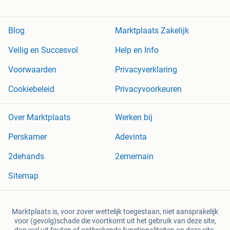
Blog
Marktplaats Zakelijk
Veilig en Succesvol
Help en Info
Voorwaarden
Privacyverklaring
Cookiebeleid
Privacyvoorkeuren
Over Marktplaats
Werken bij
Perskamer
Adevinta
2dehands
2ememain
Sitemap
Marktplaats is, voor zover wettelijk toegestaan, niet aansprakelijk
voor (gevolg)schade die voortkomt uit het gebruik van deze site,