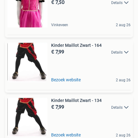
€ 7,50
Details
Vinkeveen
2 aug 26
Kinder Maillot Zwart - 164
€ 7,99
Details
Bezoek website
2 aug 26
Kinder Maillot Zwart - 134
€ 7,99
Details
Bezoek website
2 aug 26