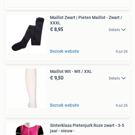
Maillot Zwart | Pieten Maillot - Zwart /
XXXL
€ 8,95
Details
Bezoek website
4 jul 26
Maillot Wit - Wit / XXL
€ 9,50
Details
Bezoek website
4 jul 26
Sinterklaas Pietenjurk Roze zwart - 3-5
jaar - nieuw -