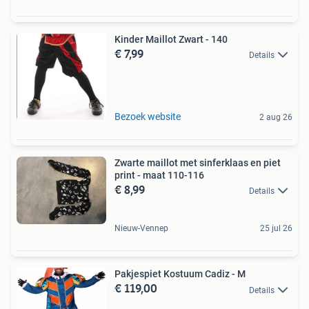
Kinder Maillot Zwart - 140
€ 7,99
Details
Bezoek website
2 aug 26
Zwarte maillot met sinferklaas en piet
print - maat 110-116
€ 8,99
Details
Nieuw-Vennep
25 jul 26
Pakjespiet Kostuum Cadiz - M
€ 119,00
Details