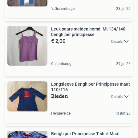
's-Gravenhage
23 jul 26
Leuk paars meiden hemd. Mt 134/140.
bengh per principesse
€ 2,00
Details
Callantsoog
29 jul 26
Longsleeve Bengh per Principesse maat
110/116
Bieden
Details
Hengevelde
13 jun 26
Bengh per Principesse T-shirt Maat