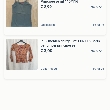
Principesse mt 110/116
€ 8,99
Details
IJsselstein
16 jul 26
leuk meiden shirtje. Mt 110/116. Merk
bengh per principesse
€ 3,00
Details
Callantsoog
10 jul 26