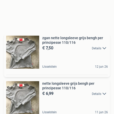
zgan nette longsleeve grijs bengh per
principesse 110/116
€ 7,50
Details
IJsselstein
12 jun 26
nette longsleeve grijs bengh per
principesse 110/116
€ 6,99
Details
IJsselstein
11 jun 26