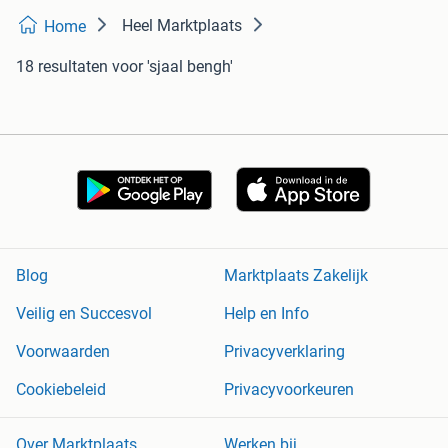
Heel Marktplaats
Home
18 resultaten
voor 'sjaal bengh'
Blog
Marktplaats Zakelijk
Veilig en Succesvol
Help en Info
Voorwaarden
Privacyverklaring
Cookiebeleid
Privacyvoorkeuren
Over Marktplaats
Werken bij