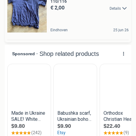
110/116
€ 2,00
Details
Eindhoven
25 jun 26