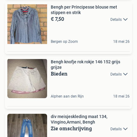
Bengh per Principesse blouse met
stippen en strik
€ 7,50
Details
Bergen op Zoom
18 mei 26
Bengh knofje rok rokje 146 152 grijs
grijze
Bieden
Details
Alphen aan den Rijn
18 mei 26
div meisjeskleding maat 134,
Vingino,Armani, Bengh
Zie omschrijving
Details