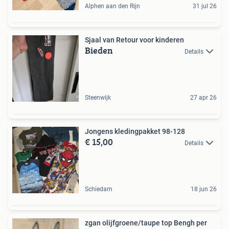
Alphen aan den Rijn
31 jul 26
Sjaal van Retour voor kinderen
Bieden
Details
Steenwijk
27 apr 26
Jongens kledingpakket 98-128
€ 15,00
Details
Schiedam
18 jun 26
zgan olijfgroene/taupe top Bengh per