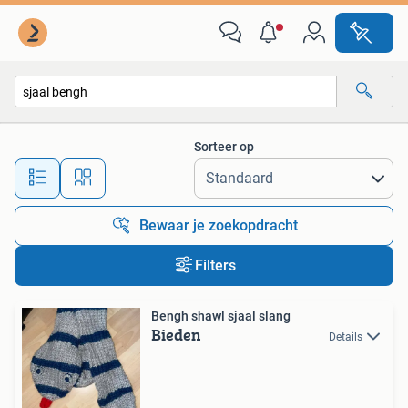
Alle categorieën…
Sorteer op
Alle afstanden…
Bewaar je zoekopdracht
Filters
Bengh shawl sjaal slang
Bieden
Details