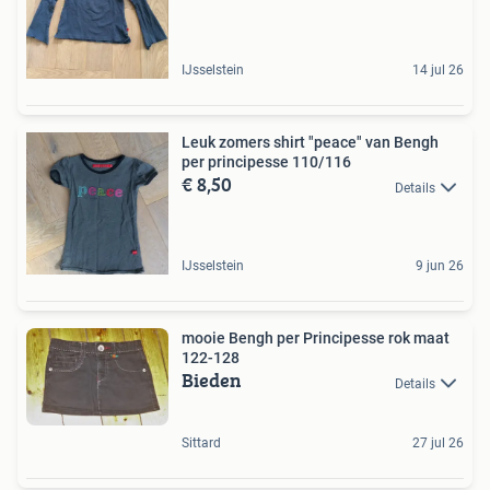
IJsselstein
14 jul 26
Leuk zomers shirt "peace" van Bengh
per principesse 110/116
€ 8,50
Details
IJsselstein
9 jun 26
mooie Bengh per Principesse rok maat
122-128
Bieden
Details
Sittard
27 jul 26