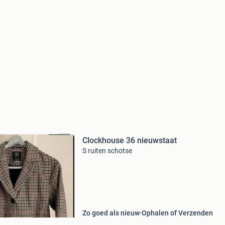
Clockhouse 36 nieuwstaat
S ruiten schotse
Zo goed als nieuw
Ophalen of Verzenden