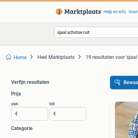
Help en info
Voor
Heel Marktplaats
19 resultaten
voor 'sjaal
Home
Verfijn resultaten
Bewaa
Prijs
van
tot
€
€
Categorie