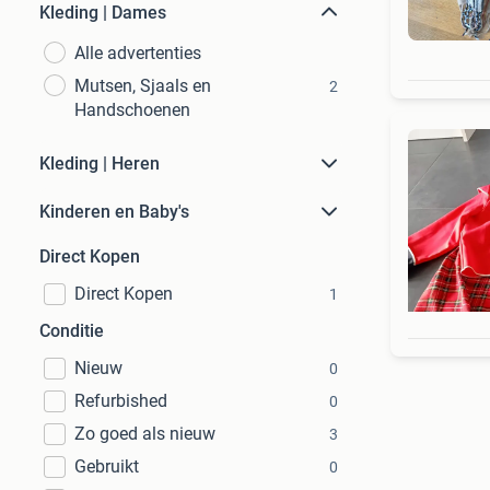
Kleding | Dames
Alle advertenties
Mutsen, Sjaals en
2
Handschoenen
Kleding | Heren
Kinderen en Baby's
Direct Kopen
Direct Kopen
1
Conditie
Nieuw
0
Refurbished
0
Zo goed als nieuw
3
Gebruikt
0