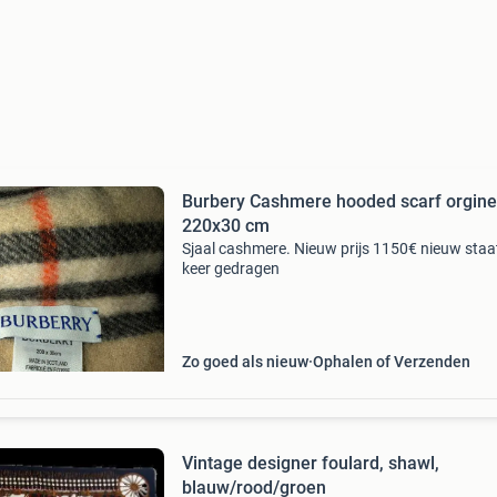
Burbery Cashmere hooded scarf orgineel
220x30 cm
Sjaal cashmere. Nieuw prijs 1150€ nieuw staa
keer gedragen
Zo goed als nieuw
Ophalen of Verzenden
Vintage designer foulard, shawl,
blauw/rood/groen