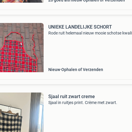
Zo goed als nieuw
Ophalen of Verzenden
UNIEKE LANDELIJKE SCHORT
Rode ruit helemaal nieuw mooie schotse kwali
Nieuw
Ophalen of Verzenden
Sjaal ruit zwart creme
Sjaal in ruitjes print. Crème met zwart.