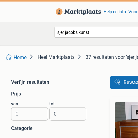
Help en info
Voor
Heel Marktplaats
37 resultaten
voor 'sjer 
Home
Verfijn resultaten
Bewaa
Prijs
van
tot
€
€
Categorie