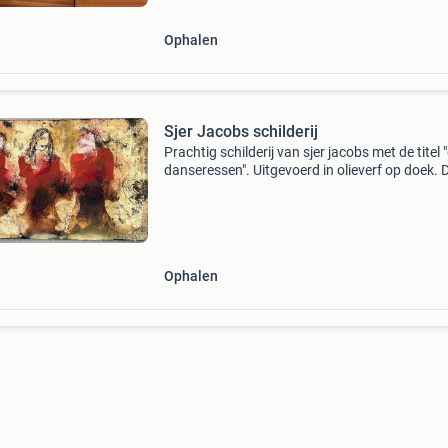
Ophalen
Sjer Jacobs schilderij
Prachtig schilderij van sjer jacobs met de titel "
danseressen". Uitgevoerd in olieverf op doek. 
afmetingen zijn 150 x 80 cm.
Ophalen