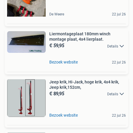
De Weere
22 jul 26
Liermontageplaat 180mm winch
montage plaat, 4x4 lierplaat.
€ 59,95
Details
Bezoek website
22 jul 26
Jeep krik, Hi-Jack, hoge krik, 4x4 krik,
Jeep krik,152cm,
€ 89,95
Details
Bezoek website
22 jul 26