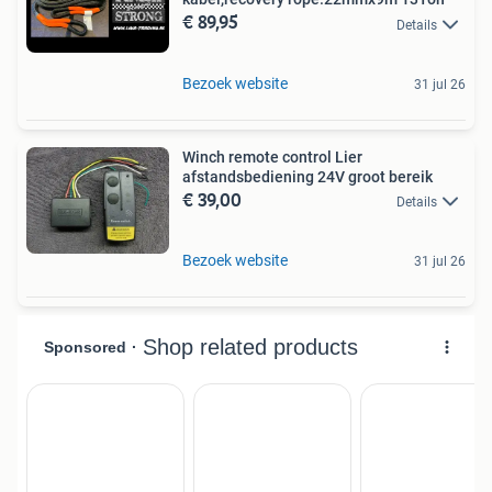
€ 89,95
Details
Bezoek website
31 jul 26
Winch remote control Lier
afstandsbediening 24V groot bereik
€ 39,00
Details
Bezoek website
31 jul 26