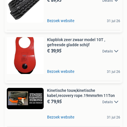
Details
Bezoek website
31 jul 26
Klapblok zeer zwaar model 10T ,
gefreesde gladde schijf
€ 39,95
Details
Bezoek website
31 jul 26
Kinetische touw,kinetische
kabel,recovery rope.19mmx9m 11Ton
€ 79,95
Details
Bezoek website
31 jul 26