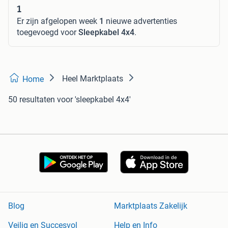
1
Er zijn afgelopen week
1
nieuwe advertenties
toegevoegd voor
Sleepkabel 4x4
.
Heel Marktplaats
Home
50 resultaten
voor 'sleepkabel 4x4'
Blog
Marktplaats Zakelijk
Veilig en Succesvol
Help en Info