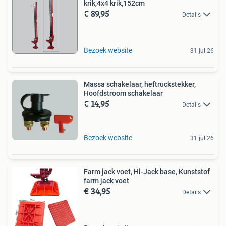
krik,4x4 krik,152cm
€ 89,95
Details
Bezoek website
31 jul 26
Massa schakelaar, heftruckstekker,
Hoofdstroom schakelaar
€ 14,95
Details
Bezoek website
31 jul 26
Farm jack voet, Hi-Jack base, Kunststof
farm jack voet
€ 34,95
Details