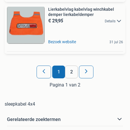
Lierkabelvlag kabelvlag winchkabel
demper lierkabeldemper
€ 29,95
Details
Bezoek website
31 jul 26
1
2
Pagina 1 van 2
sleepkabel 4x4
Gerelateerde zoektermen