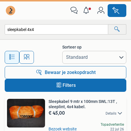
Alle categorieën…
Sorteer op
Alle afstanden…
Bewaar je zoekopdracht
Filters
Sleepkabel 9 mtr x 100mm SWL:13T ,
sleeplint, 4x4 kabel.
€ 45,00
Details
Topadvertentie
Bezoek website
22 jul 26