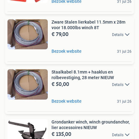
Bezoek website
31 jul 26
Zware Stalen lierkabel 11.5mm x 28m
voor 18.000lbs winch 8T
€ 79,00
Details
Bezoek website
31 jul 26
Staalkabel 8.1mm + haaklus en
rolbevestiging, 28 meter NIEUW
€ 50,00
Details
Bezoek website
31 jul 26
Grondanker winch, winch groundanchor,
lier accessoires NIEUW
€ 135,00
Details