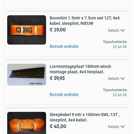
Boomlint 1.5mtr x 7.5cm swl 12T, 4x4
kabel, sleeplint, NIEUW
€ 19,00
Details
Topadvertentie
Bezoek website
22 jul 26
Liermontageplaat 180mm winch
montage plaat, 4x4 lierplaat.
€ 59,95
Details
Topadvertentie
Bezoek website
22 jul 26
Sleepkabel 9 mtr x 100mm SWL:13T ,
sleeplint, 4x4 kabel.
€ 45,00
Details