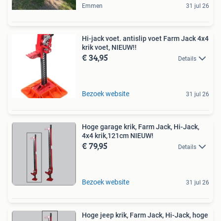
Emmen
31 jul 26
Hi-jack voet. antislip voet Farm Jack 4x4
krik voet, NIEUW!!
€ 34,95
Details
Bezoek website
31 jul 26
Hoge garage krik, Farm Jack, Hi-Jack,
4x4 krik,121cm NIEUW!
€ 79,95
Details
Bezoek website
31 jul 26
Hoge jeep krik, Farm Jack, Hi-Jack, hoge