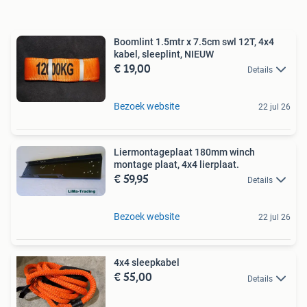
Boomlint 1.5mtr x 7.5cm swl 12T, 4x4
kabel, sleeplint, NIEUW
€ 19,00
Details
Bezoek website
22 jul 26
Liermontageplaat 180mm winch
montage plaat, 4x4 lierplaat.
€ 59,95
Details
Bezoek website
22 jul 26
4x4 sleepkabel
€ 55,00
Details