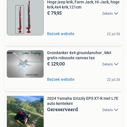
Hoge jeep krik, Farm Jack, Hi-Jack, hoge
krik,4x4 krik,121cm
€ 79,95
Details
Bezoek website
22 jul 26
Grondanker 4x4 groundanchor , Met
gratis robuuste canvas tas
€ 129,00
Details
Bezoek website
22 jul 26
2024 Yamaha Grizzly EPS XT-R met L7E
auto kenteken
Gereserveerd
Details