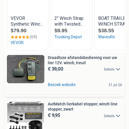
Draadloze afstandsbediening voor uw
lier 12V. winch, treuil
€ 39,00
Details
Bezoek website
31 jul 26
AutMatch lierkabel stopper, winch line
stopper, zwart
€ 9,95
Details