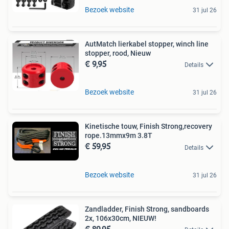
Bezoek website
31 jul 26
AutMatch lierkabel stopper, winch line
stopper, rood, Nieuw
€ 9,95
Details
Bezoek website
31 jul 26
Kinetische touw, Finish Strong,recovery
rope.13mmx9m 3.8T
€ 59,95
Details
Bezoek website
31 jul 26
Zandladder, Finish Strong, sandboards
2x, 106x30cm, NIEUW!
€ 89,95