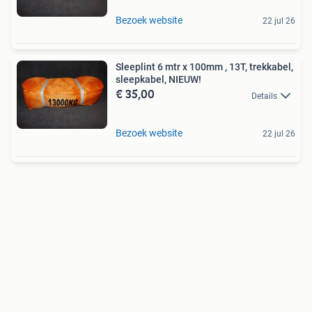
Bezoek website
22 jul 26
Sleeplint 6 mtr x 100mm , 13T, trekkabel,
sleepkabel, NIEUW!
€ 35,00
Details
Bezoek website
22 jul 26