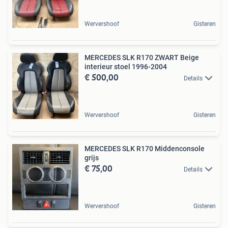
Wervershoof
Gisteren
MERCEDES SLK R170 ZWART Beige
interieur stoel 1996-2004
€ 500,00
Details
Wervershoof
Gisteren
MERCEDES SLK R170 Middenconsole
grijs
€ 75,00
Details
Wervershoof
Gisteren