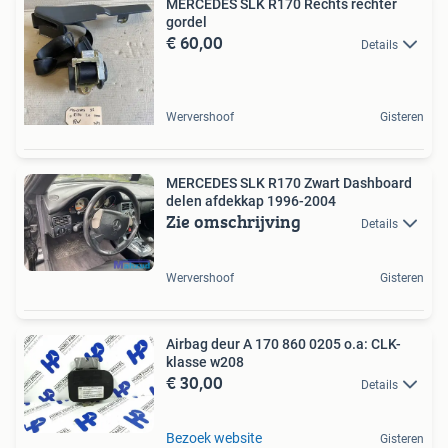
MERCEDES SLK R170 Rechts rechter
gordel
€ 60,00
Details
Wervershoof
Gisteren
MERCEDES SLK R170 Zwart Dashboard
delen afdekkap 1996-2004
Zie omschrijving
Details
Wervershoof
Gisteren
Airbag deur A 170 860 0205 o.a: CLK-
klasse w208
€ 30,00
Details
Bezoek website
Gisteren