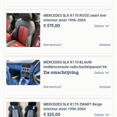
MERCEDES SLK R170 ROOD zwart leer
interieur stoel 1996-2004
€ 575,00
Details
Wervershoof
Gisteren
MERCEDES SLK R170 BLAUW
middenconsole radio kachelpaneel 96-
Zie omschrijving
Details
Wervershoof
Gisteren
MERCEDES SLK R170 ZWART Beige
interieur stoel 1996-2004
€ 325,00
Details