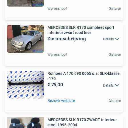
Wervershoof
Gisteren
MERCEDES SLK R170 compleet sport
interieur zwart rood leer
Zie omschrijving
Details
Wervershoof
Gisteren
Rolhoes A 170 690 0065 o.a: SLK-klasse
r170
€ 75,00
Details
Bezoek website
Gisteren
MERCEDES SLK R170 ZWART interieur
stoel 1996-2004