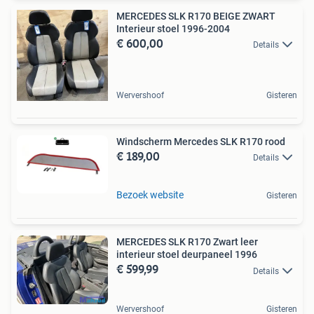
MERCEDES SLK R170 BEIGE ZWART
Interieur stoel 1996-2004
€ 600,00
Details
Wervershoof
Gisteren
Windscherm Mercedes SLK R170 rood
€ 189,00
Details
Bezoek website
Gisteren
MERCEDES SLK R170 Zwart leer
interieur stoel deurpaneel 1996
€ 599,99
Details
Wervershoof
Gisteren