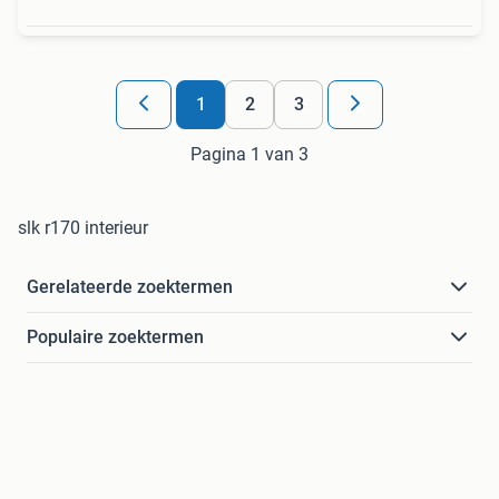
1
2
3
Pagina 1 van 3
slk r170 interieur
Gerelateerde zoektermen
Populaire zoektermen