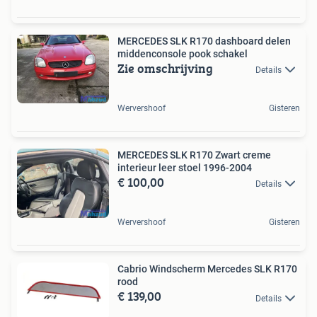
MERCEDES SLK R170 dashboard delen
middenconsole pook schakel
Zie omschrijving
Details
Wervershoof
Gisteren
MERCEDES SLK R170 Zwart creme
interieur leer stoel 1996-2004
€ 100,00
Details
Wervershoof
Gisteren
Cabrio Windscherm Mercedes SLK R170
rood
€ 139,00
Details