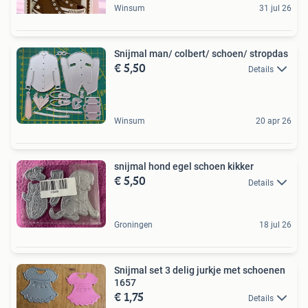
Winsum
31 jul 26
Snijmal man/ colbert/ schoen/ stropdas
€ 5,50
Details
Winsum
20 apr 26
snijmal hond egel schoen kikker
€ 5,50
Details
Groningen
18 jul 26
Snijmal set 3 delig jurkje met schoenen
1657
€ 1,75
Details