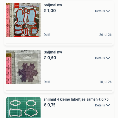
Snijmal nw
€ 1,00
Details
Delft
26 jul 26
Snijmal nw
€ 0,50
Details
Delft
18 jul 26
snijmal 4 kleine labeltjes samen € 0,75
€ 0,75
Details