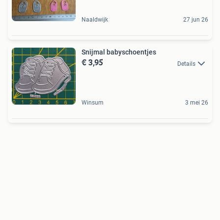
Naaldwijk
27 jun 26
Snijmal babyschoentjes
€ 3,95
Details
Winsum
3 mei 26