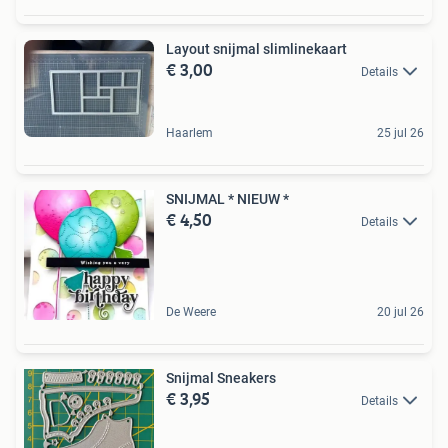
Layout snijmal slimlinekaart
€ 3,00
Details
Haarlem
25 jul 26
SNIJMAL * NIEUW *
€ 4,50
Details
De Weere
20 jul 26
Snijmal Sneakers
€ 3,95
Details