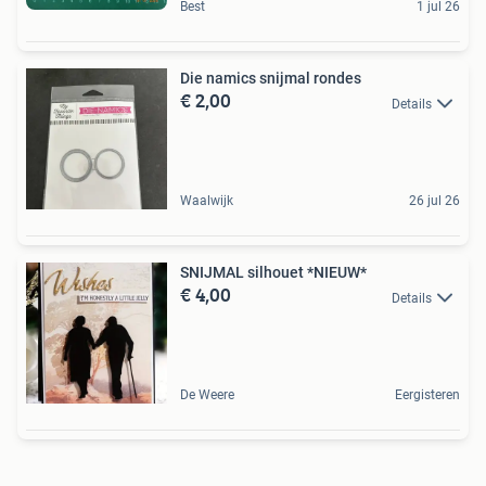
Best
1 jul 26
Die namics snijmal rondes
€ 2,00
Details
Waalwijk
26 jul 26
SNIJMAL silhouet *NIEUW*
€ 4,00
Details
De Weere
Eergisteren