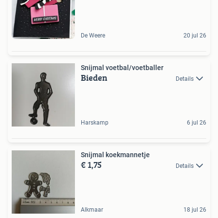
De Weere
20 jul 26
Snijmal voetbal/voetballer
Bieden
Details
Harskamp
6 jul 26
Snijmal koekmannetje
€ 1,75
Details
Alkmaar
18 jul 26