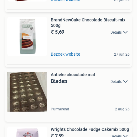
BrandNewCake Chocolade Biscuit-mix
500g
€ 5,69
Details
Bezoek website
27 jun 26
Antieke chocolade mal
Bieden
Details
Purmerend
2 aug 26
Wrights Chocolade Fudge Cakemix 500g
€ 7,59
Details