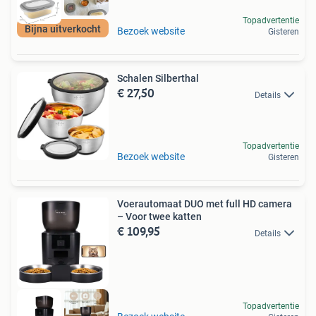
Topadvertentie
Bijna uitverkocht
Bezoek website
Gisteren
Schalen Silberthal
€ 27,50
Details
Topadvertentie
Bezoek website
Gisteren
Voerautomaat DUO met full HD camera
– Voor twee katten
€ 109,95
Details
Topadvertentie