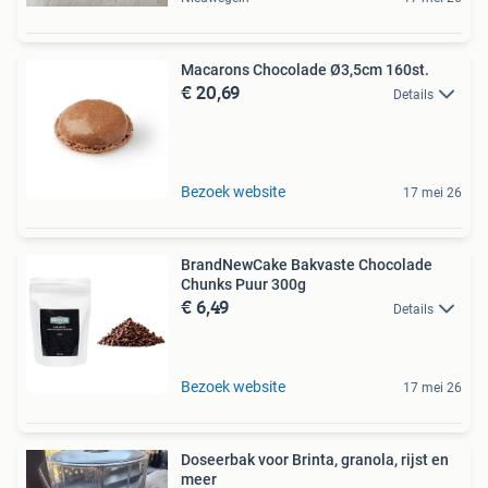
Macarons Chocolade Ø3,5cm 160st.
€ 20,69
Details
Bezoek website
17 mei 26
BrandNewCake Bakvaste Chocolade
Chunks Puur 300g
€ 6,49
Details
Bezoek website
17 mei 26
Doseerbak voor Brinta, granola, rijst en
meer