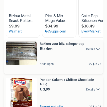
Bakken voor bijv. schepsnoep
Bieden
Details
Kruiningen
27 jun 26
Pondan Cakemix Chiffon Chocolade
400g
€ 3,99
Details
Bezoek website
27 jun 26