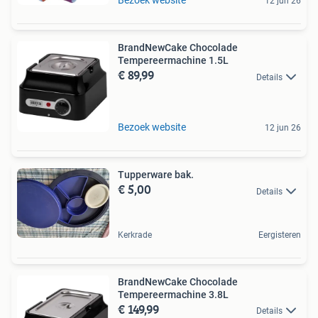
Bezoek website
12 jun 26
BrandNewCake Chocolade
Tempereermachine 1.5L
€ 89,99
Details
Bezoek website
12 jun 26
Tupperware bak.
€ 5,00
Details
Kerkrade
Eergisteren
BrandNewCake Chocolade
Tempereermachine 3.8L
€ 149,99
Details