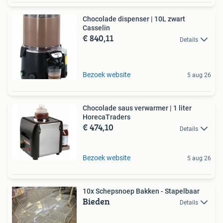
Chocolade dispenser | 10L zwart
Casselin
€ 840,11
Details
Bezoek website
5 aug 26
Chocolade saus verwarmer | 1 liter
HorecaTraders
€ 474,10
Details
Bezoek website
5 aug 26
10x Schepsnoep Bakken - Stapelbaar
Bieden
Details