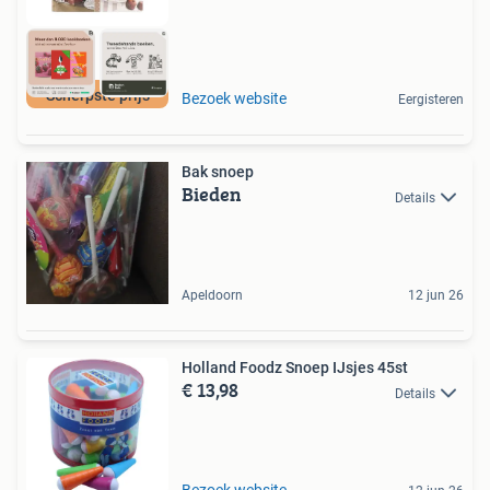
Scherpste prijs
Bezoek website
Eergisteren
Bak snoep
Bieden
Details
Apeldoorn
12 jun 26
Holland Foodz Snoep IJsjes 45st
€ 13,98
Details