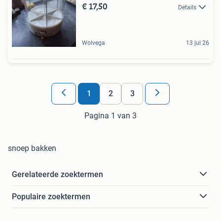
€ 17,50
Details
Wolvega
13 jul 26
1
2
3
Pagina 1 van 3
snoep bakken
Gerelateerde zoektermen
Populaire zoektermen