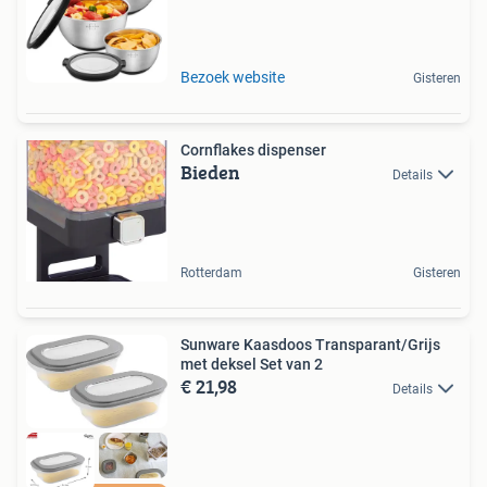
Bezoek website
Gisteren
Cornflakes dispenser
Bieden
Details
Rotterdam
Gisteren
Sunware Kaasdoos Transparant/Grijs
met deksel Set van 2
€ 21,98
Details