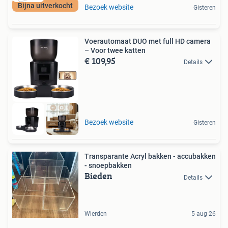
Bijna uitverkocht
Bezoek website
Gisteren
Voerautomaat DUO met full HD camera
– Voor twee katten
€ 109,95
Details
Bezoek website
Gisteren
Transparante Acryl bakken - accubakken
- snoepbakken
Bieden
Details
Wierden
5 aug 26