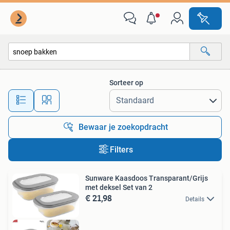
Alle categorieën…
Sorteer op
Alle afstanden…
Bewaar je zoekopdracht
Filters
Sunware Kaasdoos Transparant/Grijs
met deksel Set van 2
€ 21,98
Details