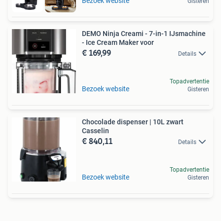
Bezoek website
Gisteren
DEMO Ninja Creami - 7-in-1 IJsmachine
- Ice Cream Maker voor
€ 169,99
Details
Topadvertentie
Bezoek website
Gisteren
Chocolade dispenser | 10L zwart
Casselin
€ 840,11
Details
Topadvertentie
Bezoek website
Gisteren