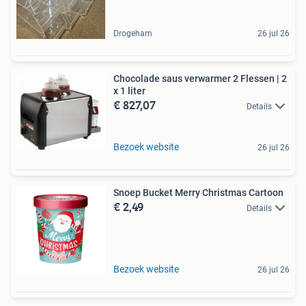
Drogeham
26 jul 26
Chocolade saus verwarmer 2 Flessen | 2
x 1 liter
€ 827,07
Details
Bezoek website
26 jul 26
Snoep Bucket Merry Christmas Cartoon
€ 2,49
Details
Bezoek website
26 jul 26