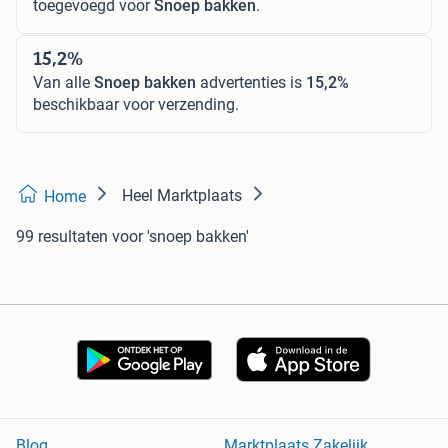
toegevoegd voor
Snoep bakken
.
15,2%
Van alle
Snoep bakken
advertenties is
15,2%
beschikbaar voor verzending.
Heel Marktplaats
Home
99 resultaten
voor 'snoep bakken'
Blog
Marktplaats Zakelijk