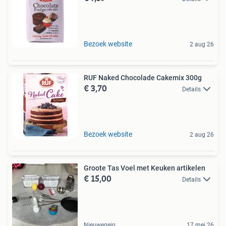
Bezoek website
2 aug 26
RUF Naked Chocolade Cakemix 300g
€ 3,70
Details
Bezoek website
2 aug 26
Groote Tas Voel met Keuken artikelen
€ 15,00
Details
Nieuwegein
17 mei 26