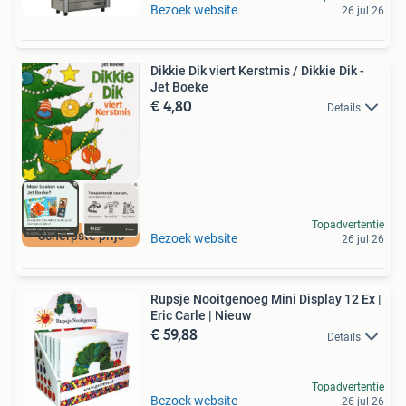
Bezoek website
26 jul 26
Dikkie Dik viert Kerstmis / Dikkie Dik -
Jet Boeke
€ 4,80
Details
Topadvertentie
Scherpste prijs
Bezoek website
26 jul 26
Rupsje Nooitgenoeg Mini Display 12 Ex |
Eric Carle | Nieuw
€ 59,88
Details
Topadvertentie
Bezoek website
26 jul 26