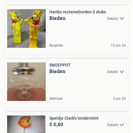
Haribo reclameborden 2 stuks
Bieden
Details
Rucphen
10 jun 26
SNOEPPOT
Bieden
Details
Alkmaar
3 jun 26
Speldje Clark's tendermint
€ 0,80
Details