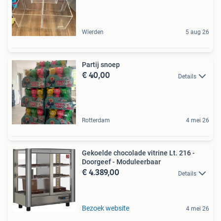
Wierden
5 aug 26
Partij snoep
€ 40,00
Details
Rotterdam
4 mei 26
Gekoelde chocolade vitrine Lt. 216 -
Doorgeef - Moduleerbaar
€ 4.389,00
Details
Bezoek website
4 mei 26