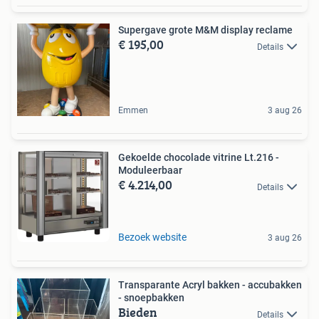
Supergave grote M&M display reclame
€ 195,00
Details
Emmen
3 aug 26
Gekoelde chocolade vitrine Lt.216 -
Moduleerbaar
€ 4.214,00
Details
Bezoek website
3 aug 26
Transparante Acryl bakken - accubakken
- snoepbakken
Bieden
Details