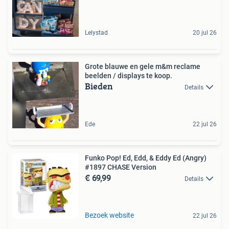
Lelystad
20 jul 26
Grote blauwe en gele m&m reclame
beelden / displays te koop.
Bieden
Details
Ede
22 jul 26
Funko Pop! Ed, Edd, & Eddy Ed (Angry)
#1897 CHASE Version
€ 69,99
Details
Bezoek website
22 jul 26