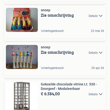
snoep
Zie omschrijving
Details
's-Hertogenbosch
22 mei 26
snoep
Zie omschrijving
Details
's-Hertogenbosch
29 apr 26
Gekoelde chocolade vitrine Lt. 530 -
Doorgeef - Moduleerbaar
€ 6.584,00
Details