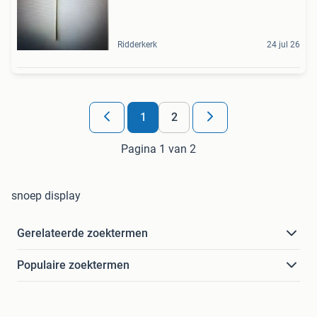
Ridderkerk
24 jul 26
1
2
Pagina 1 van 2
snoep display
Gerelateerde zoektermen
Populaire zoektermen