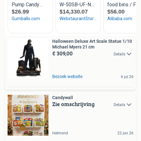
Halloween Deluxe Art Scale Statue 1/10
Michael Myers 21 cm
€ 309,00
Details
Bezoek website
6 jul 26
Candywall
Zie omschrijving
Details
Helmond
22 jun 26