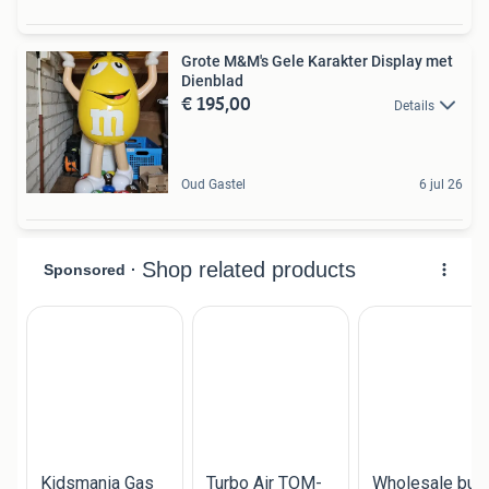
Grote M&M's Gele Karakter Display met
Dienblad
€ 195,00
Details
Oud Gastel
6 jul 26