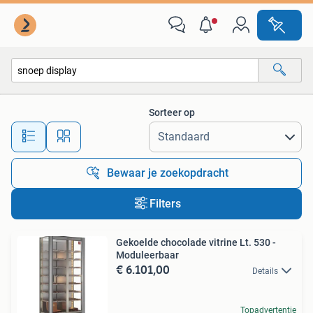
Alle categorieën…
Sorteer op
Alle afstanden…
Bewaar je zoekopdracht
Filters
Gekoelde chocolade vitrine Lt. 530 -
Moduleerbaar
€ 6.101,00
Details
Topadvertentie