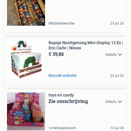
Middenbeemster
23 jul 26
Rupsje Nooitgenoeg Mini Display 12 Ex |
Eric Carle | Nieuw
€ 59,88
Details
Bezoek website
23 jul 26
toys en candy
Zie omschrijving
Details
's-Hertogenbosch
13 jul 26