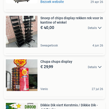
Bezoek website
29 apr 26
Snoep of chips display rekken rek voor in
kantine of winkel
€ 40,00
Details
Sweagerbosk
4 jun 26
Chupa chups display
€ 29,99
Details
Venlo
27 jul 26
Dikkie Dik viert Kerstmis / Dikkie Dik -