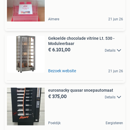
Almere
21 jun 26
Gekoelde chocolade vitrine Lt. 530 -
Moduleerbaar
€ 6.101,00
Details
Bezoek website
21 jun 26
eurosnacky quasar snoepautomaat
€ 375,00
Details
Poeldijk
Eergisteren