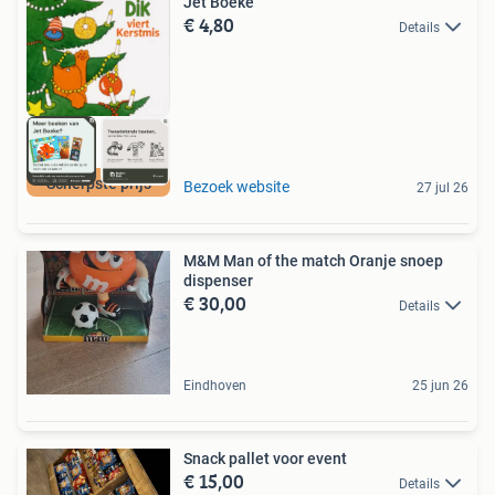
Jet Boeke
€ 4,80
Details
Scherpste prijs
Bezoek website
27 jul 26
M&M Man of the match Oranje snoep
dispenser
€ 30,00
Details
Eindhoven
25 jun 26
Snack pallet voor event
€ 15,00
Details