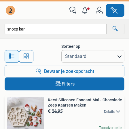
Alle categorieën…
Sorteer op
Alle afstanden…
Bewaar je zoekopdracht
Filters
Kerst Siliconen Fondant Mal - Chocolade
Zeep Kaarsen Maken
€ 24,95
Details
Topadvertentie