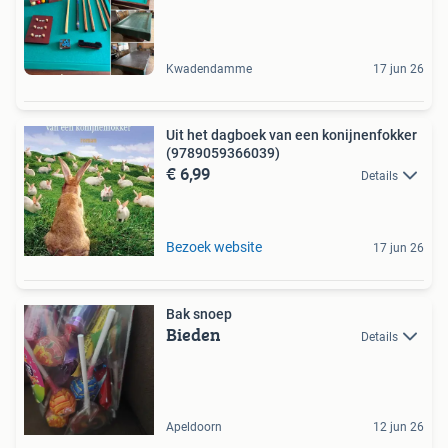
Kwadendamme
17 jun 26
Uit het dagboek van een konijnenfokker
(9789059366039)
€ 6,99
Details
Bezoek website
17 jun 26
Bak snoep
Bieden
Details
Apeldoorn
12 jun 26