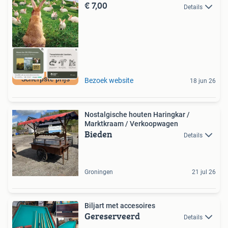
€ 7,00
Details
Scherpste prijs
Bezoek website
18 jun 26
Nostalgische houten Haringkar /
Marktkraam / Verkoopwagen
Bieden
Details
Groningen
21 jul 26
Biljart met accesoires
Gereserveerd
Details