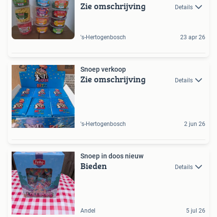
Zie omschrijving
Details
's-Hertogenbosch
23 apr 26
Snoep verkoop
Zie omschrijving
Details
's-Hertogenbosch
2 jun 26
Snoep in doos nieuw
Bieden
Details
Andel
5 jul 26