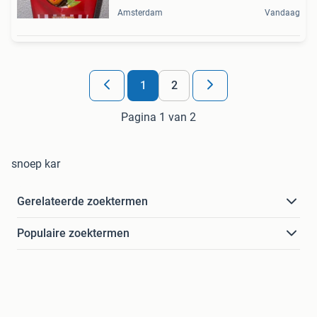
Amsterdam
Vandaag
1
2
Pagina 1 van 2
snoep kar
Gerelateerde zoektermen
Populaire zoektermen