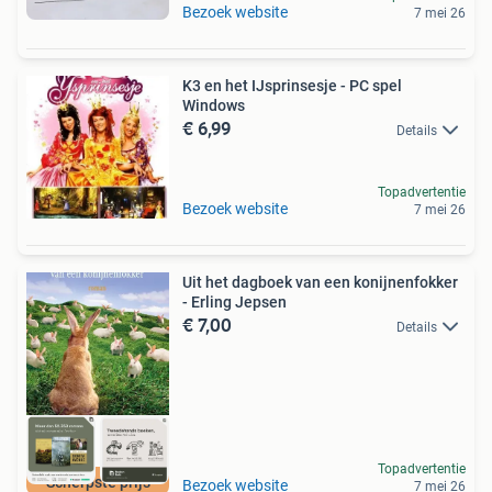
Bezoek website
7 mei 26
K3 en het IJsprinsesje - PC spel
Windows
€ 6,99
Details
Topadvertentie
Bezoek website
7 mei 26
Uit het dagboek van een konijnenfokker
- Erling Jepsen
€ 7,00
Details
Topadvertentie
Scherpste prijs
Bezoek website
7 mei 26