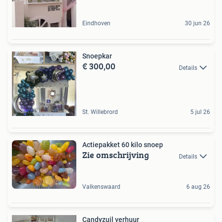
Eindhoven
30 jun 26
Snoepkar
€ 300,00
Details
St. Willebrord
5 jul 26
Actiepakket 60 kilo snoep
Zie omschrijving
Details
Valkenswaard
6 aug 26
Candyzuil verhuur