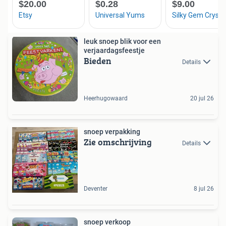
leuk snoep blik voor een
verjaardagsfeestje
Bieden
Details
Heerhugowaard
20 jul 26
snoep verpakking
Zie omschrijving
Details
Deventer
8 jul 26
snoep verkoop