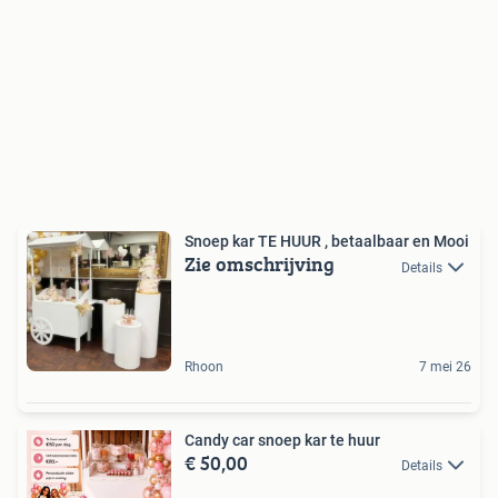
Snoep kar TE HUUR , betaalbaar en Mooi
Zie omschrijving
Details
Rhoon
7 mei 26
Candy car snoep kar te huur
€ 50,00
Details