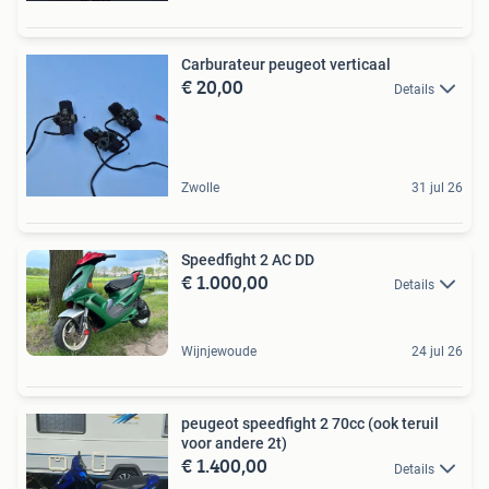
Carburateur peugeot verticaal
€ 20,00
Details
Zwolle
31 jul 26
Speedfight 2 AC DD
€ 1.000,00
Details
Wijnjewoude
24 jul 26
peugeot speedfight 2 70cc (ook teruil
voor andere 2t)
€ 1.400,00
Details