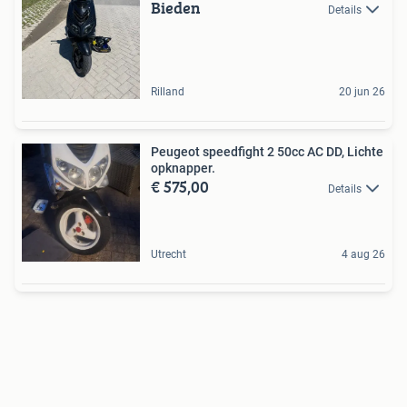
Bieden
Details
Rilland
20 jun 26
Peugeot speedfight 2 50cc AC DD, Lichte
opknapper.
€ 575,00
Details
Utrecht
4 aug 26