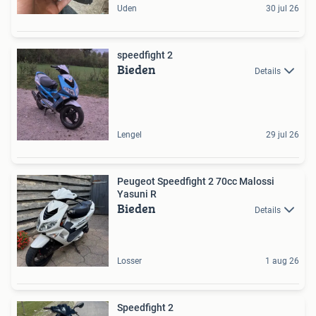
Uden
30 jul 26
speedfight 2
Bieden
Details
Lengel
29 jul 26
Peugeot Speedfight 2 70cc Malossi
Yasuni R
Bieden
Details
Losser
1 aug 26
Speedfight 2