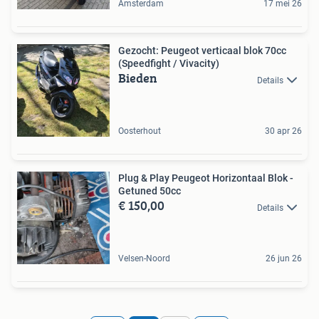
Amsterdam
17 mei 26
Gezocht: Peugeot verticaal blok 70cc
(Speedfight / Vivacity)
Bieden
Details
Oosterhout
30 apr 26
Plug & Play Peugeot Horizontaal Blok -
Getuned 50cc
€ 150,00
Details
Velsen-Noord
26 jun 26