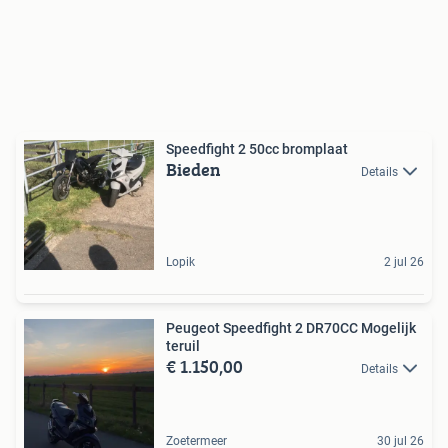
Speedfight 2 50cc bromplaat
Bieden
Details
Lopik
2 jul 26
Peugeot Speedfight 2 DR70CC Mogelijk
teruil
€ 1.150,00
Details
Zoetermeer
30 jul 26