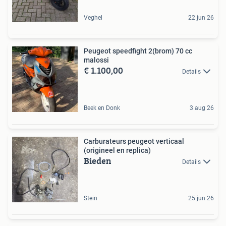
Veghel
22 jun 26
Peugeot speedfight 2(brom) 70 cc
malossi
€ 1.100,00
Details
Beek en Donk
3 aug 26
Carburateurs peugeot verticaal
(origineel en replica)
Bieden
Details
Stein
25 jun 26