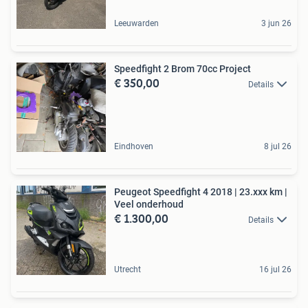
Leeuwarden
3 jun 26
Speedfight 2 Brom 70cc Project
€ 350,00
Details
Eindhoven
8 jul 26
Peugeot Speedfight 4 2018 | 23.xxx km |
Veel onderhoud
€ 1.300,00
Details
Utrecht
16 jul 26