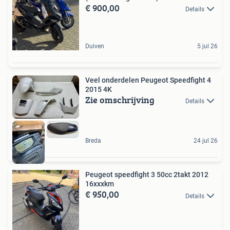
€ 900,00
Details
Duiven
5 jul 26
Veel onderdelen Peugeot Speedfight 4
2015 4K
Zie omschrijving
Details
Breda
24 jul 26
Peugeot speedfight 3 50cc 2takt 2012
16xxxkm
€ 950,00
Details