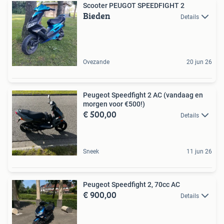
Scooter PEUGOT SPEEDFIGHT 2
Bieden
Details
Ovezande
20 jun 26
Peugeot Speedfight 2 AC (vandaag en
morgen voor €500!)
€ 500,00
Details
Sneek
11 jun 26
Peugeot Speedfight 2, 70cc AC
€ 900,00
Details