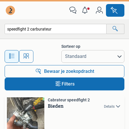
Alle categorieën…
Sorteer op
Alle afstanden…
Bewaar je zoekopdracht
Filters
Cabrateur speedfight 2
Bieden
Details