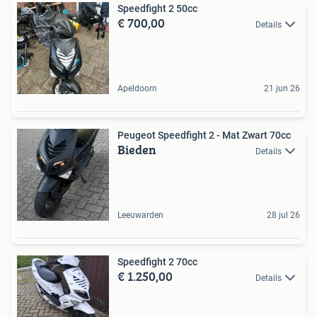
Speedfight 2 50cc
€ 700,00
Details
Apeldoorn
21 jun 26
Peugeot Speedfight 2 - Mat Zwart 70cc
Bieden
Details
Leeuwarden
28 jul 26
Speedfight 2 70cc
€ 1.250,00
Details