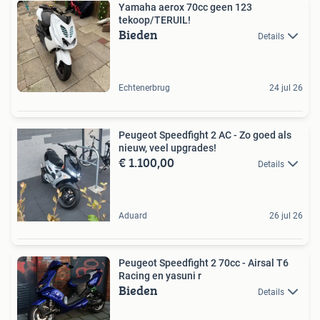
Yamaha aerox 70cc geen 123
tekoop/TERUIL!
Bieden
Details
Echtenerbrug
24 jul 26
Peugeot Speedfight 2 AC - Zo goed als
nieuw, veel upgrades!
€ 1.100,00
Details
Aduard
26 jul 26
Peugeot Speedfight 2 70cc - Airsal T6
Racing en yasuni r
Bieden
Details