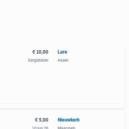
€ 10,00
Lare
Eergisteren
Assen
€ 5,00
Nieuwkerk
10 jun 26
Maarssen