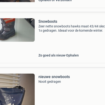
Ophalen of Verzenden
Snowboots
Zeer nette snowboots hawks maat 43/44 slec
1x gedragen. Ideaal voor de komende winter.
Zo goed als nieuw
Ophalen
nieuwe snowboots
Nooit gedragen