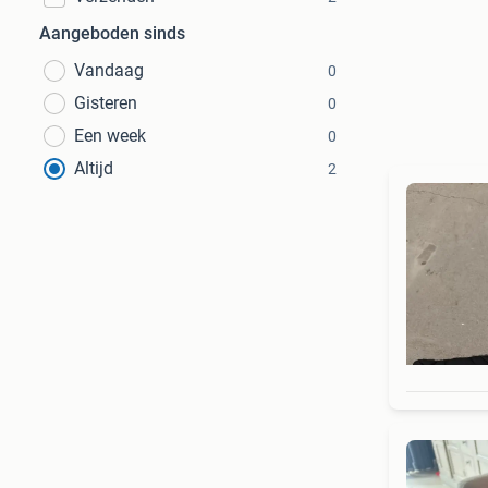
Aangeboden sinds
Vandaag
0
Gisteren
0
Een week
0
Altijd
2