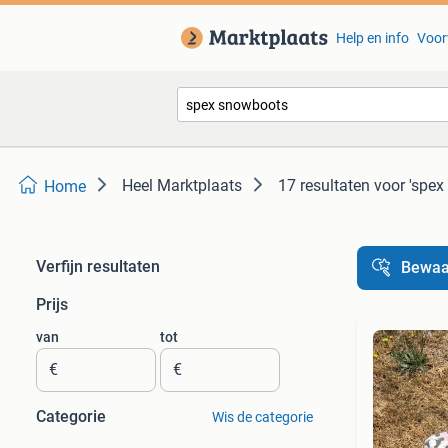
Help en info
Voor
Heel Marktplaats
17 resultaten
voor 'spex
Home
Verfijn resultaten
Bewaa
Prijs
van
tot
€
€
Categorie
Wis de categorie