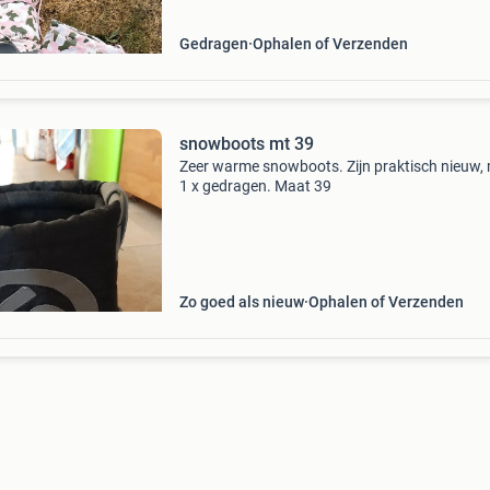
goede staat
Gedragen
Ophalen of Verzenden
snowboots mt 39
Zeer warme snowboots. Zijn praktisch nieuw,
1 x gedragen. Maat 39
Zo goed als nieuw
Ophalen of Verzenden