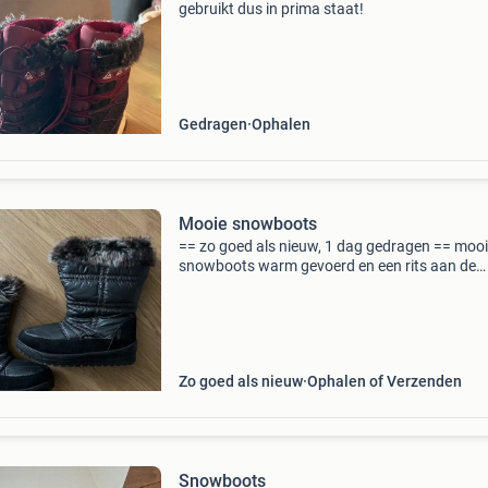
gebruikt dus in prima staat!
Gedragen
Ophalen
Mooie snowboots
== zo goed als nieuw, 1 dag gedragen == moo
snowboots warm gevoerd en een rits aan de
zij/binnen kant. Kleur: zwart maat: 39
Zo goed als nieuw
Ophalen of Verzenden
Snowboots