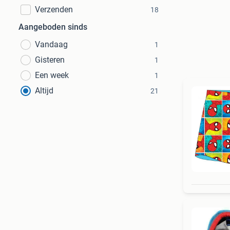
Verzenden
18
Aangeboden sinds
Vandaag
1
Gisteren
1
Een week
1
Altijd
21