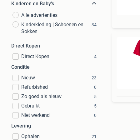
Kinderen en Baby's
Alle advertenties
Kinderkleding | Schoenen en
34
Sokken
Direct Kopen
Direct Kopen
4
Conditie
Nieuw
23
Refurbished
0
Zo goed als nieuw
5
Gebruikt
5
Niet werkend
0
Levering
Ophalen
21