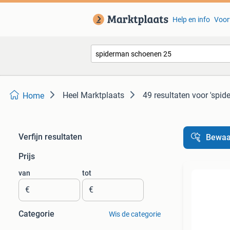
Help en info
Voor
Heel Marktplaats
49 resultaten
voor 'spi
Home
Verfijn resultaten
Bewaa
Prijs
van
tot
€
€
Categorie
Wis de categorie