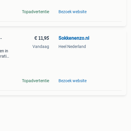
Topadvertentie
Bezoek website
€ 11,95
Sokkenenzo.nl
-
Vandaag
Heel Nederland
en in
ratis
n na
Topadvertentie
Bezoek website