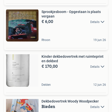
Sprookjesboom - Opgestaan is plaats
vergaan
€ 6,00
Details
Rhoon
19 jun 26
Kinder dekbedovertrek met ruimteprint
en dekbed
€ 170,00
Details
Delden
12 jun 26
Dekbedovertrek Woody Woodpecker
Bieden
Details