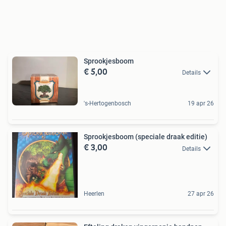
Sprookjesboom
€ 5,00
Details
's-Hertogenbosch
19 apr 26
Sprookjesboom (speciale draak editie)
€ 3,00
Details
Heerlen
27 apr 26