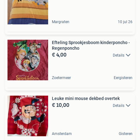
Margraten
10 jul 26
Efteling Sprookjesboom kinderponcho -
Regenponcho
€ 4,00
Details
Zoetermeer
Eergisteren
Leuke mini mouse dekbed overtek
€ 10,00
Details
Amsterdam
Gisteren