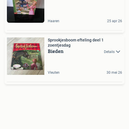
Haaren
25 apr 26
Sprookjesboom efteling deel 1
zoentjesdag
Bieden
Details
Vleuten
30 mei 26