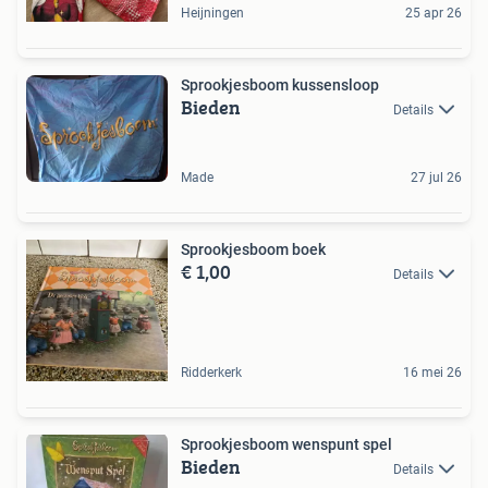
Heijningen
25 apr 26
Sprookjesboom kussensloop
Bieden
Details
Made
27 jul 26
Sprookjesboom boek
€ 1,00
Details
Ridderkerk
16 mei 26
Sprookjesboom wenspunt spel
Bieden
Details